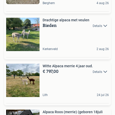
Berghem
4 aug 26
Drachtige alpaca met veulen
Bieden
Details
Kerkenveld
2 aug 26
Witte Alpaca merrie 4 jaar oud.
€ 797,00
Details
Lith
24 jul 26
Alpaca Roos (merrie) (geboren 18juli