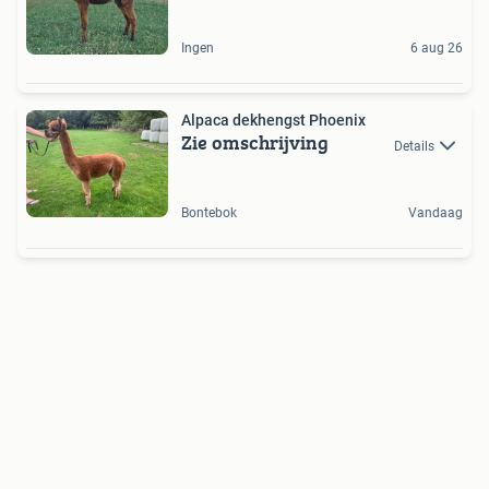
Ingen
6 aug 26
Alpaca dekhengst Phoenix
Zie omschrijving
Details
Bontebok
Vandaag