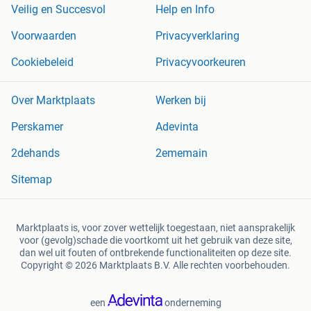
Veilig en Succesvol
Help en Info
Voorwaarden
Privacyverklaring
Cookiebeleid
Privacyvoorkeuren
Over Marktplaats
Werken bij
Perskamer
Adevinta
2dehands
2ememain
Sitemap
Marktplaats is, voor zover wettelijk toegestaan, niet aansprakelijk
voor (gevolg)schade die voortkomt uit het gebruik van deze site,
dan wel uit fouten of ontbrekende functionaliteiten op deze site.
Copyright © 2026 Marktplaats B.V. Alle rechten voorbehouden.
een
onderneming