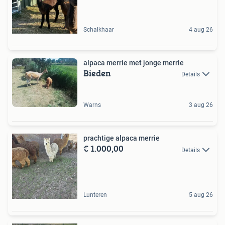
Schalkhaar
4 aug 26
alpaca merrie met jonge merrie
Bieden
Details
Warns
3 aug 26
prachtige alpaca merrie
€ 1.000,00
Details
Lunteren
5 aug 26