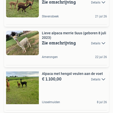
Zie omschrijving
Details
Stevensbeek
21 jul 26
Lieve alpaca merrie Suus (geboren 8 juli
2023)
Zie omschrijving
Details
Amerongen
22 jul 26
Alpaca met hengst veulen aan de voet
€ 1.100,00
Details
IJsselmuiden
8 jul 26