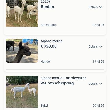
2025)
Bieden
Details
Amerongen
22 jul 26
Alpaca merrie
€ 750,00
Details
Handel
19 jul 26
alpaca merrie + merrieveulen
Zie omschrijving
Details
Bakel
20 jul 26