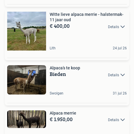
Witte lieve alpaca merrie - halstermak-
11 jaar oud
€ 400,00
Details
Lith
24 jul 26
Alpaca’s te koop
Bieden
Details
Swolgen
31 jul 26
Alpaca merrie
€ 1.950,00
Details