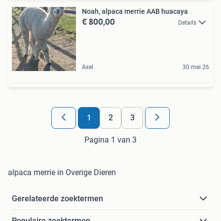
Noah, alpaca merrie AAB huacaya
€ 800,00
Details
Axel
30 mei 26
1
2
3
Pagina 1 van 3
alpaca merrie in Overige Dieren
Gerelateerde zoektermen
Populaire zoektermen