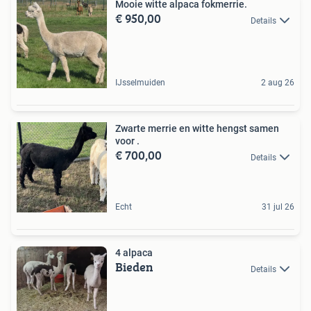
Mooie witte alpaca fokmerrie.
€ 950,00
Details
IJsselmuiden
2 aug 26
Zwarte merrie en witte hengst samen
voor .
€ 700,00
Details
Echt
31 jul 26
4 alpaca
Bieden
Details