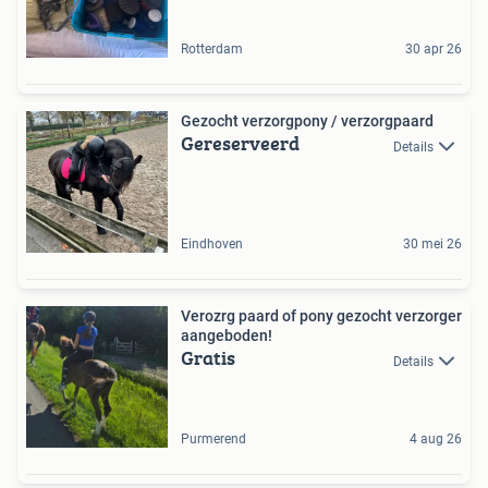
Rotterdam
30 apr 26
Gezocht verzorgpony / verzorgpaard
Gereserveerd
Details
Eindhoven
30 mei 26
Verozrg paard of pony gezocht verzorger
aangeboden!
Gratis
Details
Purmerend
4 aug 26