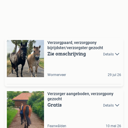
Verzorgpaard, verzorgpony
bijrijdster/verzorgster gezocht
Zie omschrijving
Details
Wormerveer
29 jul 26
Verzorger aangeboden, verzorgpony
gezocht
Gratis
Details
Feanwâlden
10 mei 26