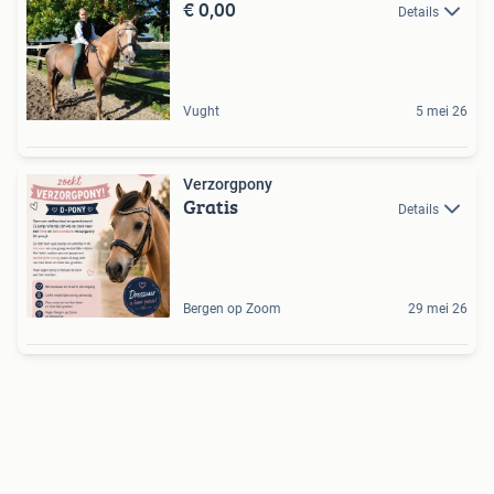
€ 0,00
Details
Vught
5 mei 26
Verzorgpony
Gratis
Details
Bergen op Zoom
29 mei 26