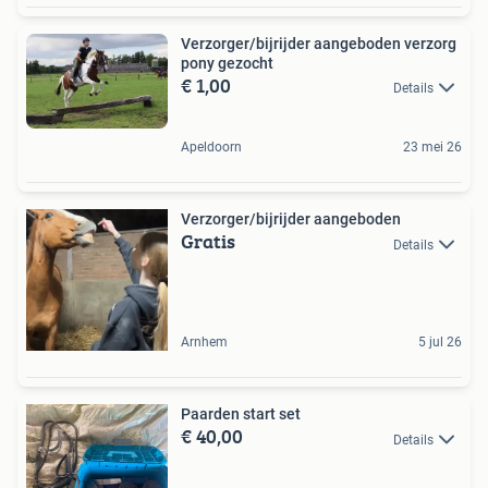
Verzorger/bijrijder aangeboden verzorg
pony gezocht
€ 1,00
Details
Apeldoorn
23 mei 26
Verzorger/bijrijder aangeboden
Gratis
Details
Arnhem
5 jul 26
Paarden start set
€ 40,00
Details