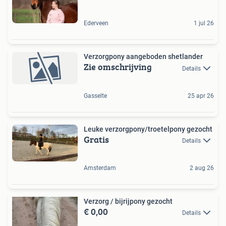
Ederveen
1 jul 26
Verzorgpony aangeboden shetlander
Zie omschrijving
Details
Gasselte
25 apr 26
Leuke verzorgpony/troetelpony gezocht
Gratis
Details
Amsterdam
2 aug 26
Verzorg / bijrijpony gezocht
€ 0,00
Details