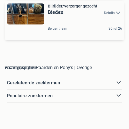
Bijrijder/verzorger gezocht
Bieden
Details
Bergentheim
30 jul 26
verzorgpony in Paarden en Pony's | Overige Paardenspullen
Gerelateerde zoektermen
Populaire zoektermen