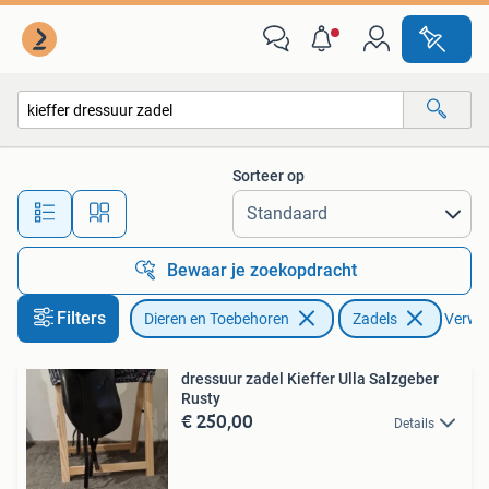
Paarden en Pony's | Zadels
Sorteer op
Alle afstanden…
Bewaar je zoekopdracht
Filters
Dieren en Toebehoren
Zadels
Verwijd
dressuur zadel Kieffer Ulla Salzgeber
Rusty
€ 250,00
Details