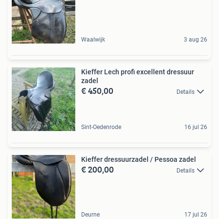
Waalwijk
3 aug 26
Kieffer Lech profi excellent dressuur
zadel
€ 450,00
Details
Sint-Oedenrode
16 jul 26
Kieffer dressuurzadel / Pessoa zadel
€ 200,00
Details
Deurne
17 jul 26