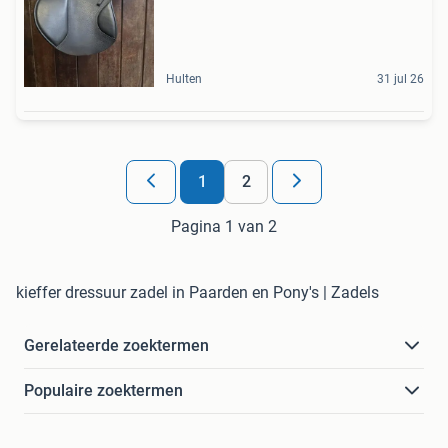
Hulten
31 jul 26
1
2
Pagina 1 van 2
kieffer dressuur zadel in Paarden en Pony's | Zadels
Gerelateerde zoektermen
Populaire zoektermen