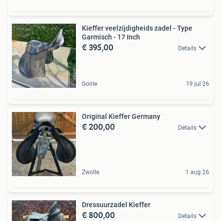
Kieffer veelzijdigheids zadel - Type
Garmisch - 17 Inch
€ 395,00
Details
Goirle
19 jul 26
Original Kieffer Germany
€ 200,00
Details
Zwolle
1 aug 26
Dressuurzadel Kieffer
€ 800,00
Details