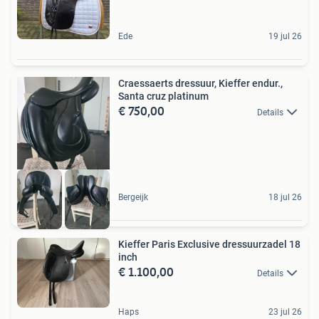
Ede
19 jul 26
Craessaerts dressuur, Kieffer endur.,
Santa cruz platinum
€ 750,00
Details
Bergeijk
18 jul 26
Kieffer Paris Exclusive dressuurzadel 18
inch
€ 1.100,00
Details
Haps
23 jul 26