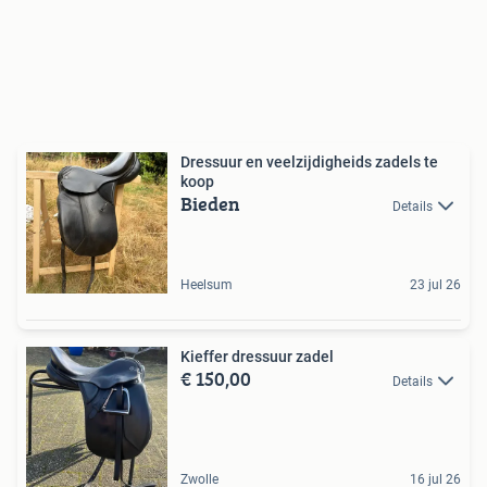
Dressuur en veelzijdigheids zadels te
koop
Bieden
Details
Heelsum
23 jul 26
Kieffer dressuur zadel
€ 150,00
Details
Zwolle
16 jul 26