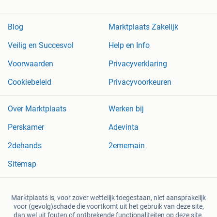
Blog
Marktplaats Zakelijk
Veilig en Succesvol
Help en Info
Voorwaarden
Privacyverklaring
Cookiebeleid
Privacyvoorkeuren
Over Marktplaats
Werken bij
Perskamer
Adevinta
2dehands
2ememain
Sitemap
Marktplaats is, voor zover wettelijk toegestaan, niet aansprakelijk
voor (gevolg)schade die voortkomt uit het gebruik van deze site,
dan wel uit fouten of ontbrekende functionaliteiten op deze site.