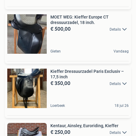
MOET WEG: Kieffer Europe CT
dressuurzadel, 18 inch.
€ 500,00
Details
Gieten
Vandaag
Kieffer Dressuurzadel Paris Exclusiv –
17,5 inch
€ 350,00
Details
Loerbeek
18 jul 26
Kentaur, Ainsley, Euroriding, Kieffer
€ 250,00
Details