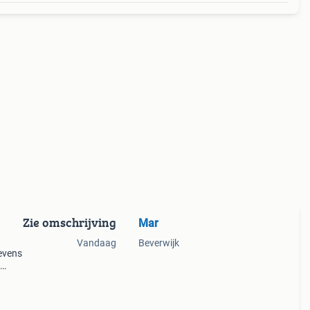
Zie omschrijving
Mar
Vandaag
Beverwijk
Tevens
e.