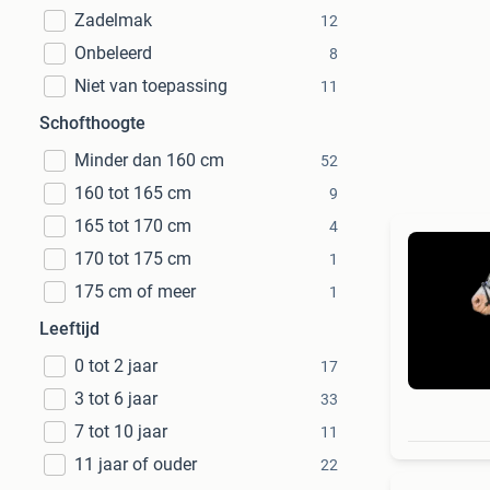
Zadelmak
12
Onbeleerd
8
Niet van toepassing
11
Schofthoogte
Minder dan 160 cm
52
160 tot 165 cm
9
165 tot 170 cm
4
170 tot 175 cm
1
175 cm of meer
1
Leeftijd
0 tot 2 jaar
17
3 tot 6 jaar
33
7 tot 10 jaar
11
11 jaar of ouder
22