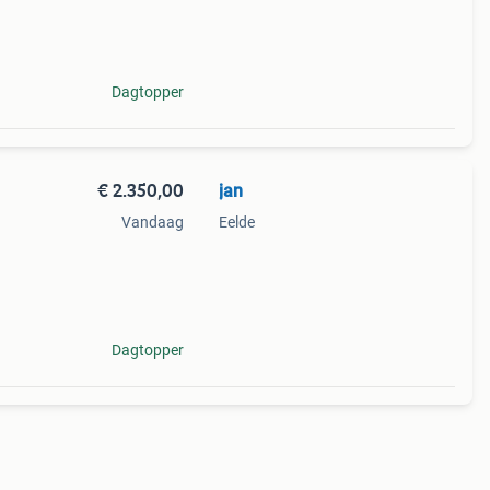
Dagtopper
€ 2.350,00
jan
Vandaag
Eelde
pt
Dagtopper