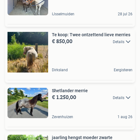
IJsselmuiden
28 jul 26
Te koop: Twee ontzettend lieve merries
€ 850,00
Details
Dirksland
Eergisteren
Shetlander merrie
€ 1.250,00
Details
Zevenhuizen
1 aug 26
jaarling hengst moeder zwarte