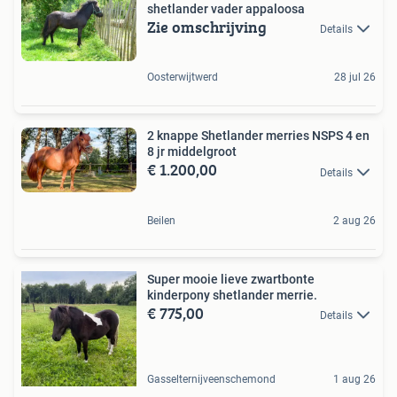
shetlander vader appaloosa
Zie omschrijving
Details
Oosterwijtwerd
28 jul 26
2 knappe Shetlander merries NSPS 4 en
8 jr middelgroot
€ 1.200,00
Details
Beilen
2 aug 26
Super mooie lieve zwartbonte
kinderpony shetlander merrie.
€ 775,00
Details
Gasselternijveenschemond
1 aug 26