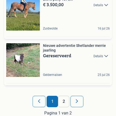
€ 3.500,00
Details
Zuidwolde
16 jul 26
Nieuwe advertentie Shetlander merrie
jaarling
Gereserveerd
Details
Geldermalsen
25 jul 26
1
2
Pagina 1 van 2