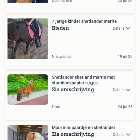
Doetinchem
25 jul 26
7 jarige kinder shetlander merrie
Bieden
Details
Nieuwediep
19 jul 26
Shetlander shetland merrie met
stamboekpapier n,s,p,s.
Zie omschrijving
Details
Horn
24 jul 26
Mooi minipaardje en shetlander
Zie omschrijving
Details