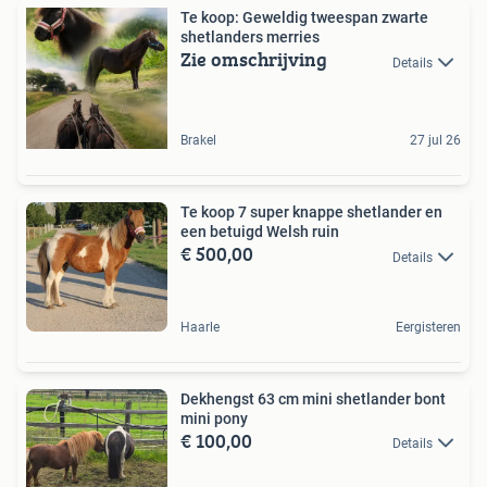
Te koop: Geweldig tweespan zwarte
shetlanders merries
Zie omschrijving
Details
Brakel
27 jul 26
Te koop 7 super knappe shetlander en
een betuigd Welsh ruin
€ 500,00
Details
Haarle
Eergisteren
Dekhengst 63 cm mini shetlander bont
mini pony
€ 100,00
Details