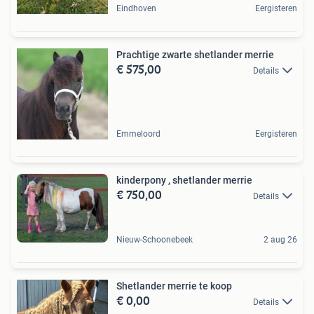
Eindhoven
Eergisteren
Prachtige zwarte shetlander merrie
€ 575,00
Details
Emmeloord
Eergisteren
kinderpony , shetlander merrie
€ 750,00
Details
Nieuw-Schoonebeek
2 aug 26
Shetlander merrie te koop
€ 0,00
Details