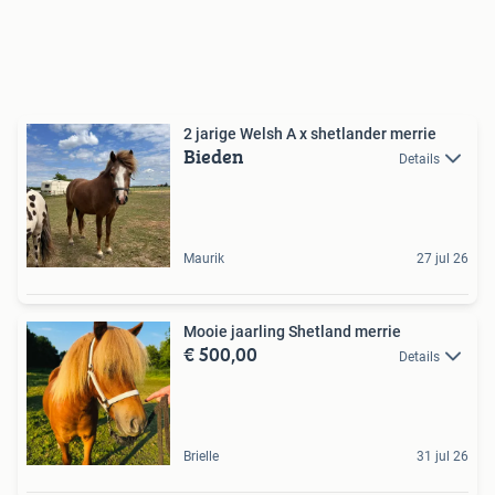
2 jarige Welsh A x shetlander merrie
Bieden
Details
Maurik
27 jul 26
Mooie jaarling Shetland merrie
€ 500,00
Details
Brielle
31 jul 26