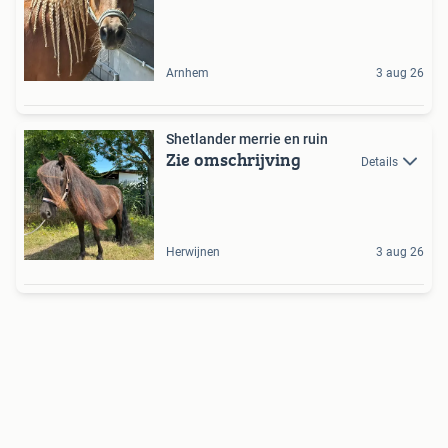
Arnhem
3 aug 26
Shetlander merrie en ruin
Zie omschrijving
Details
Herwijnen
3 aug 26