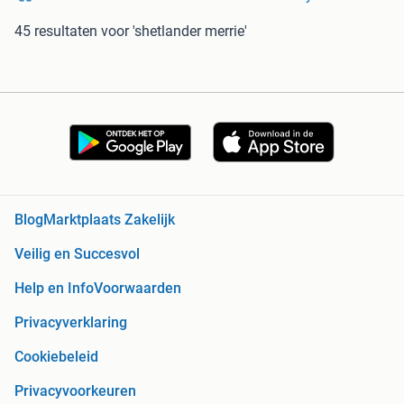
45 resultaten
voor 'shetlander merrie'
Blog
Marktplaats Zakelijk
Veilig en Succesvol
Help en Info
Voorwaarden
Privacyverklaring
Cookiebeleid
Privacyvoorkeuren