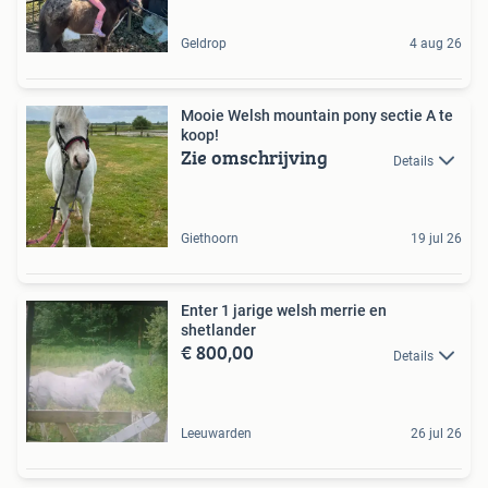
Geldrop
4 aug 26
Mooie Welsh mountain pony sectie A te
koop!
Zie omschrijving
Details
Giethoorn
19 jul 26
Enter 1 jarige welsh merrie en
shetlander
€ 800,00
Details
Leeuwarden
26 jul 26