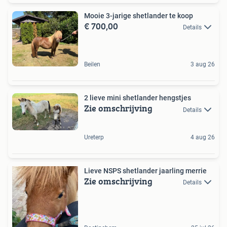
Mooie 3-jarige shetlander te koop
€ 700,00
Details
Beilen
3 aug 26
2 lieve mini shetlander hengstjes
Zie omschrijving
Details
Ureterp
4 aug 26
Lieve NSPS shetlander jaarling merrie
Zie omschrijving
Details