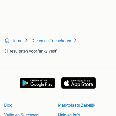
Home
Dieren en Toebehoren
31 resultaten
voor 'anky vest'
Blog
Marktplaats Zakelijk
Veilig en Succesvol
Help en Info