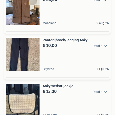
Details
Maasland
2 aug 26
Paardrijbroek/legging Anky
€ 10,00
Details
Lelystad
11 jul 26
Anky wedstrijdekje
€ 15,00
Details