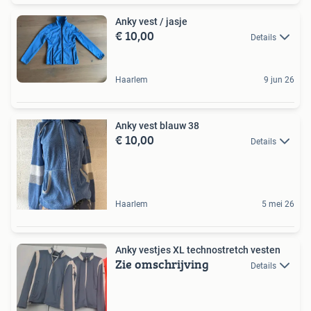
Anky vest / jasje
€ 10,00
Details
Haarlem
9 jun 26
Anky vest blauw 38
€ 10,00
Details
Haarlem
5 mei 26
Anky vestjes XL technostretch vesten
Zie omschrijving
Details