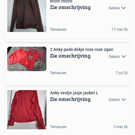
bruin choco
Zie omschrijving
Details
Terneuzen
17 mei 26
2 Anky pads dekje roze rose zgan
Zie omschrijving
Details
Terneuzen
7 jul 26
Anky vestje jasje jacket L
Zie omschrijving
Details
Terneuzen
3 mei 26