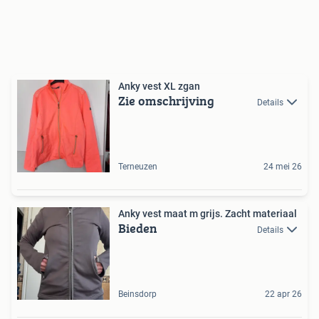
Anky vest XL zgan
Zie omschrijving
Details
Terneuzen
24 mei 26
Anky vest maat m grijs. Zacht materiaal
Bieden
Details
Beinsdorp
22 apr 26