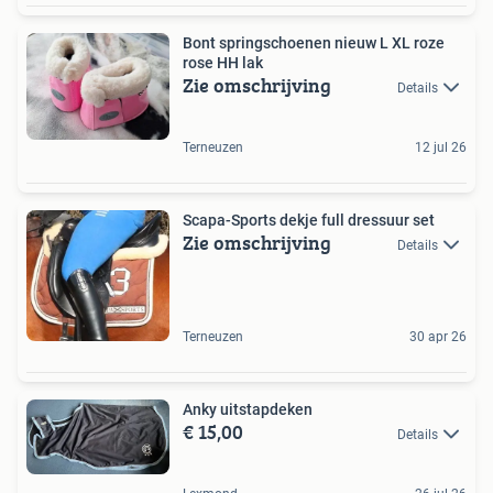
Bont springschoenen nieuw L XL roze
rose HH lak
Zie omschrijving
Details
Terneuzen
12 jul 26
Scapa-Sports dekje full dressuur set
Zie omschrijving
Details
Terneuzen
30 apr 26
Anky uitstapdeken
€ 15,00
Details