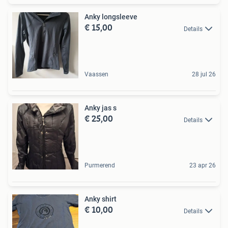
Anky longsleeve
€ 15,00
Details
Vaassen
28 jul 26
Anky jas s
€ 25,00
Details
Purmerend
23 apr 26
Anky shirt
€ 10,00
Details