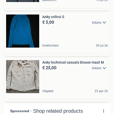
Apeldoorn
15 jul 26
Anky coltrui S
€ 5,00
Details
Doetinchem
30 jul 26
Anky technical casuals blouse maat M
€ 25,00
Details
Uitgeest
23 apr 26