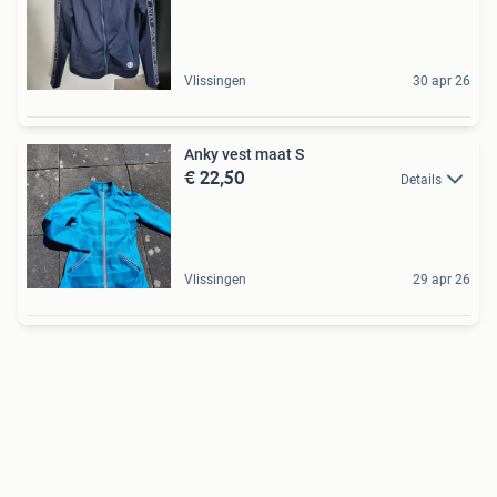
Vlissingen
30 apr 26
Anky vest maat S
€ 22,50
Details
Vlissingen
29 apr 26