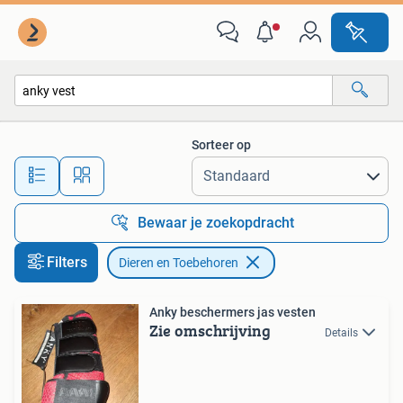
Dieren en Toebehoren
Sorteer op
Alle afstanden…
Bewaar je zoekopdracht
Filters
Dieren en Toebehoren
Anky beschermers jas vesten
Zie omschrijving
Details