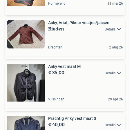
Purmerend
11 mei 26
Anky, Ariat, Pikeur vestjes/jassen
Bieden
Details
Drachten
2 aug 26
Anky vest maat M
€ 35,00
Details
Vlissingen
29 apr 26
Prachtig Anky vest maat S
€ 40,00
Details