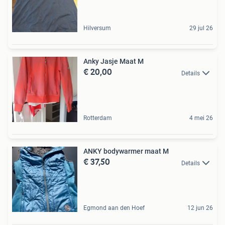
Hilversum
29 jul 26
Anky Jasje Maat M
€ 20,00
Details
Rotterdam
4 mei 26
ANKY bodywarmer maat M
€ 37,50
Details
Egmond aan den Hoef
12 jun 26