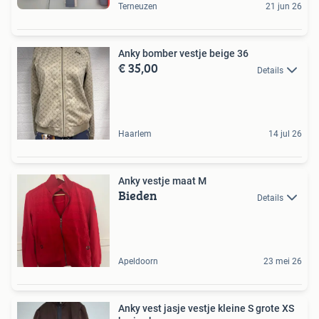
Terneuzen
21 jun 26
Anky bomber vestje beige 36
€ 35,00
Details
Haarlem
14 jul 26
Anky vestje maat M
Bieden
Details
Apeldoorn
23 mei 26
Anky vest jasje vestje kleine S grote XS