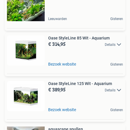
Leeuwarden
Gisteren
Oase StyleLine 85 Wit - Aquarium
€ 314,95
Details
Bezoek website
Gisteren
Oase StyleLine 125 Wit - Aquarium
€ 389,95
Details
Bezoek website
Gisteren
aquascape spullen