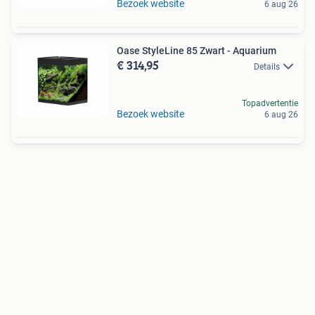
Bezoek website
6 aug 26
Oase StyleLine 85 Zwart - Aquarium
€ 314,95
Details
Topadvertentie
Bezoek website
6 aug 26