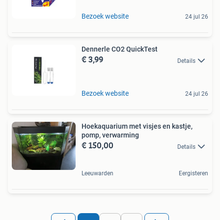
Bezoek website
24 jul 26
Dennerle CO2 QuickTest
€ 3,99
Details
Bezoek website
24 jul 26
Hoekaquarium met visjes en kastje,
pomp, verwarming
€ 150,00
Details
Leeuwarden
Eergisteren