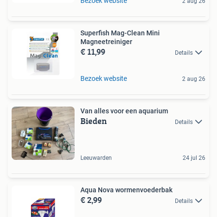
Bezoek website
2 aug 26
Superfish Mag-Clean Mini
Magneetreiniger
€ 11,99
Details
Bezoek website
2 aug 26
Van alles voor een aquarium
Bieden
Details
Leeuwarden
24 jul 26
Aqua Nova wormenvoederbak
€ 2,99
Details