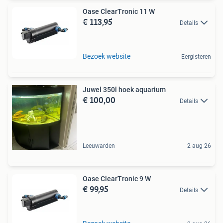
Oase ClearTronic 11 W
€ 113,95
Details
Bezoek website
Eergisteren
Juwel 350l hoek aquarium
€ 100,00
Details
Leeuwarden
2 aug 26
Oase ClearTronic 9 W
€ 99,95
Details