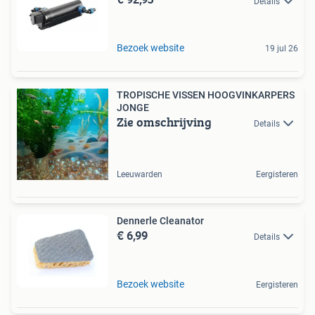
Details
Bezoek website
19 jul 26
TROPISCHE VISSEN HOOGVINKARPERS
JONGE
Zie omschrijving
Details
Leeuwarden
Eergisteren
Dennerle Cleanator
€ 6,99
Details
Bezoek website
Eergisteren