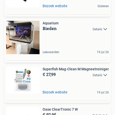
Bezoek website
Gisteren
Aquarium
Bieden
Details
Leeuwarden
19 jul 26
Superfish Mag-Clean M Magneetreiniger
€ 27,99
Details
Bezoek website
19 jul 26
Oase ClearTronic 7 W
€ 92,95