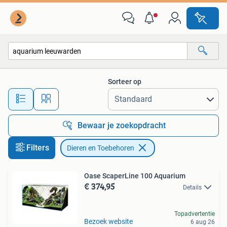
Dieren en Toebehoren
Sorteer op
Alle afstanden…
Bewaar je zoekopdracht
Filters
Dieren en Toebehoren
Oase ScaperLine 100 Aquarium
€ 374,95
Details
Topadvertentie
Bezoek website
6 aug 26