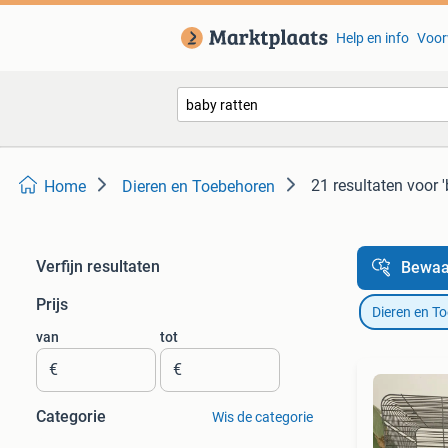
Help en info
Voor
21 resultaten
voor '
Home
Dieren en Toebehoren
Verfijn resultaten
Bewaa
Prijs
Dieren en T
van
tot
€
€
Categorie
Wis de categorie