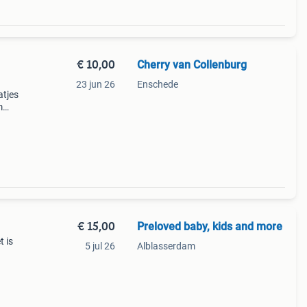
€ 10,00
Cherry van Collenburg
23 jun 26
Enschede
atjes
m
s ✔️
€ 15,00
Preloved baby, kids and more
t is
5 jul 26
Alblasserdam