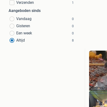
Verzenden
1
Aangeboden sinds
Vandaag
0
Gisteren
0
Een week
0
Altijd
8