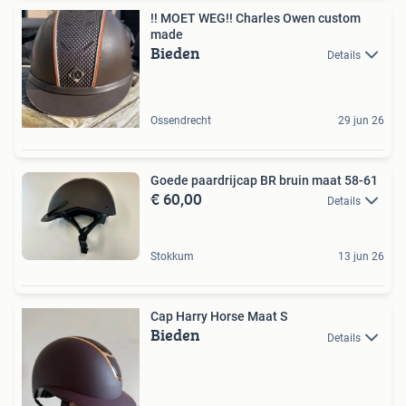
!! MOET WEG!! Charles Owen custom
made
Bieden
Details
Ossendrecht
29 jun 26
Goede paardrijcap BR bruin maat 58-61
€ 60,00
Details
Stokkum
13 jun 26
Cap Harry Horse Maat S
Bieden
Details