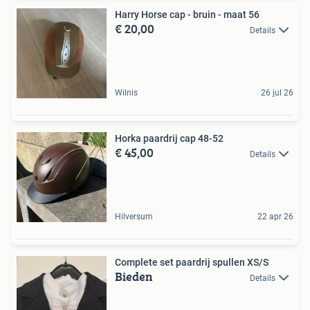
Harry Horse cap - bruin - maat 56
€ 20,00
Details
Wilnis
26 jul 26
Horka paardrij cap 48-52
€ 45,00
Details
Hilversum
22 apr 26
Complete set paardrij spullen XS/S
Bieden
Details