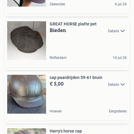
Zeewolde
6 jul 26
GREAT HORSE platte pet
Bieden
Details
Rotterdam
16 jul 26
cap paardrijden 59-61 bruin
€ 5,00
Details
Hoeven
Eergisteren
Harry’s horse cap