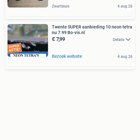
Zwartsluis
4 aug 26
Twente SUPER aanbieding 10 neon tetra
nu 7.99 Bo-vis.nl
€ 7,99
Details
Bezoek website
4 aug 26