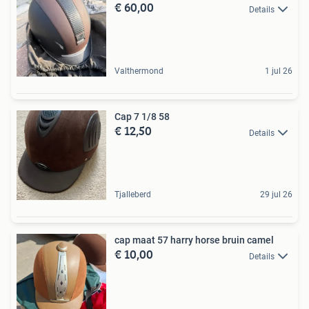
€ 60,00
Details
Valthermond
1 jul 26
Cap 7 1/8 58
€ 12,50
Details
Tjalleberd
29 jul 26
cap maat 57 harry horse bruin camel
€ 10,00
Details