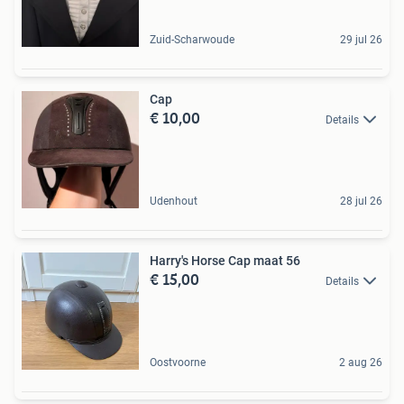
Zuid-Scharwoude
29 jul 26
Cap
€ 10,00
Details
Udenhout
28 jul 26
Harry's Horse Cap maat 56
€ 15,00
Details
Oostvoorne
2 aug 26