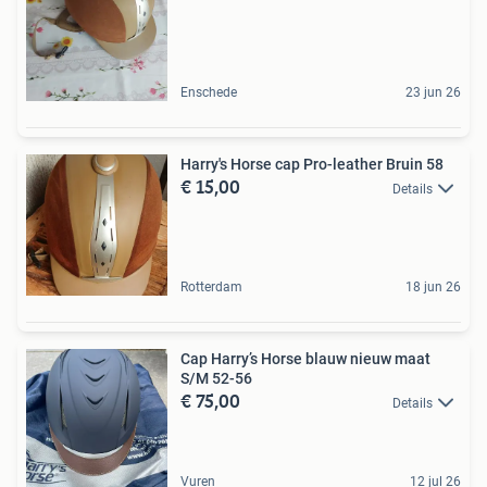
Enschede
23 jun 26
Harry's Horse cap Pro-leather Bruin 58
€ 15,00
Details
Rotterdam
18 jun 26
Cap Harry’s Horse blauw nieuw maat
S/M 52-56
€ 75,00
Details
Vuren
12 jul 26