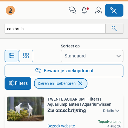
Dieren en Toebehoren
Sorteer op
Alle afstanden…
Bewaar je zoekopdracht
Filters
Dieren en Toebehoren
TWENTE AQUARIUM | Filters |
Aquariumplanten | Aquariumvissen
Zie omschrijving
Details
Topadvertentie
Bezoek website
4 aug 26