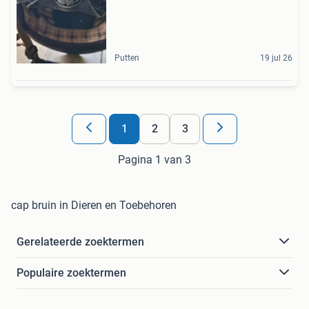
Putten
19 jul 26
1
2
3
Pagina 1 van 3
cap bruin in Dieren en Toebehoren
Gerelateerde zoektermen
Populaire zoektermen