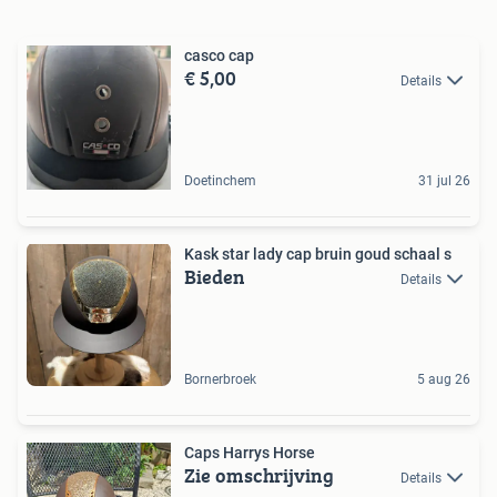
casco cap
€ 5,00
Details
Doetinchem
31 jul 26
Kask star lady cap bruin goud schaal s
Bieden
Details
Bornerbroek
5 aug 26
Caps Harrys Horse
Zie omschrijving
Details