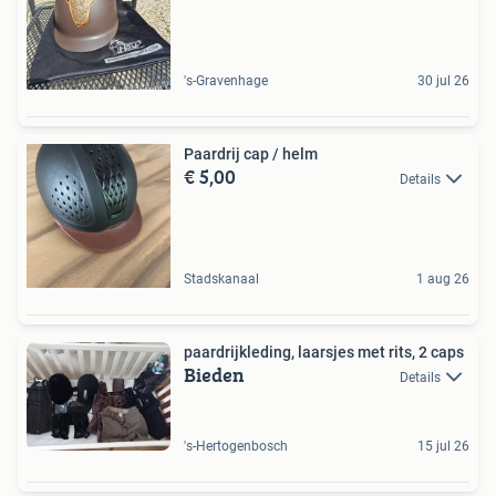
's-Gravenhage
30 jul 26
Paardrij cap / helm
€ 5,00
Details
Stadskanaal
1 aug 26
paardrijkleding, laarsjes met rits, 2 caps
Bieden
Details
's-Hertogenbosch
15 jul 26