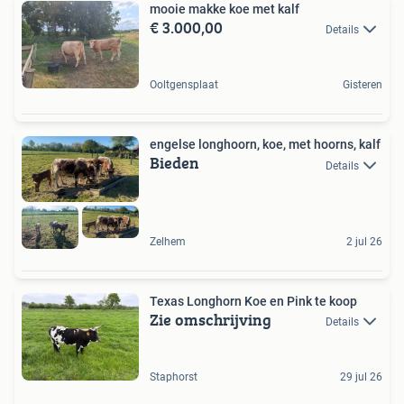
mooie makke koe met kalf
€ 3.000,00
Details
Ooltgensplaat
Gisteren
engelse longhoorn, koe, met hoorns, kalf
Bieden
Details
Zelhem
2 jul 26
Texas Longhorn Koe en Pink te koop
Zie omschrijving
Details
Staphorst
29 jul 26