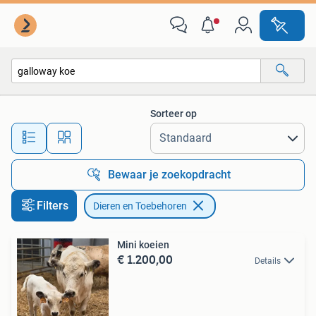
Dieren en Toebehoren
Sorteer op
Alle afstanden…
Bewaar je zoekopdracht
Filters
Dieren en Toebehoren
Mini koeien
€ 1.200,00
Details