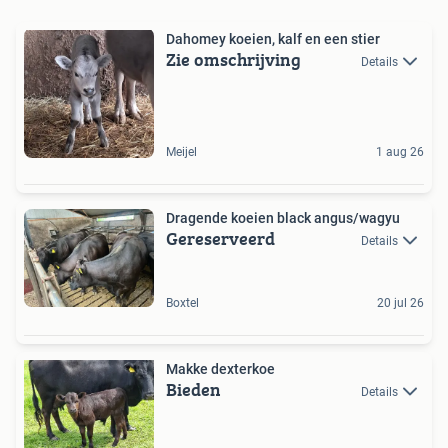
Dahomey koeien, kalf en een stier
Zie omschrijving
Details
Meijel
1 aug 26
Dragende koeien black angus/wagyu
Gereserveerd
Details
Boxtel
20 jul 26
Makke dexterkoe
Bieden
Details