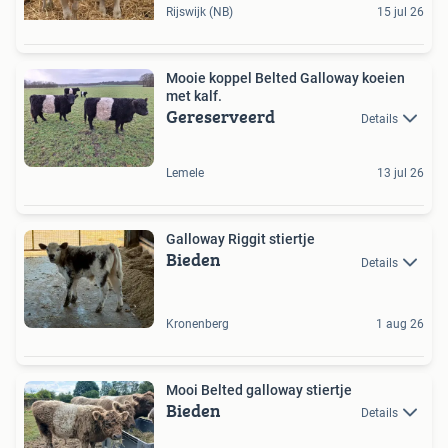
Rijswijk (NB)
15 jul 26
Mooie koppel Belted Galloway koeien
met kalf.
Gereserveerd
Details
Lemele
13 jul 26
Galloway Riggit stiertje
Bieden
Details
Kronenberg
1 aug 26
Mooi Belted galloway stiertje
Bieden
Details