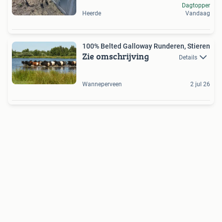
Dagtopper
Heerde
Vandaag
100% Belted Galloway Runderen, Stieren
Zie omschrijving
Details
Wanneperveen
2 jul 26