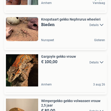
Arnhem
Vandaag
Knopstaart gekko Nephrurus wheeleri
Bieden
Details
Nunspeet
Gisteren
Gargoyle gekko vrouw
€ 100,00
Details
Arnhem
3 aug 26
Wimpergekko gekko volwassen vrouw
2,5 jaar
€ 80,00