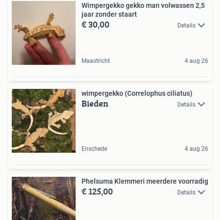
Wimpergekko gekko man volwassen 2,5
jaar zonder staart
€ 30,00
Details
Maastricht
4 aug 26
wimpergekko (Correlophus ciliatus)
Bieden
Details
Enschede
4 aug 26
Phelsuma Klemmeri meerdere voorradig
€ 125,00
Details