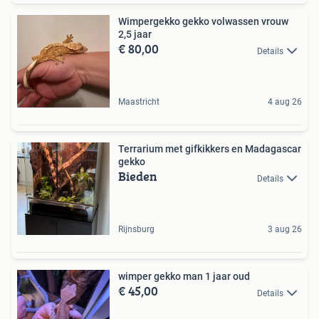
Wimpergekko gekko volwassen vrouw
2,5 jaar
€ 80,00
Details
Maastricht
4 aug 26
Terrarium met gifkikkers en Madagascar
gekko
Bieden
Details
Rijnsburg
3 aug 26
wimper gekko man 1 jaar oud
€ 45,00
Details