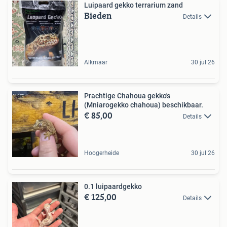
Luipaard gekko terrarium zand
Bieden
Details
Alkmaar
30 jul 26
Prachtige Chahoua gekko's
(Mniarogekko chahoua) beschikbaar.
€ 85,00
Details
Hoogerheide
30 jul 26
0.1 luipaardgekko
€ 125,00
Details