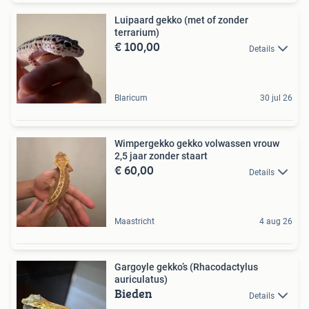
Luipaard gekko (met of zonder
terrarium)
€ 100,00
Details
Blaricum
30 jul 26
Wimpergekko gekko volwassen vrouw
2,5 jaar zonder staart
€ 60,00
Details
Maastricht
4 aug 26
Gargoyle gekko’s (Rhacodactylus
auriculatus)
Bieden
Details