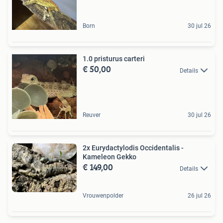
Born
30 jul 26
1.0 pristurus carteri
€ 50,00
Details
Reuver
30 jul 26
2x Eurydactylodis Occidentalis -
Kameleon Gekko
€ 149,00
Details
Vrouwenpolder
26 jul 26