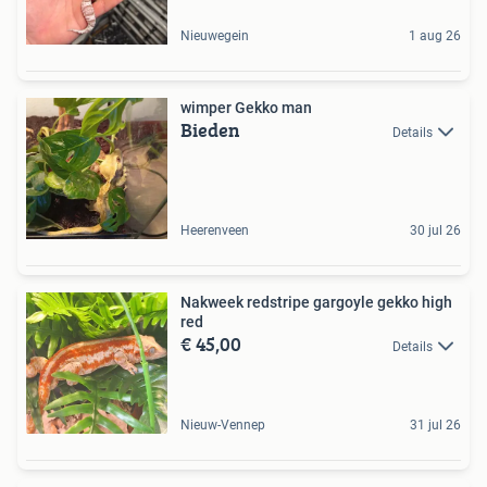
Nieuwegein
1 aug 26
wimper Gekko man
Bieden
Details
Heerenveen
30 jul 26
Nakweek redstripe gargoyle gekko high
red
€ 45,00
Details
Nieuw-Vennep
31 jul 26