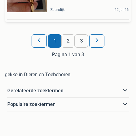
Zaandijk
22 jul 26
1
2
3
Pagina 1 van 3
gekko in Dieren en Toebehoren
Gerelateerde zoektermen
Populaire zoektermen