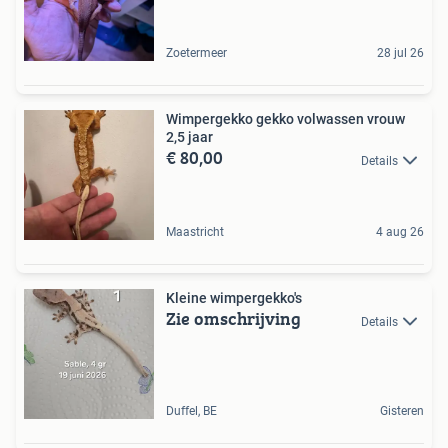
Zoetermeer
28 jul 26
Wimpergekko gekko volwassen vrouw
2,5 jaar
€ 80,00
Details
Maastricht
4 aug 26
Kleine wimpergekko's
Zie omschrijving
Details
Duffel, BE
Gisteren