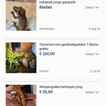
nakweek jonge gargoyle
Bieden
Details
Amsterdam
4 aug 26
Terrarium met geelbuikpadden 1 kleine
gekko
€ 100,00
Details
Utrecht
12 jul 26
Wimpergekko harlequin jong
€ 50,00
Details