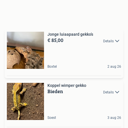
Jonge luiaapaard gekko’s
€ 85,00
Details
Boxtel
2 aug 26
Koppel wimper gekko
Bieden
Details
Soest
3 aug 26