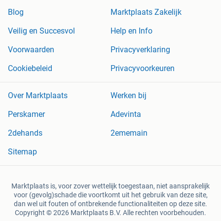
Blog
Marktplaats Zakelijk
Veilig en Succesvol
Help en Info
Voorwaarden
Privacyverklaring
Cookiebeleid
Privacyvoorkeuren
Over Marktplaats
Werken bij
Perskamer
Adevinta
2dehands
2ememain
Sitemap
Marktplaats is, voor zover wettelijk toegestaan, niet aansprakelijk
voor (gevolg)schade die voortkomt uit het gebruik van deze site,
dan wel uit fouten of ontbrekende functionaliteiten op deze site.
Copyright © 2026 Marktplaats B.V. Alle rechten voorbehouden.