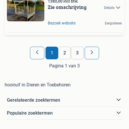
1380,00 incl btw.
Zie omschrijving
Details
Bezoek website
Eergisteren
1
2
3
Pagina 1 van 3
hooiruif in Dieren en Toebehoren
Gerelateerde zoektermen
Populaire zoektermen