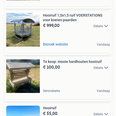
Hooiruif 1,5x1,5 ruif VOERSTATIONS
voor koeien paarden
€ 999,00
Details
Bezoek website
Vandaag
Te koop: mooie hardhouten hooiruif
€ 100,00
Details
Serooskerke
Vandaag
Hooiruif
€ 55,00
Details