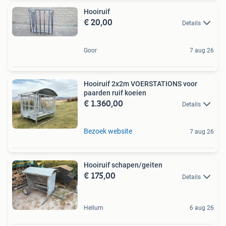
Hooiruif
€ 20,00
Details
Goor
7 aug 26
Hooiruif 2x2m VOERSTATIONS voor
paarden ruif koeien
€ 1.360,00
Details
Bezoek website
7 aug 26
Hooiruif schapen/geiten
€ 175,00
Details
Hellum
6 aug 26