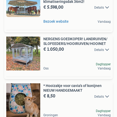
klimatiseringsdak 36m2!
€ 5.598,00
Details
Bezoek website
Vandaag
NERGENS GOEDKOPER! LANDRUIVEN/
SLOFEEDERS/HOOIRUIVEN/HOOINET
€ 1.050,00
Details
Dagtopper
Oss
Vandaag
* Hooizakje voor cavia's of konijnen
NIEUW HANDGEMAAKT
€ 8,50
Details
Dagtopper
Groningen
Vandaag