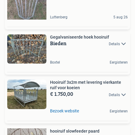
Luttenberg
5 aug 26
Gegalvaniseerde hoek hooiruif
Bieden
Details
Boxtel
Eergisteren
Hooiruif 3x2m met levering vierkante
ruif voor koeien
€ 1.750,00
Details
Bezoek website
Eergisteren
hooiruif slowfeeder paard