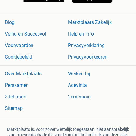
Blog
Marktplaats Zakelijk
Veilig en Succesvol
Help en Info
Voorwaarden
Privacyverklaring
Cookiebeleid
Privacyvoorkeuren
Over Marktplaats
Werken bij
Perskamer
Adevinta
2dehands
2ememain
Sitemap
Marktplaats is, voor zover wettelijk toegestaan, niet aansprakelijk
voor (gevolg)schade die voortkomt uit het gebruik van deze site,