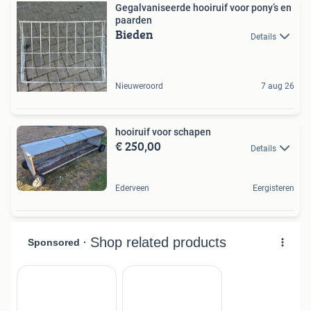
Gegalvaniseerde hooiruif voor pony’s en
paarden
Bieden
Details
Nieuweroord
7 aug 26
hooiruif voor schapen
€ 250,00
Details
Ederveen
Eergisteren