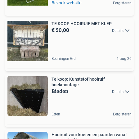
Bezoek website
Eergisteren
TE KOOP HOOIRUIF MET KLEP
€ 50,00
Details
Beuningen Gld
1 aug 26
Te koop: Kunststof hooiruif
hoekmontage
Bieden
Details
Etten
Eergisteren
Hooiruif voor koeien en paarden vanaf