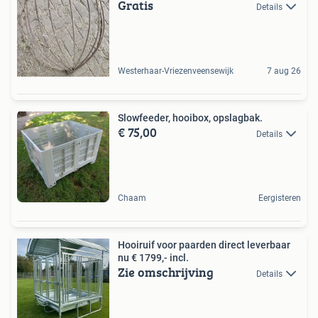
Gratis
Details
Westerhaar-Vriezenveensewijk
7 aug 26
Slowfeeder, hooibox, opslagbak.
€ 75,00
Details
Chaam
Eergisteren
Hooiruif voor paarden direct leverbaar
nu € 1799,- incl.
Zie omschrijving
Details