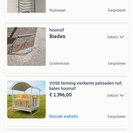
Rijsbergen
Eergisteren
hooiruif
Bieden
Details
Oosterwolde
Eergisteren
VOSS.farming vierkante palisaden ruif,
balen hooiruif
€ 1.396,00
Details
Bezoek website
Eergisteren