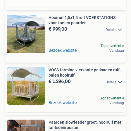
Hooiruif 1,5x1,5 ruif VOERSTATIONS
voor koeien paarden
€ 999,00
Details
Topadvertentie
Bezoek website
Vandaag
VOSS.farming vierkante palisaden ruif,
balen hooiruif
€ 1.396,00
Details
Topadvertentie
Bezoek website
Vandaag
Paarden slowfeeder groot, hooiruif met
rantsoenrooster