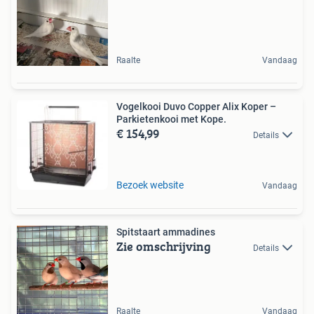
Raalte
Vandaag
Vogelkooi Duvo Copper Alix Koper –
Parkietenkooi met Kope.
€ 154,99
Details
Bezoek website
Vandaag
Spitstaart ammadines
Zie omschrijving
Details
Raalte
Vandaag