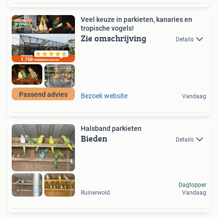
Veel keuze in parkieten, kanaries en
tropische vogels!
Zie omschrijving
Details
Passend advies
Bezoek website
Vandaag
Halsband parkieten
Bieden
Details
Dagtopper
Ruinerwold
Vandaag