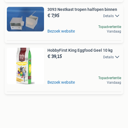
3093 Nestkast tropen halfopen binnen
€ 7,95
Details
Topadvertentie
Bezoek website
Vandaag
HobbyFirst King Eggfood Geel 10 kg
€ 39,15
Details
Topadvertentie
Bezoek website
Vandaag