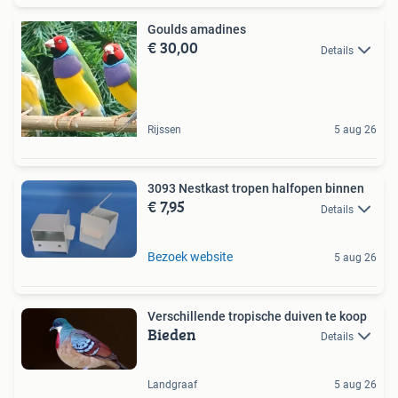
Goulds amadines
€ 30,00
Details
Rijssen
5 aug 26
3093 Nestkast tropen halfopen binnen
€ 7,95
Details
Bezoek website
5 aug 26
Verschillende tropische duiven te koop
Bieden
Details
Landgraaf
5 aug 26