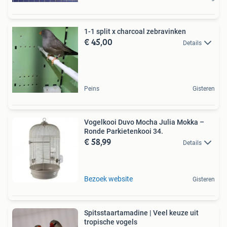
1-1 split x charcoal zebravinken
€ 45,00
Details
Peins
Gisteren
Vogelkooi Duvo Mocha Julia Mokka –
Ronde Parkietenkooi 34.
€ 58,99
Details
Bezoek website
Gisteren
Spitsstaartamadine | Veel keuze uit
tropische vogels