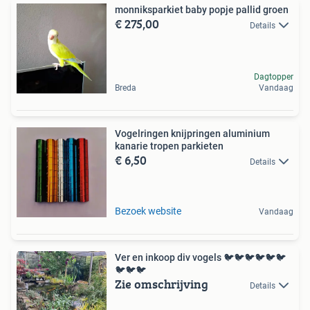
monniksparkiet baby popje pallid groen
€ 275,00
Details
Dagtopper
Breda
Vandaag
Vogelringen knijpringen aluminium
kanarie tropen parkieten
€ 6,50
Details
Bezoek website
Vandaag
Ver en inkoop div vogels 🐦🐦🐦🐦🐦🐦
🐦🐦🐦
Zie omschrijving
Details