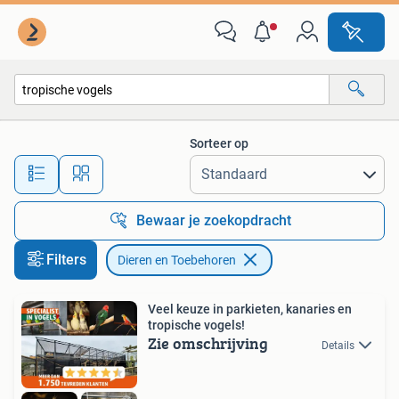
Dieren en Toebehoren
Sorteer op
Alle afstanden…
Bewaar je zoekopdracht
Filters
Dieren en Toebehoren
Veel keuze in parkieten, kanaries en
tropische vogels!
Zie omschrijving
Details