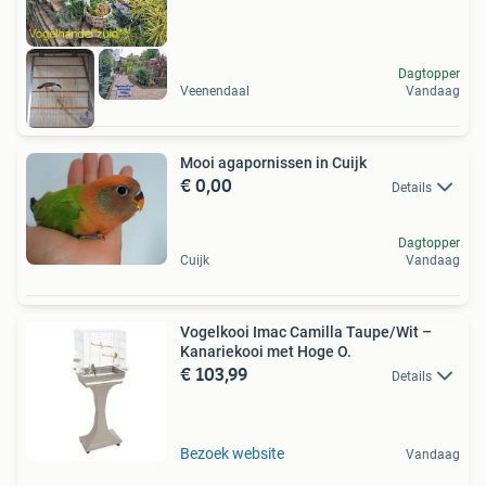
Dagtopper
Veenendaal
Vandaag
Mooi agapornissen in Cuijk
€ 0,00
Details
Dagtopper
Cuijk
Vandaag
Vogelkooi Imac Camilla Taupe/Wit –
Kanariekooi met Hoge O.
€ 103,99
Details
Bezoek website
Vandaag