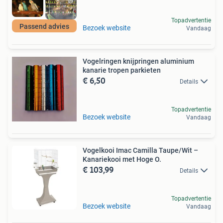
Topadvertentie
Passend advies
Bezoek website
Vandaag
Vogelringen knijpringen aluminium
kanarie tropen parkieten
€ 6,50
Details
Topadvertentie
Bezoek website
Vandaag
Vogelkooi Imac Camilla Taupe/Wit –
Kanariekooi met Hoge O.
€ 103,99
Details
Topadvertentie
Bezoek website
Vandaag