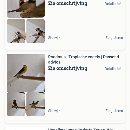
Zie omschrijving
Details
Gezonde vogels
Stolwijk
Eergisteren
Roodmus | Tropische vogels | Passend
advies
Zie omschrijving
Details
Bijzondere vogels
Stolwijk
Eergisteren