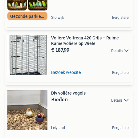
Gezonde parkieten
Stolwijk
Eergisteren
Volière Voltrega 420 Grijs – Ruime
Kamervolière op Wiele
€ 187,99
Details
Bezoek website
Eergisteren
Div volière vogels
Bieden
Details
Lelystad
Eergisteren