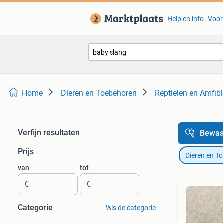
Help en info
Voor
Home
Dieren en Toebehoren
Reptielen en Amfib
Verfijn resultaten
Bewaa
Prijs
Dieren en T
van
tot
€
€
Categorie
Wis de categorie