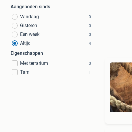
Aangeboden sinds
Vandaag
0
Gisteren
0
Een week
0
Altijd
4
Eigenschappen
Met terrarium
0
Tam
1