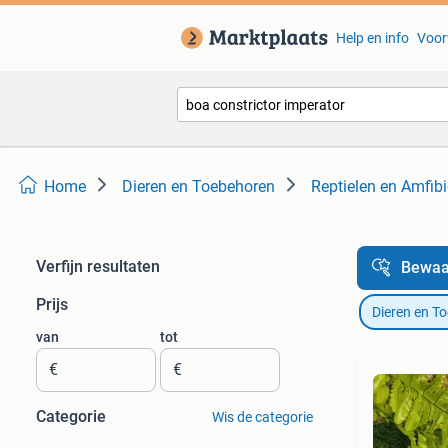
Help en info
Voor
Home
Dieren en Toebehoren
Reptielen en Amfib
Verfijn resultaten
Bewaa
Prijs
Dieren en T
van
tot
€
€
Categorie
Wis de categorie