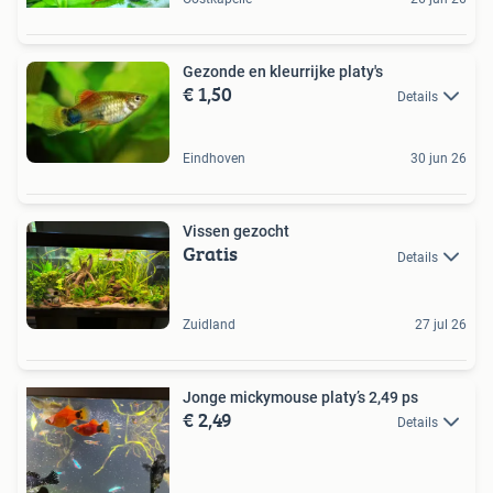
Gezonde en kleurrijke platy's
€ 1,50
Details
Eindhoven
30 jun 26
Vissen gezocht
Gratis
Details
Zuidland
27 jul 26
Jonge mickymouse platy’s 2,49 ps
€ 2,49
Details