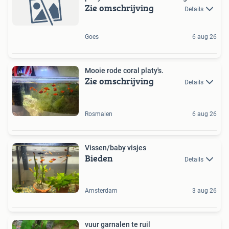
Zie omschrijving
Details
Goes
6 aug 26
Mooie rode coral platy's.
Zie omschrijving
Details
Rosmalen
6 aug 26
Vissen/baby visjes
Bieden
Details
Amsterdam
3 aug 26
vuur garnalen te ruil