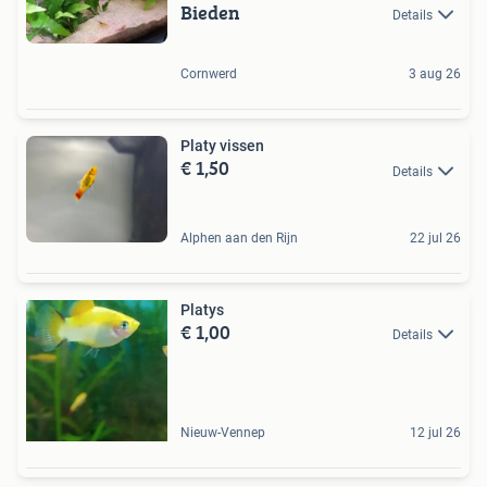
Bieden
Details
Cornwerd
3 aug 26
Platy vissen
€ 1,50
Details
Alphen aan den Rijn
22 jul 26
Platys
€ 1,00
Details
Nieuw-Vennep
12 jul 26