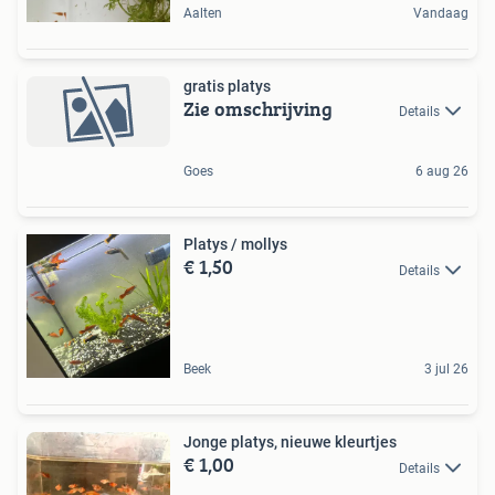
Aalten
Vandaag
gratis platys
Zie omschrijving
Details
Goes
6 aug 26
Platys / mollys
€ 1,50
Details
Beek
3 jul 26
Jonge platys, nieuwe kleurtjes
€ 1,00
Details