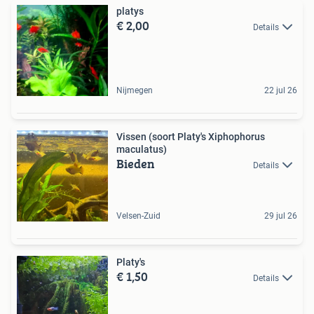
platys
€ 2,00
Details
Nijmegen
22 jul 26
Vissen (soort Platy's Xiphophorus
maculatus)
Bieden
Details
Velsen-Zuid
29 jul 26
Platy's
€ 1,50
Details