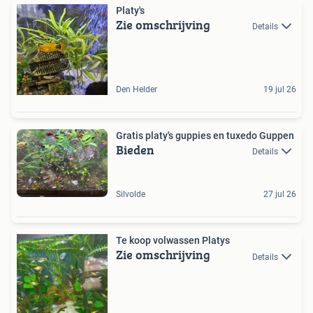
Platy's
Zie omschrijving
Details
Den Helder
19 jul 26
Gratis platy's guppies en tuxedo Guppen
Bieden
Details
Silvolde
27 jul 26
Te koop volwassen Platys
Zie omschrijving
Details