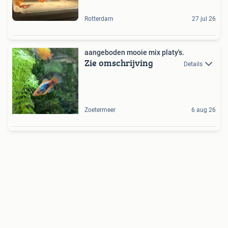
Rotterdam
27 jul 26
aangeboden mooie mix platy's.
Zie omschrijving
Details
Zoetermeer
6 aug 26