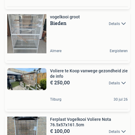
vogelkooi groot
Bieden
Details
Almere
Eergisteren
Voliere te Koop vanwege gezondheid zie
de info
€ 250,00
Details
Tilburg
30 jul 26
Ferplast Vogelkooi Voliere Nota
76.5x57x161.5cm
€ 100,00
Details