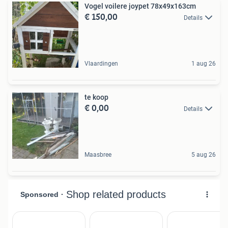
Vogel voilere joypet 78x49x163cm
€ 150,00
Details
Vlaardingen
1 aug 26
te koop
€ 0,00
Details
Maasbree
5 aug 26