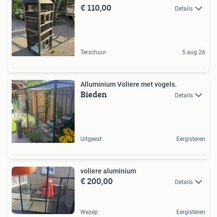
€ 110,00
Details
Terschuur
5 aug 26
Alluminium Voliere met vogels.
Bieden
Details
Uitgeest
Eergisteren
voliere aluminium
€ 200,00
Details
Wezep
Eergisteren