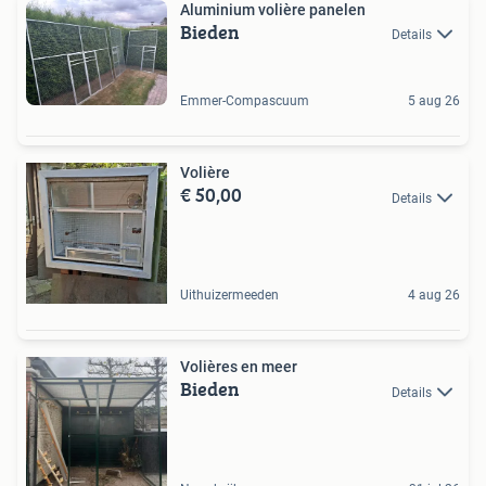
Aluminium volière panelen
Bieden
Details
Emmer-Compascuum
5 aug 26
Volière
€ 50,00
Details
Uithuizermeeden
4 aug 26
Volières en meer
Bieden
Details