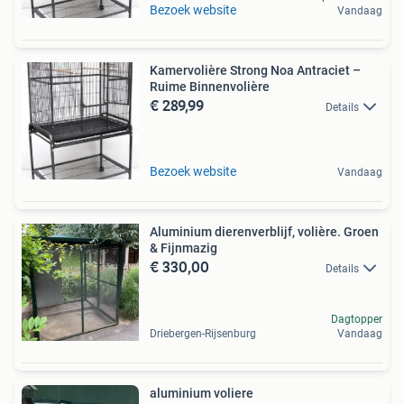
Bezoek website
Vandaag
Kamervolière Strong Noa Antraciet –
Ruime Binnenvolière
€ 289,99
Details
Bezoek website
Vandaag
Aluminium dierenverblijf, volière. Groen
& Fijnmazig
€ 330,00
Details
Dagtopper
Driebergen-Rijsenburg
Vandaag
aluminium voliere