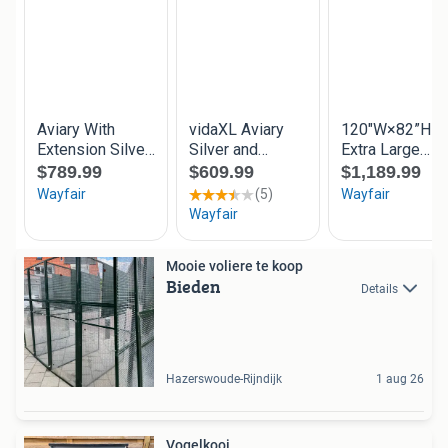
Mooie voliere te koop
Bieden
Details
Hazerswoude-Rijndijk
1 aug 26
Vogelkooi