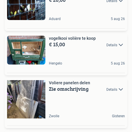
Details
Aduard
5 aug 26
vogelkooi volière te koop
€ 15,00
Details
Hengelo
5 aug 26
Voliere panelen delen
Zie omschrijving
Details
Zwolle
Gisteren