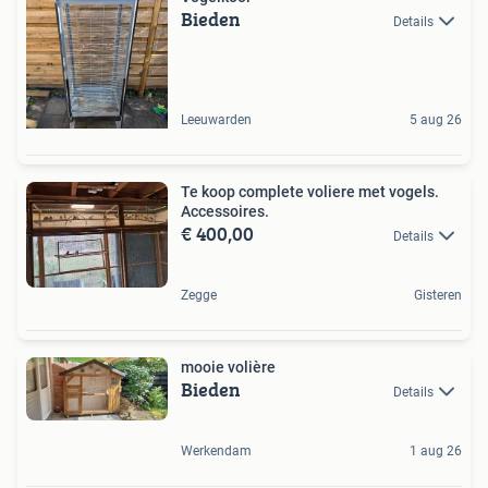
Bieden
Details
Leeuwarden
5 aug 26
Te koop complete voliere met vogels.
Accessoires.
€ 400,00
Details
Zegge
Gisteren
mooie volière
Bieden
Details
Werkendam
1 aug 26