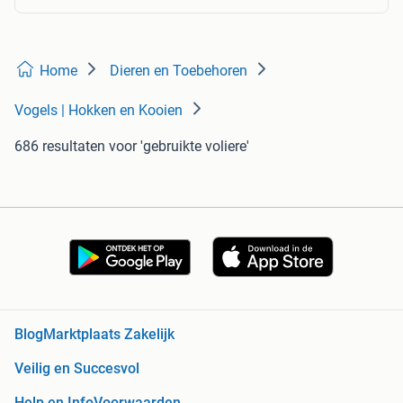
Home
Dieren en Toebehoren
Vogels | Hokken en Kooien
686 resultaten
voor 'gebruikte voliere'
Blog
Marktplaats Zakelijk
Veilig en Succesvol
Help en Info
Voorwaarden