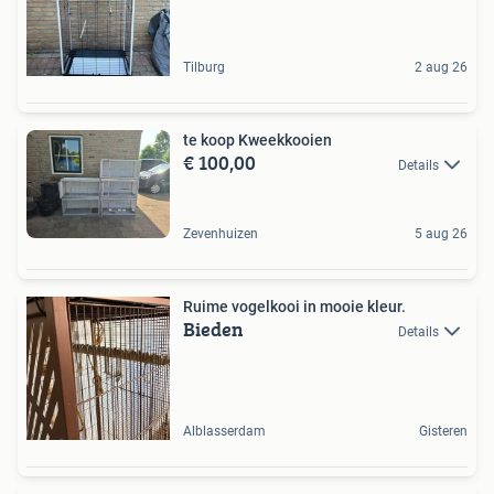
Tilburg
2 aug 26
te koop Kweekkooien
€ 100,00
Details
Zevenhuizen
5 aug 26
Ruime vogelkooi in mooie kleur.
Bieden
Details
Alblasserdam
Gisteren