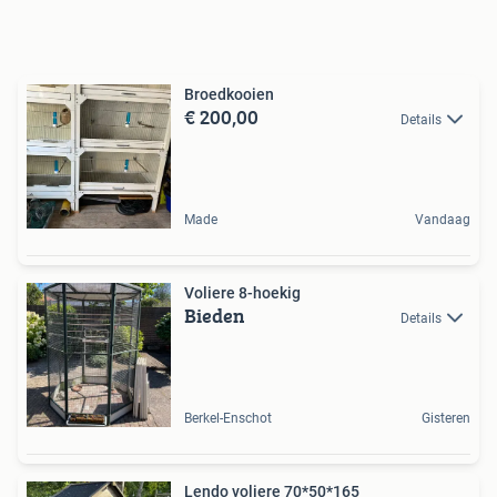
Broedkooien
€ 200,00
Details
Made
Vandaag
Voliere 8-hoekig
Bieden
Details
Berkel-Enschot
Gisteren
Lendo voliere 70*50*165