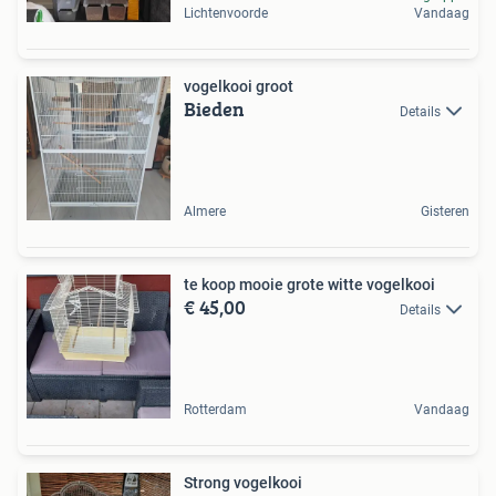
Lichtenvoorde
Vandaag
vogelkooi groot
Bieden
Details
Almere
Gisteren
te koop mooie grote witte vogelkooi
€ 45,00
Details
Rotterdam
Vandaag
Strong vogelkooi