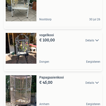
Nootdorp
30 jul 26
vogelkooi
€ 100,00
Details
Dongen
Eergisteren
Papagaaienkooi
€ 45,00
Details
Arnhem
Eergisteren