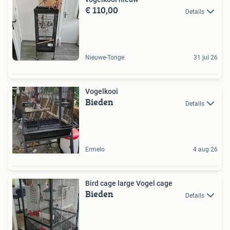
€ 110,00
Details
Nieuwe-Tonge
31 jul 26
Vogelkooi
Bieden
Details
Ermelo
4 aug 26
Bird cage large Vogel cage
Bieden
Details