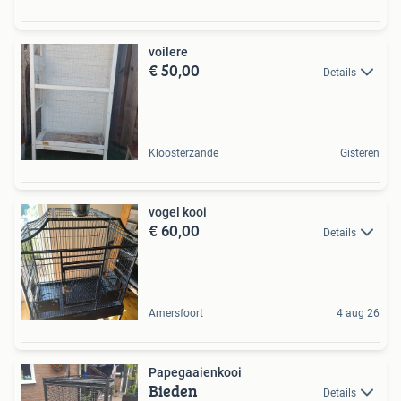
voilere
€ 50,00
Details
Kloosterzande
Gisteren
vogel kooi
€ 60,00
Details
Amersfoort
4 aug 26
Papegaaienkooi
Bieden
Details