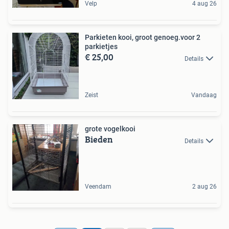
Velp
4 aug 26
Parkieten kooi, groot genoeg.voor 2
parkietjes
€ 25,00
Details
Zeist
Vandaag
grote vogelkooi
Bieden
Details
Veendam
2 aug 26