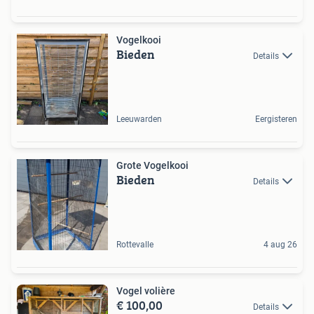
Vogelkooi
Bieden
Details
Leeuwarden
Eergisteren
Grote Vogelkooi
Bieden
Details
Rottevalle
4 aug 26
Vogel volière
€ 100,00
Details