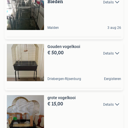
Bieden
Details
Malden
3 aug 26
Gouden vogelkooi
€ 50,00
Details
Driebergen-Rijsenburg
Eergisteren
grote vogelkooi
€ 15,00
Details