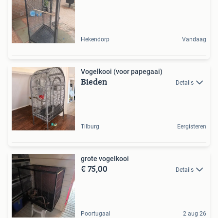
Hekendorp
Vandaag
Vogelkooi (voor papegaai)
Bieden
Details
Tilburg
Eergisteren
grote vogelkooi
€ 75,00
Details
Poortugaal
2 aug 26