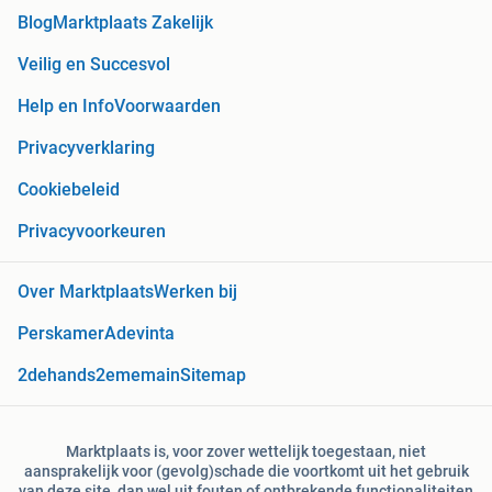
Blog
Marktplaats Zakelijk
Veilig en Succesvol
Help en Info
Voorwaarden
Privacyverklaring
Cookiebeleid
Privacyvoorkeuren
Over Marktplaats
Werken bij
Perskamer
Adevinta
2dehands
2ememain
Sitemap
Marktplaats is, voor zover wettelijk toegestaan, niet
aansprakelijk voor (gevolg)schade die voortkomt uit het gebruik
van deze site, dan wel uit fouten of ontbrekende functionaliteiten