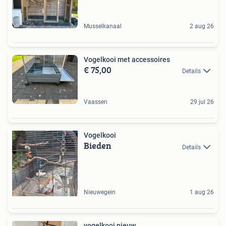
Musselkanaal
2 aug 26
Vogelkooi met accessoires
€ 75,00
Details
Vaassen
29 jul 26
Vogelkooi
Bieden
Details
Nieuwegein
1 aug 26
vogelkooi nieuw