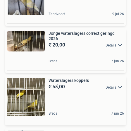
Zandvoort
9 jul 26
Jonge waterslagers correct geringd
2026
€ 20,00
Details
Breda
7 jun 26
Waterslagers koppels
€ 45,00
Details
Breda
7 jun 26