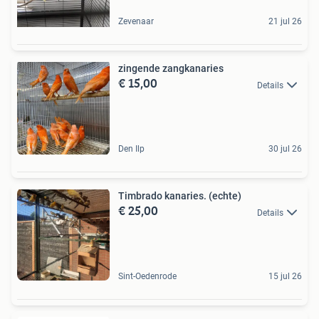
Zevenaar
21 jul 26
zingende zangkanaries
€ 15,00
Details
Den Ilp
30 jul 26
Timbrado kanaries. (echte)
€ 25,00
Details
Sint-Oedenrode
15 jul 26