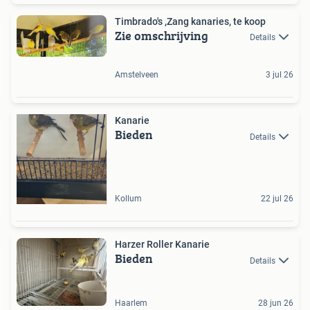
Timbrado's ,Zang kanaries, te koop
Zie omschrijving
Details
Amstelveen
3 jul 26
Kanarie
Bieden
Details
Kollum
22 jul 26
Harzer Roller Kanarie
Bieden
Details
Haarlem
28 jun 26