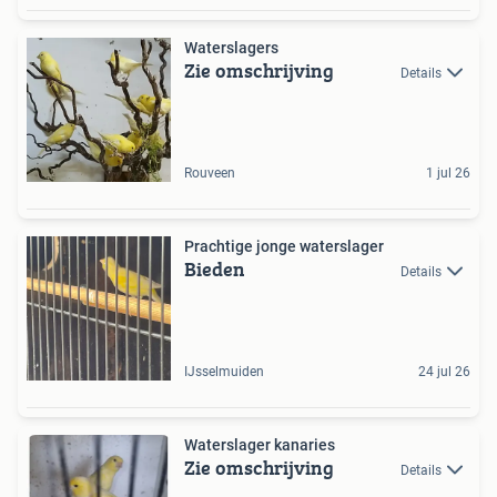
Waterslagers
Zie omschrijving
Details
Rouveen
1 jul 26
Prachtige jonge waterslager
Bieden
Details
IJsselmuiden
24 jul 26
Waterslager kanaries
Zie omschrijving
Details