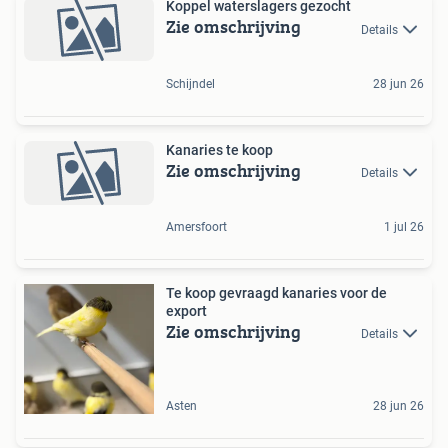
Koppel waterslagers gezocht
Zie omschrijving
Details
Schijndel
28 jun 26
Kanaries te koop
Zie omschrijving
Details
Amersfoort
1 jul 26
Te koop gevraagd kanaries voor de
export
Zie omschrijving
Details
Asten
28 jun 26