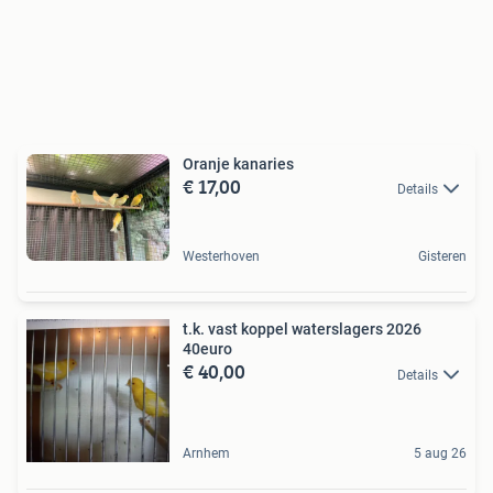
Oranje kanaries
€ 17,00
Details
Westerhoven
Gisteren
t.k. vast koppel waterslagers 2026
40euro
€ 40,00
Details
Arnhem
5 aug 26