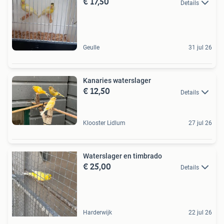
€ 17,50
Details
Geulle
31 jul 26
Kanaries waterslager
€ 12,50
Details
Klooster Lidlum
27 jul 26
Waterslager en timbrado
€ 25,00
Details
Harderwijk
22 jul 26