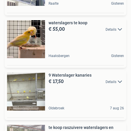
Raalte
Gisteren
waterslagers te koop
€ 55,00
Details
Haaksbergen
Gisteren
9 Waterslager kanaries
€ 17,50
Details
Oldebroek
7 aug 26
te koop raszuivere waterslagers en