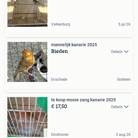
Valkenburg
5 jul 26
mannelijk kanarie 2025
Bieden
Details
Enschede
Gisteren
te koop mooie zang kanarie 2025
€ 17,50
Details
Eindhoven
3 aug 26