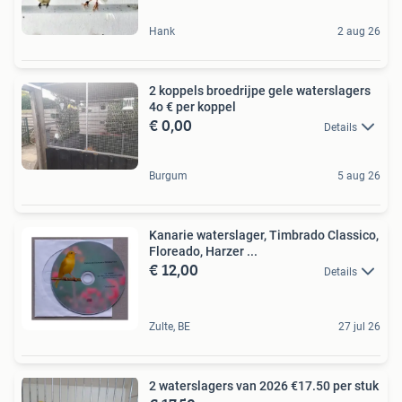
Hank
2 aug 26
2 koppels broedrijpe gele waterslagers
4o € per koppel
€ 0,00
Details
Burgum
5 aug 26
Kanarie waterslager, Timbrado Classico,
Floreado, Harzer ...
€ 12,00
Details
Zulte, BE
27 jul 26
2 waterslagers van 2026 €17.50 per stuk