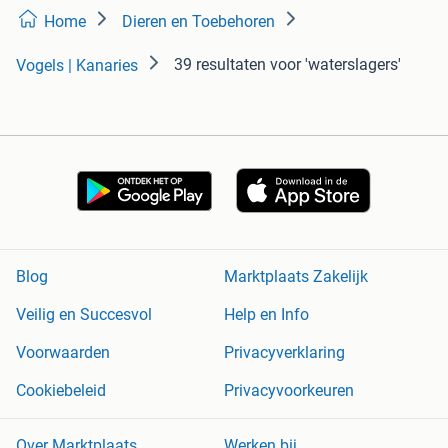
Home
Dieren en Toebehoren
39 resultaten
voor 'waterslagers'
Vogels | Kanaries
Blog
Marktplaats Zakelijk
Veilig en Succesvol
Help en Info
Voorwaarden
Privacyverklaring
Cookiebeleid
Privacyvoorkeuren
Over Marktplaats
Werken bij