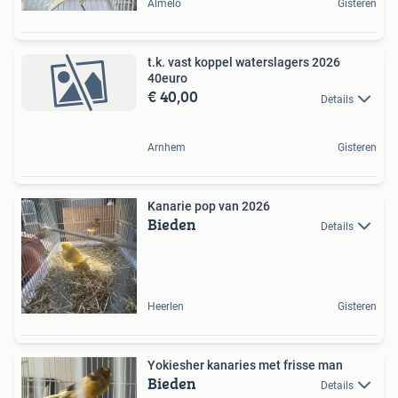
Almelo
Gisteren
t.k. vast koppel waterslagers 2026
40euro
€ 40,00
Details
Arnhem
Gisteren
Kanarie pop van 2026
Bieden
Details
Heerlen
Gisteren
Yokiesher kanaries met frisse man
Bieden
Details