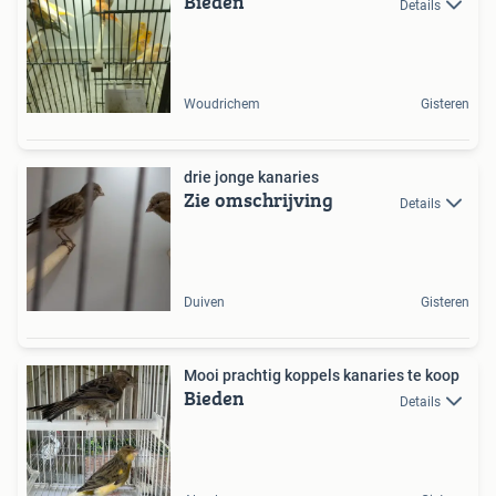
Bieden
Details
Woudrichem
Gisteren
drie jonge kanaries
Zie omschrijving
Details
Duiven
Gisteren
Mooi prachtig koppels kanaries te koop
Bieden
Details