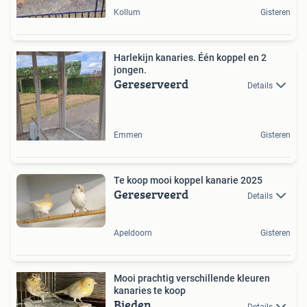
Kollum
Gisteren
Harlekijn kanaries. Één koppel en 2
jongen.
Gereserveerd
Details
Emmen
Gisteren
Te koop mooi koppel kanarie 2025
Gereserveerd
Details
Apeldoorn
Gisteren
Mooi prachtig verschillende kleuren
kanaries te koop
Bieden
Details