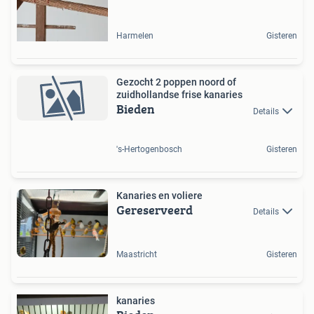
Harmelen
Gisteren
Gezocht 2 poppen noord of
zuidhollandse frise kanaries
Bieden
Details
's-Hertogenbosch
Gisteren
Kanaries en voliere
Gereserveerd
Details
Maastricht
Gisteren
kanaries