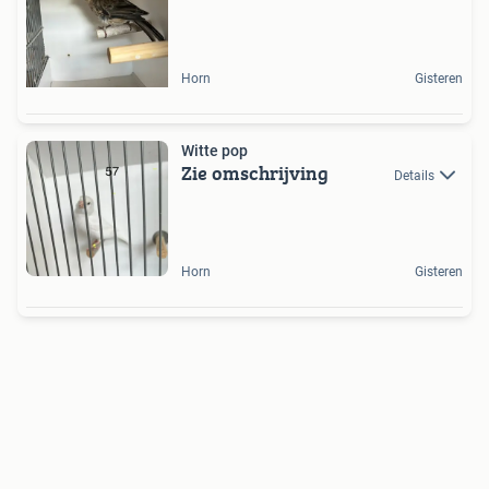
Horn
Gisteren
Witte pop
Zie omschrijving
Details
Horn
Gisteren