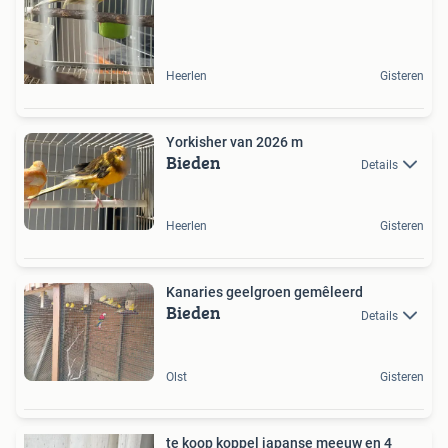
Heerlen
Gisteren
Yorkisher van 2026 m
Bieden
Details
Heerlen
Gisteren
Kanaries geelgroen gemêleerd
Bieden
Details
Olst
Gisteren
te koop koppel japanse meeuw en 4