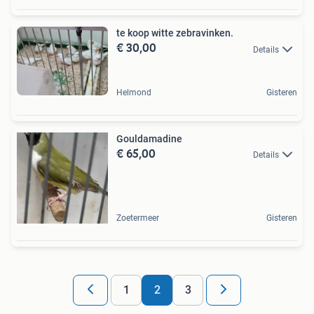
te koop witte zebravinken.
€ 30,00
Details
Helmond
Gisteren
Gouldamadine
€ 65,00
Details
Zoetermeer
Gisteren
1
2
3