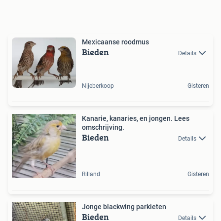
Mexicaanse roodmus
Bieden
Details
Nijeberkoop
Gisteren
Kanarie, kanaries, en jongen. Lees
omschrijving.
Bieden
Details
Rilland
Gisteren
Jonge blackwing parkieten
Bieden
Details