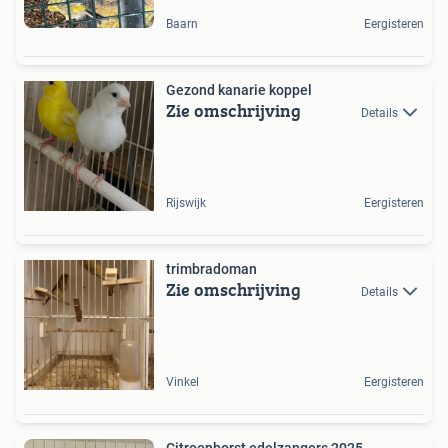
Baarn
Eergisteren
Gezond kanarie koppel
Zie omschrijving
Details
Rijswijk
Eergisteren
trimbradoman
Zie omschrijving
Details
Vinkel
Eergisteren
Citroenborst edelzangers 2025