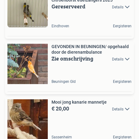
Gereserveerd
Details
Eindhoven
Eergisteren
GEVONDEN IN BEUNINGEN/ opgehaald
door de dierenambulance
Zie omschrijving
Details
Beuningen Gld
Eergisteren
Mooi jong kanarie mannetje
€ 20,00
Details
Sassenheim
Eergisteren