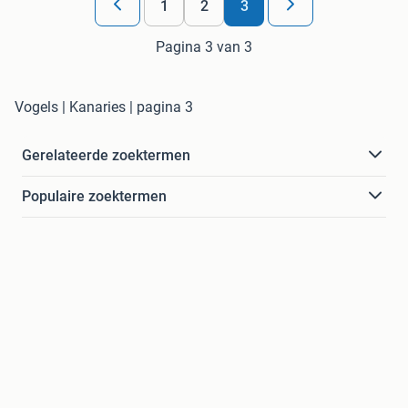
1
2
3
Pagina 3 van 3
Vogels | Kanaries | pagina 3
Gerelateerde zoektermen
Populaire zoektermen