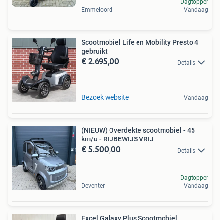
Dagtopper
Emmeloord
Vandaag
Scootmobiel Life en Mobility Presto 4
gebruikt
€ 2.695,00
Details
Bezoek website
Vandaag
(NIEUW) Overdekte scootmobiel - 45
km/u - RIJBEWIJS VRIJ
€ 5.500,00
Details
Dagtopper
Deventer
Vandaag
Excel Galaxy Plus Scootmobiel