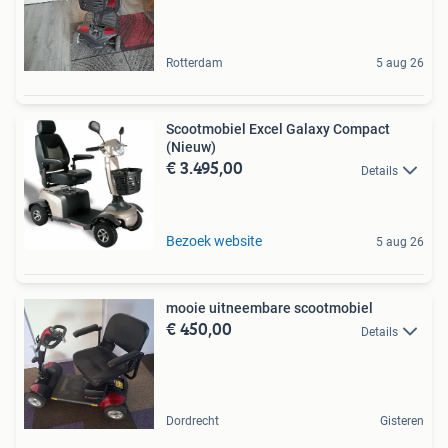
Rotterdam
5 aug 26
Scootmobiel Excel Galaxy Compact
(Nieuw)
€ 3.495,00
Details
Bezoek website
5 aug 26
mooie uitneembare scootmobiel
€ 450,00
Details
Dordrecht
Gisteren