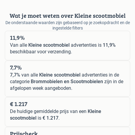
Wat je moet weten over Kleine scootmobiel
De onderstaande waarden zijn gebaseerd op je zoekopdracht en de
ingestelde filters
11,9%
Van alle
Kleine scootmobiel
advertenties is
11,9%
beschikbaar voor verzending.
7,7%
7,7%
van alle
Kleine scootmobiel
advertenties in de
categorie
Brommobielen en Scootmobielen
zijn in de
afgelopen week aangeboden.
€ 1.217
De huidige gemiddelde prijs van een
Kleine
scootmobiel
is
€ 1.217
.
Prijscheck