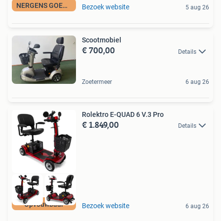
NERGENS GOEDKOPER
Bezoek website
5 aug 26
Scootmobiel
€ 700,00
Details
Zoetermeer
6 aug 26
Rolektro E-QUAD 6 V.3 Pro
€ 1.849,00
Details
Opvouwbaar
Bezoek website
6 aug 26