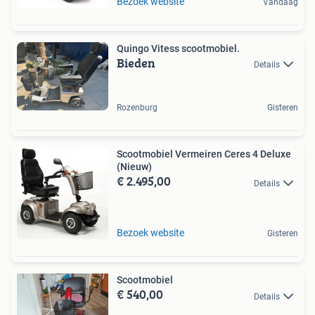
Bezoek website
Vandaag
Quingo Vitess scootmobiel.
Bieden
Details
Rozenburg
Gisteren
Scootmobiel Vermeiren Ceres 4 Deluxe
(Nieuw)
€ 2.495,00
Details
Bezoek website
Gisteren
Scootmobiel
€ 540,00
Details