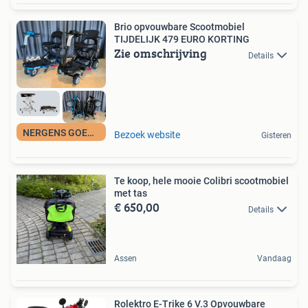
Brio opvouwbare Scootmobiel
TIJDELIJK 479 EURO KORTING
Zie omschrijving
Details
NERGENS GOEDKOPER
Bezoek website
Gisteren
Te koop, hele mooie Colibri scootmobiel
met tas
€ 650,00
Details
Assen
Vandaag
Rolektro E-Trike 6 V.3 Opvouwbare