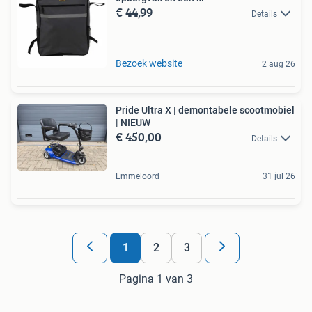
€ 44,99
Details
Bezoek website
2 aug 26
Pride Ultra X | demontabele scootmobiel
| NIEUW
€ 450,00
Details
Emmeloord
31 jul 26
1
2
3
Pagina 1 van 3