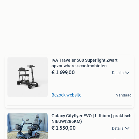
IVA Traveler 500 Superlight Zwart
opvouwbare-scootmobielen
€ 1.699,00
Details
Bezoek website
Vandaag
Galaxy Cityflyer EVO | Lithium | praktisch
NIEUW(286KM)
€ 1.550,00
Details