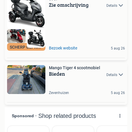
Zie omschrijving
Details
SCHERP GEPRIJSD!
Bezoek website
5 aug 26
Mango Tiger 4 scootmobiel
Bieden
Details
Zevenhuizen
5 aug 26