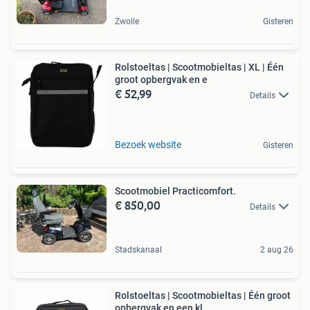
Zwolle
Gisteren
Rolstoeltas | Scootmobieltas | XL | Één
groot opbergvak en e
€ 52,99
Details
Bezoek website
Gisteren
Scootmobiel Practicomfort.
€ 850,00
Details
Stadskanaal
2 aug 26
Rolstoeltas | Scootmobieltas | Één groot
opbergvak en een kl