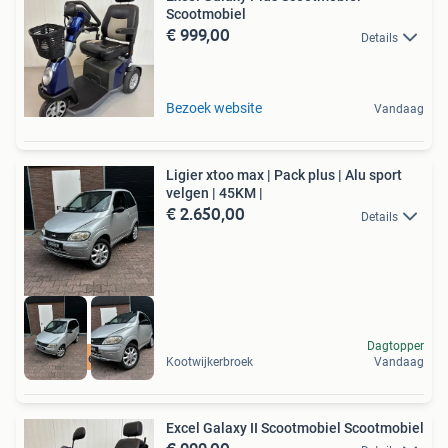
Scootmobiel
€ 999,00
Details
Bezoek website
Vandaag
Ligier xtoo max | Pack plus | Alu sport
velgen | 45KM |
€ 2.650,00
Details
Dagtopper
Gratis levering
Kootwijkerbroek
Vandaag
Excel Galaxy II Scootmobiel Scootmobiel