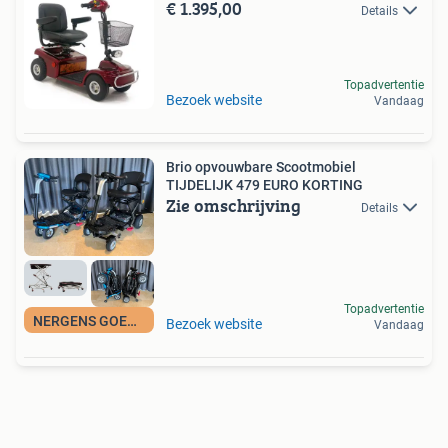
€ 1.395,00
Details
Topadvertentie
Bezoek website
Vandaag
Brio opvouwbare Scootmobiel
TIJDELIJK 479 EURO KORTING
Zie omschrijving
Details
Topadvertentie
NERGENS GOEDKOPER
Bezoek website
Vandaag