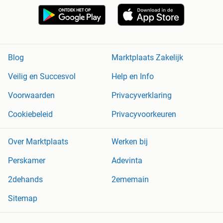
Blog
Marktplaats Zakelijk
Veilig en Succesvol
Help en Info
Voorwaarden
Privacyverklaring
Cookiebeleid
Privacyvoorkeuren
Over Marktplaats
Werken bij
Perskamer
Adevinta
2dehands
2ememain
Sitemap