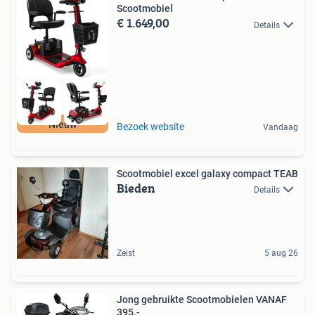
Scootmobiel
€ 1.649,00
Details
Nieuw
Bezoek website
Vandaag
Scootmobiel excel galaxy compact TEAB
Bieden
Details
Zeist
5 aug 26
Jong gebruikte Scootmobielen VANAF
395.-