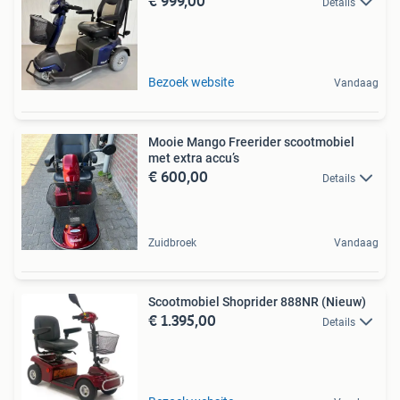
€ 999,00
Details
Bezoek website
Vandaag
Mooie Mango Freerider scootmobiel
met extra accu’s
€ 600,00
Details
Zuidbroek
Vandaag
Scootmobiel Shoprider 888NR (Nieuw)
€ 1.395,00
Details