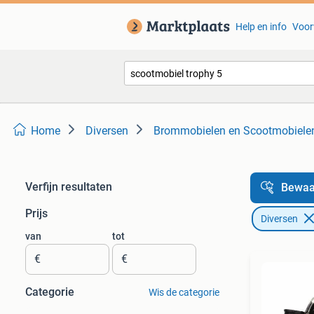
Help en info
Voor
Home
Diversen
Brommobielen en Scootmobiele
Verfijn resultaten
Bewaa
Prijs
Diversen
van
tot
€
€
Categorie
Wis de categorie