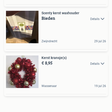
Scenty kerst waxhouder
Bieden
Details
Zwijndrecht
29 jul 26
Kerst kransje(s)
€ 8,95
Details
Wassenaar
19 jul 26