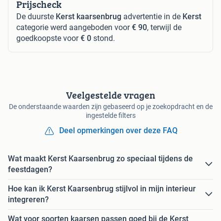
Prijscheck
De duurste
Kerst kaarsenbrug
advertentie in de
Kerst
categorie werd aangeboden voor
€ 90
, terwijl de
goedkoopste voor
€ 0
stond.
Veelgestelde vragen
De onderstaande waarden zijn gebaseerd op je zoekopdracht en de
ingestelde filters
Deel opmerkingen over deze FAQ
Wat maakt Kerst Kaarsenbrug zo speciaal tijdens de
feestdagen?
Hoe kan ik Kerst Kaarsenbrug stijlvol in mijn interieur
integreren?
Wat voor soorten kaarsen passen goed bij de Kerst