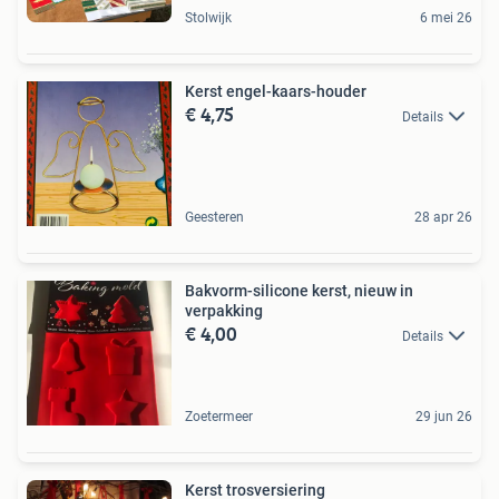
Stolwijk
6 mei 26
Kerst engel-kaars-houder
€ 4,75
Details
Geesteren
28 apr 26
Bakvorm-silicone kerst, nieuw in
verpakking
€ 4,00
Details
Zoetermeer
29 jun 26
Kerst trosversiering