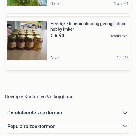
Oene
1 aug 26
Heerlijke bloemenhoning geoogst door
hobby imker
€ 6,50
Details
Bavel
8 jul 26
Heerlijke Kastanjes Verkrijgbaar
Gerelateerde zoektermen
Populaire zoektermen