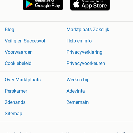
Blog
Marktplaats Zakelijk
Veilig en Succesvol
Help en Info
Voorwaarden
Privacyverklaring
Cookiebeleid
Privacyvoorkeuren
Over Marktplaats
Werken bij
Perskamer
Adevinta
2dehands
2ememain
Sitemap