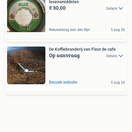
levensmiddelen
€ 30,00
Details
Nieuwerbrug aan den Rijn
5 aug 26
De Koffiebranderij van Fleur de cafe
Op aanvraag
Details
Bezoek website
5 aug 26