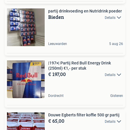
partij drinkvoeding en Nutridrink poeder
Bieden
Details
Leeuwarden
5 aug 26
|197×| Partij Red Bull Energy Drink
(250ml) €1,- per stuk
€ 197,00
Details
Dordrecht
Gisteren
Douwe Egberts filter koffie 500 gr partij
€ 65,00
Details