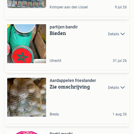
Krimpen aan den IJssel
9 jul 26
partijen bandir
Bieden
Details
Utrecht
31 jul 26
Aardappelen frieslander
Zie omschrijving
Details
Breda
1 aug 26