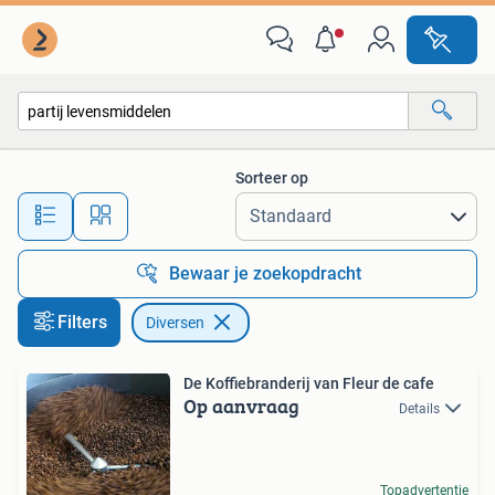
Diversen
Sorteer op
Alle afstanden…
Bewaar je zoekopdracht
Filters
Diversen
De Koffiebranderij van Fleur de cafe
Op aanvraag
Details
Topadvertentie