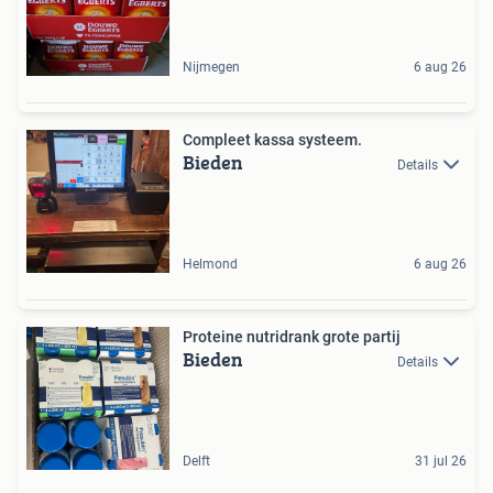
Nijmegen
6 aug 26
Compleet kassa systeem.
Bieden
Details
Helmond
6 aug 26
Proteine nutridrank grote partij
Bieden
Details
Delft
31 jul 26