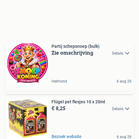
Partij schepsnoep (bulk)
Zie omschrijving
Details
Helmond
6 aug 26
Flügel pet flesjes 10 x 20ml
€ 8,25
Details
Bezoek website
6 aug 26