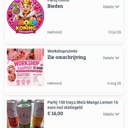
Partij mochi
Bieden
Details
Helmond
13 jul 26
Workshopruimte
Zie omschrijving
Details
Helmond
6 aug 26
Partij 150 tray,s Stelz Mango Lemon 16
euro incl statiegeld
€ 16,00
Details