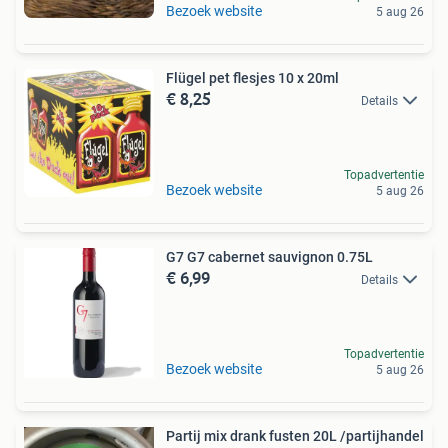
Bezoek website
5 aug 26
Flügel pet flesjes 10 x 20ml
€ 8,25
Details
Topadvertentie
Bezoek website
5 aug 26
G7 G7 cabernet sauvignon 0.75L
€ 6,99
Details
Topadvertentie
Bezoek website
5 aug 26
Partij mix drank fusten 20L /partijhandel