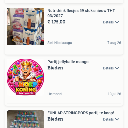
Nutridrink flesjes 59 stuks nieuw THT
03/2027
€ 175,00
Details
Sint Nicolaasga
7 aug 26
Partij jellyballe mango
Bieden
Details
Helmond
13 jul 26
FUNLAP STRINGPOPS partij te koop!
Bieden
Details