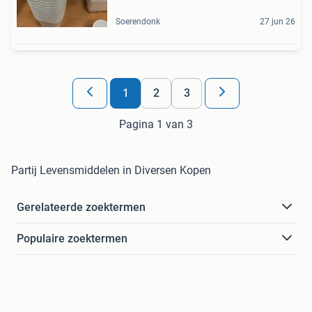
Soerendonk
27 jun 26
1
2
3
Pagina 1 van 3
Partij Levensmiddelen in Diversen Kopen
Gerelateerde zoektermen
Populaire zoektermen