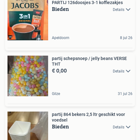
PARTIJ 126doosjes 3-1 koffiezakjes
Bieden
Details
Apeldoorn
8 jul 26
partij schepsnoep / jelly beans VERSE
THT
€ 0,00
Details
Gilze
31 jul 26
partij 864 bekers 2,5 ltr geschikt voor
voedsel
Bieden
Details