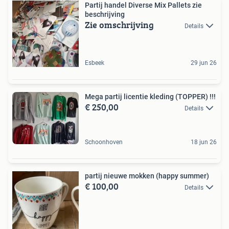
Partij handel Diverse Mix Pallets zie
beschrijving
Zie omschrijving
Details
Esbeek
29 jun 26
Mega partij licentie kleding (TOPPER) !!!
€ 250,00
Details
Schoonhoven
18 jun 26
partij nieuwe mokken (happy summer)
€ 100,00
Details