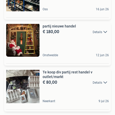
Oss
16 jun 26
partij nieuwe handel
€ 180,00
Details
Onstwedde
12 jun 26
Te koop div partij rest handel v
outlet/markt
€ 80,00
Details
Neerkant
9 jul 26