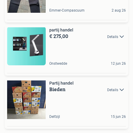
Emmer-Compascuum
2 aug 26
partij handel
€ 275,00
Details
Onstwedde
12 jun 26
Partij handel
Bieden
Details
Delfzijl
15 jun 26