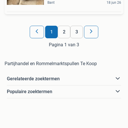
Bant
18 jun 26
1
2
3
Pagina 1 van 3
Partijhandel en Rommelmarktspullen Te Koop
Gerelateerde zoektermen
Populaire zoektermen