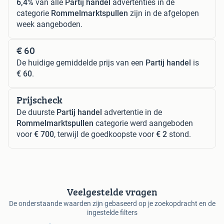
6,4%
van alle
Partij handel
advertenties in de
categorie
Rommelmarktspullen
zijn in de afgelopen
week aangeboden.
€ 60
De huidige gemiddelde prijs van een
Partij handel
is
€ 60
.
Prijscheck
De duurste
Partij handel
advertentie in de
Rommelmarktspullen
categorie werd aangeboden
voor
€ 700
, terwijl de goedkoopste voor
€ 2
stond.
Veelgestelde vragen
De onderstaande waarden zijn gebaseerd op je zoekopdracht en de
ingestelde filters