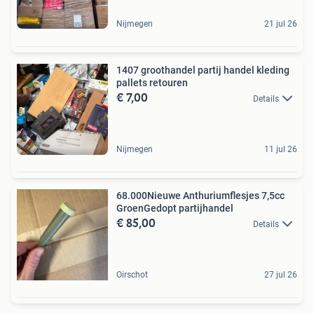
Nijmegen
21 jul 26
1407 groothandel partij handel kleding
pallets retouren
€ 7,00
Details
Nijmegen
11 jul 26
68.000Nieuwe Anthuriumflesjes 7,5cc
GroenGedopt partijhandel
€ 85,00
Details
Oirschot
27 jul 26