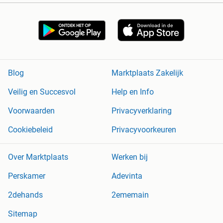
Blog
Marktplaats Zakelijk
Veilig en Succesvol
Help en Info
Voorwaarden
Privacyverklaring
Cookiebeleid
Privacyvoorkeuren
Over Marktplaats
Werken bij
Perskamer
Adevinta
2dehands
2ememain
Sitemap