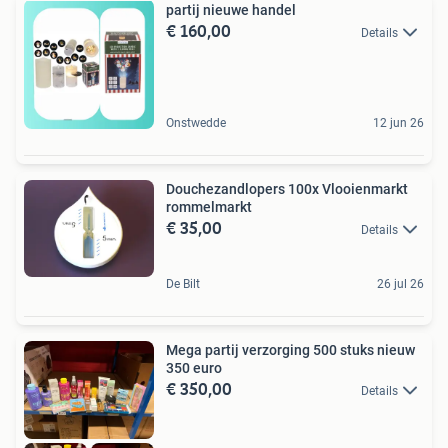
partij nieuwe handel
€ 160,00
Details
Onstwedde
12 jun 26
Douchezandlopers 100x Vlooienmarkt
rommelmarkt
€ 35,00
Details
De Bilt
26 jul 26
Mega partij verzorging 500 stuks nieuw
350 euro
€ 350,00
Details