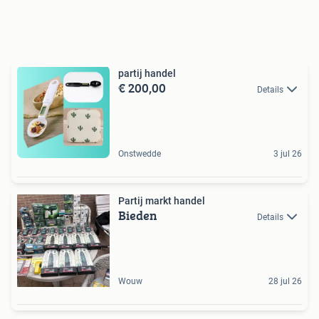
partij handel
€ 200,00
Details
Onstwedde
3 jul 26
Partij markt handel
Bieden
Details
Wouw
28 jul 26