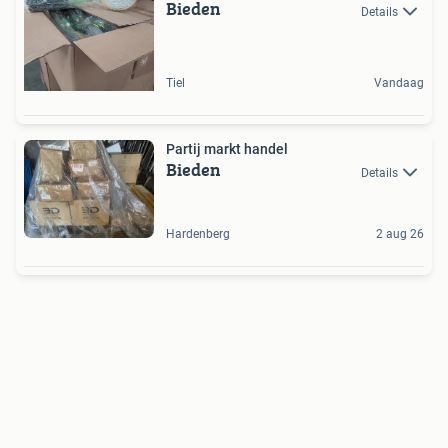
Bieden
Details
Tiel
Vandaag
Partij markt handel
Bieden
Details
Hardenberg
2 aug 26