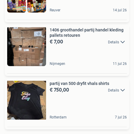
Reuver
14 jul 26
1406 groothandel partij handel kleding
pallets retouren
€ 7,00
Details
Nijmegen
11 jul 26
partij van 500 dryfit vhals shirts
€ 750,00
Details
Rotterdam
7 jul 26