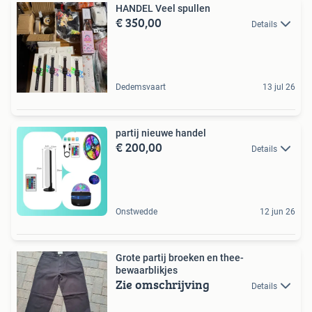
HANDEL Veel spullen
€ 350,00
Details
Dedemsvaart
13 jul 26
partij nieuwe handel
€ 200,00
Details
Onstwedde
12 jun 26
Grote partij broeken en thee-
bewaarblikjes
Zie omschrijving
Details