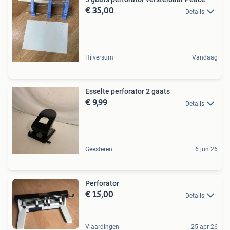
€ 35,00
Details
Hilversum
Vandaag
Esselte perforator 2 gaats
€ 9,99
Details
Geesteren
6 jun 26
Perforator
€ 15,00
Details
Vlaardingen
25 apr 26