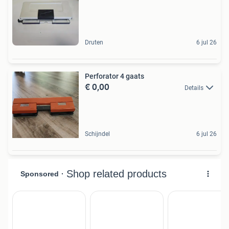
Druten
6 jul 26
Perforator 4 gaats
€ 0,00
Details
Schijndel
6 jul 26