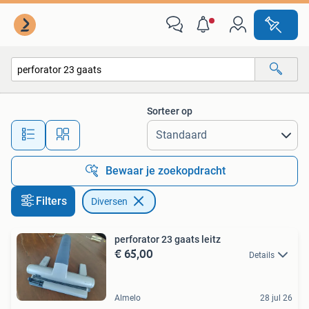
Diversen
Sorteer op
Alle afstanden…
Bewaar je zoekopdracht
Filters
Diversen
perforator 23 gaats leitz
€ 65,00
Details
Almelo
28 jul 26