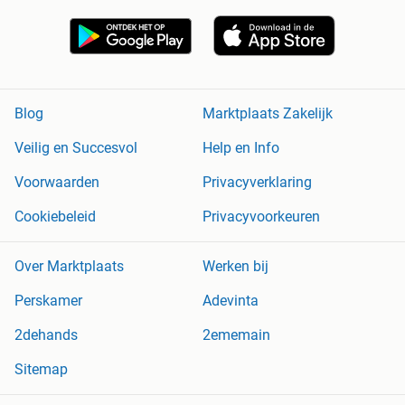
Blog
Marktplaats Zakelijk
Veilig en Succesvol
Help en Info
Voorwaarden
Privacyverklaring
Cookiebeleid
Privacyvoorkeuren
Over Marktplaats
Werken bij
Perskamer
Adevinta
2dehands
2ememain
Sitemap