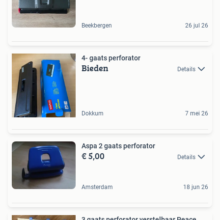
Beekbergen
26 jul 26
4- gaats perforator
Bieden
Details
Dokkum
7 mei 26
Aspa 2 gaats perforator
€ 5,00
Details
Amsterdam
18 jun 26
3 gaats perforator verstelbaar Peace