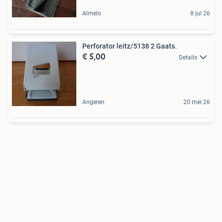
Almelo
8 jul 26
Perforator leitz/5138 2 Gaats.
€ 5,00
Details
Angeren
20 mei 26