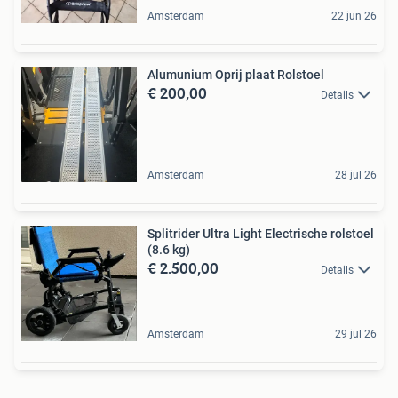
Amsterdam
22 jun 26
Alumunium Oprij plaat Rolstoel
€ 200,00
Details
Amsterdam
28 jul 26
Splitrider Ultra Light Electrische rolstoel
(8.6 kg)
€ 2.500,00
Details
Amsterdam
29 jul 26