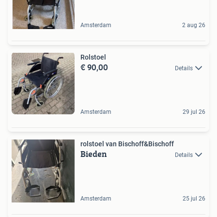
Amsterdam
2 aug 26
Rolstoel
€ 90,00
Details
Amsterdam
29 jul 26
rolstoel van Bischoff&Bischoff
Bieden
Details
Amsterdam
25 jul 26