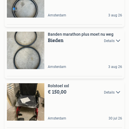
Amsterdam
3 aug 26
Banden marathon plus moet nu weg
Bieden
Details
Amsterdam
3 aug 26
Rolstoel xxl
€ 150,00
Details
Amsterdam
30 jul 26