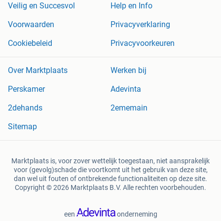
Veilig en Succesvol
Help en Info
Voorwaarden
Privacyverklaring
Cookiebeleid
Privacyvoorkeuren
Over Marktplaats
Werken bij
Perskamer
Adevinta
2dehands
2ememain
Sitemap
Marktplaats is, voor zover wettelijk toegestaan, niet aansprakelijk
voor (gevolg)schade die voortkomt uit het gebruik van deze site,
dan wel uit fouten of ontbrekende functionaliteiten op deze site.
Copyright © 2026 Marktplaats B.V. Alle rechten voorbehouden.
een
onderneming