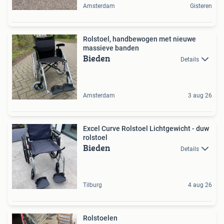
Amsterdam
Gisteren
Rolstoel, handbewogen met nieuwe
massieve banden
Bieden
Details
Amsterdam
3 aug 26
Excel Curve Rolstoel Lichtgewicht - duw
rolstoel
Bieden
Details
Tilburg
4 aug 26
Rolstoelen