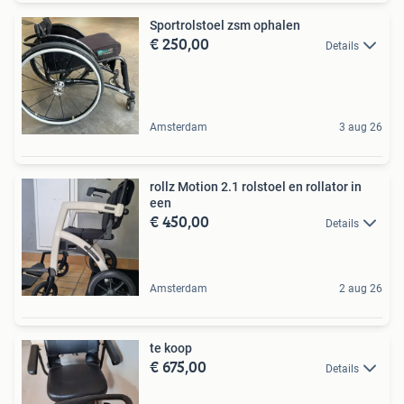
Sportrolstoel zsm ophalen
€ 250,00
Details
Amsterdam
3 aug 26
rollz Motion 2.1 rolstoel en rollator in
een
€ 450,00
Details
Amsterdam
2 aug 26
te koop
€ 675,00
Details