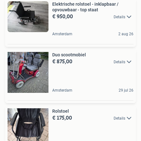
Elektrische rolstoel - inklapbaar /
opvouwbaar - top staat
€ 950,00
Details
Amsterdam
2 aug 26
Duo scootmobiel
€ 875,00
Details
Amsterdam
29 jul 26
Rolstoel
€ 175,00
Details