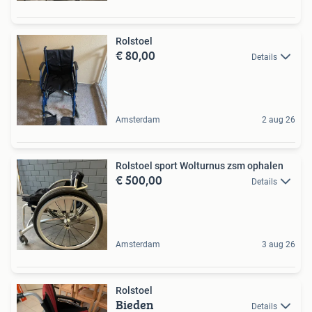
Rolstoel
€ 80,00
Details
Amsterdam
2 aug 26
Rolstoel sport Wolturnus zsm ophalen
€ 500,00
Details
Amsterdam
3 aug 26
Rolstoel
Bieden
Details