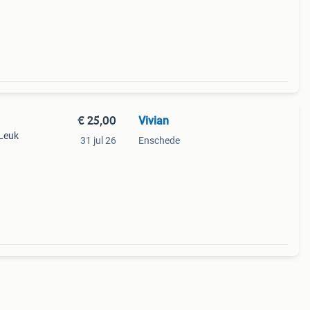
€ 25,00
Vivian
 Leuk
31 jul 26
Enschede