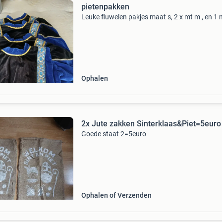
pietenpakken
Leuke fluwelen pakjes maat s, 2 x mt m , en 1 
Ophalen
2x Jute zakken Sinterklaas&Piet=5euro
Goede staat 2=5euro
Ophalen of Verzenden