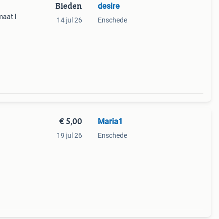
Bieden
desire
maat l
14 jul 26
Enschede
€ 5,00
Maria1
19 jul 26
Enschede