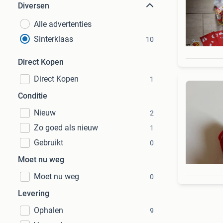
Diversen
Alle advertenties
Sinterklaas
10
Direct Kopen
Direct Kopen
1
Conditie
Nieuw
2
Zo goed als nieuw
1
Gebruikt
0
Moet nu weg
Moet nu weg
0
Levering
Ophalen
9