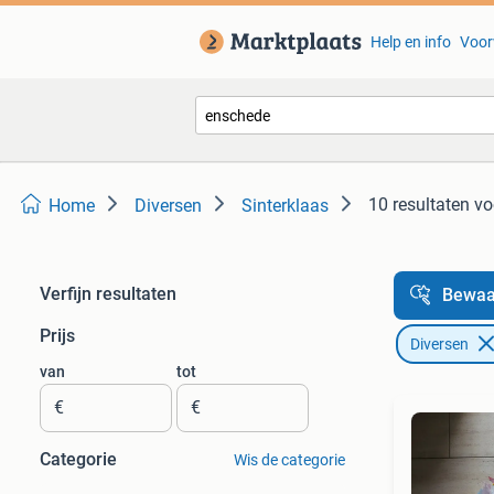
Help en info
Voor
10 resultaten
vo
Home
Diversen
Sinterklaas
Verfijn resultaten
Bewaa
Prijs
Diversen
van
tot
€
€
Categorie
Wis de categorie