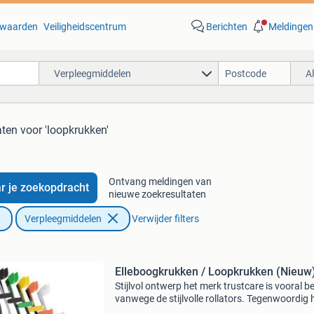
waarden
Veiligheidscentrum
Berichten
Meldingen
Verpleegmiddelen
A
aten
voor 'loopkrukken'
Ontvang meldingen van
r je zoekopdracht
nieuwe zoekresultaten
Verpleegmiddelen
Verwijder filters
Elleboogkrukken / Loopkrukken (Nieuw
Stijlvol ontwerp het merk trustcare is vooral 
vanwege de stijlvolle rollators. Tegenwoordig 
het zweedse merk ook prachtige elleboogkruk