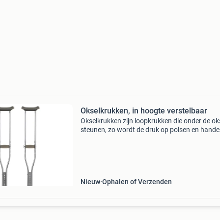
Okselkrukken, in hoogte verstelbaar
Okselkrukken zijn loopkrukken die onder de ok
steunen, zo wordt de druk op polsen en hand
verlaagd. Hiermee onderscheiden okselkrukke
zich van de elleboogkrukken die op de
armen/handen steunen.
Nieuw
Ophalen of Verzenden