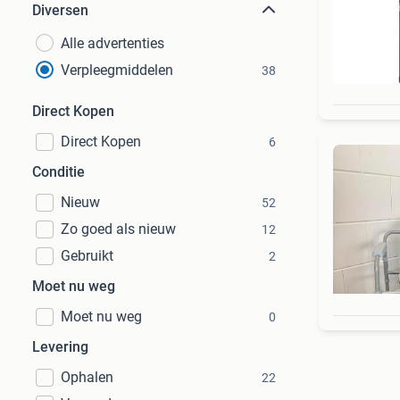
Diversen
Alle advertenties
Verpleegmiddelen
38
Direct Kopen
Direct Kopen
6
Conditie
Nieuw
52
Zo goed als nieuw
12
Gebruikt
2
Moet nu weg
Moet nu weg
0
Levering
Ophalen
22