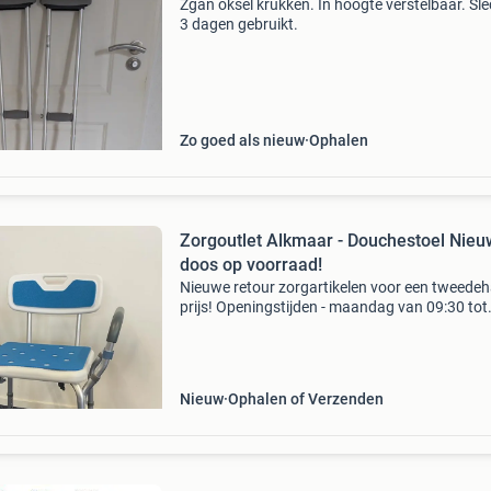
Zgan oksel krukken. In hoogte verstelbaar. Sl
3 dagen gebruikt.
Zo goed als nieuw
Ophalen
Zorgoutlet Alkmaar - Douchestoel Nieu
doos op voorraad!
Nieuwe retour zorgartikelen voor een tweede
prijs! Openingstijden - maandag van 09:30 tot
13:30 - donderdag van 09:30 tot 13:30 - vrijda
10:30 tot 17:00 - zaterdag van 09:30 tot 17:00
op
Nieuw
Ophalen of Verzenden