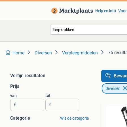
Help en info
Voor
75 result
Home
Diversen
Verpleegmiddelen
Verfijn resultaten
Bewaa
Prijs
Diversen
van
tot
€
€
Categorie
Wis de categorie