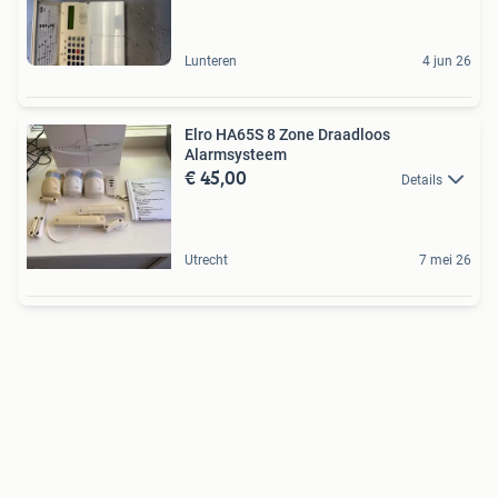
Lunteren
4 jun 26
Elro HA65S 8 Zone Draadloos
Alarmsysteem
€ 45,00
Details
Utrecht
7 mei 26