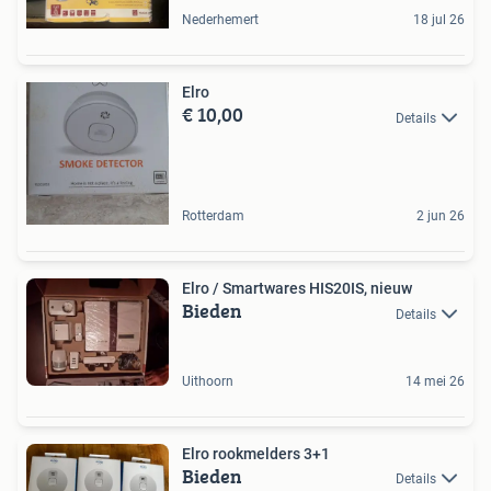
Nederhemert
18 jul 26
Elro
€ 10,00
Details
Rotterdam
2 jun 26
Elro / Smartwares HIS20IS, nieuw
Bieden
Details
Uithoorn
14 mei 26
Elro rookmelders 3+1
Bieden
Details