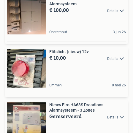
Alarmsysteem
€ 100,00
Details
Oosterhout
3 jun 26
Flitslicht (nieuw) 12v.
€ 10,00
Details
Emmen
10 mei 26
Nieuw Elro HA63S Draadloos
Alarmsysteem - 3 Zones
Gereserveerd
Details