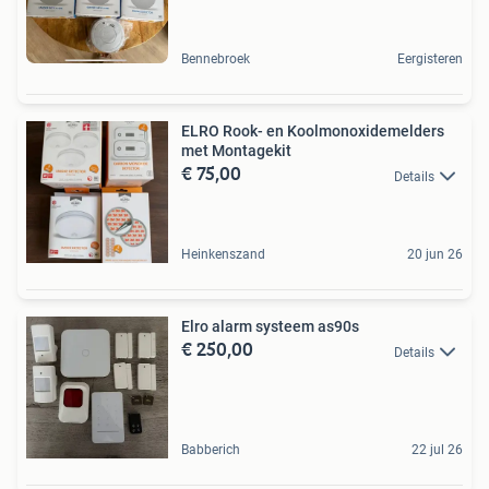
Bennebroek
Eergisteren
ELRO Rook- en Koolmonoxidemelders
met Montagekit
€ 75,00
Details
Heinkenszand
20 jun 26
Elro alarm systeem as90s
€ 250,00
Details
Babberich
22 jul 26