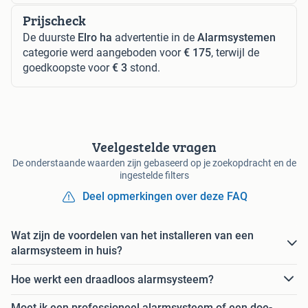
Prijscheck
De duurste
Elro ha
advertentie in de
Alarmsystemen
categorie werd aangeboden voor
€ 175
, terwijl de
goedkoopste voor
€ 3
stond.
Veelgestelde vragen
De onderstaande waarden zijn gebaseerd op je zoekopdracht en de
ingestelde filters
Deel opmerkingen over deze FAQ
Wat zijn de voordelen van het installeren van een
alarmsysteem in huis?
Hoe werkt een draadloos alarmsysteem?
Moet ik een professioneel alarmsysteem of een doe-