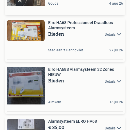
Gouda
4 aug 26
Elro HA68 Professioneel Draadloos
Alarmsysteem
Bieden
Details
Stad aan 't Haringvliet
27 jul 26
Elro HA68S Alarmsysteem 32 Zones
NIEUW
Bieden
Details
Almkerk
16 jul 26
Alarmsysteem ELRO HA68
€ 35,00
Details