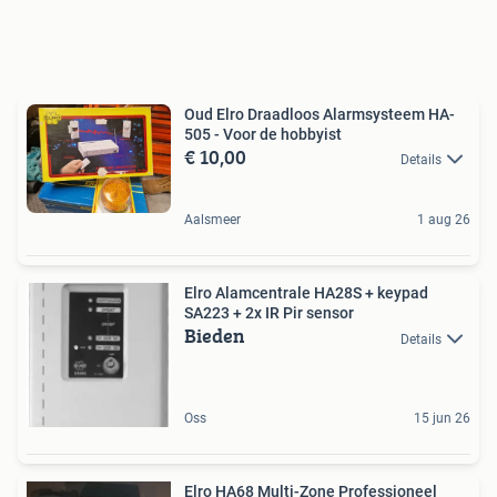
Oud Elro Draadloos Alarmsysteem HA-
505 - Voor de hobbyist
€ 10,00
Details
Aalsmeer
1 aug 26
Elro Alamcentrale HA28S + keypad
SA223 + 2x IR Pir sensor
Bieden
Details
Oss
15 jun 26
Elro HA68 Multi-Zone Professioneel