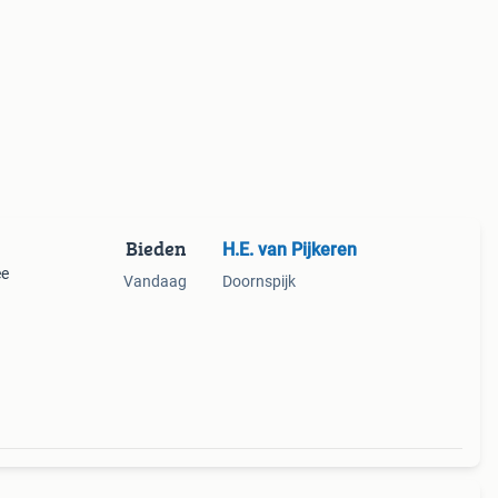
Bieden
H.E. van Pijkeren
ee
Vandaag
Doornspijk