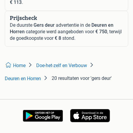
€ 113
.
Prijscheck
De duurste
Gers deur
advertentie in de
Deuren en
Horren
categorie werd aangeboden voor
€ 750
, terwijl
de goedkoopste voor
€ 8
stond.
Home
Doe-het-zelf en Verbouw
20 resultaten
voor 'gers deur'
Deuren en Horren