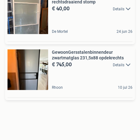
rechtsdraaiend stomp
€ 40,00
Details
De Mortel
24 jun 26
GewoonGersstalenbinnendeur
zwartmatglas 231,5x88 opdekrechts
€ 745,00
Details
Rhoon
10 jul 26