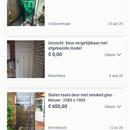
's-Gravenhage
25 apr 26
Gezocht: Deur vergelijkbaar met
afgebeelde model
€ 0,00
Details
Maarheeze
4 aug 26
Stalen taats deur met smoked glas -
Nieuw - 2585 x 1005
€ 650,00
Details
Emmeloord
12 jul 26