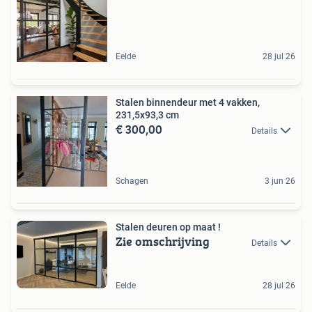
Eelde
28 jul 26
Stalen binnendeur met 4 vakken,
231,5x93,3 cm
€ 300,00
Details
Schagen
3 jun 26
Stalen deuren op maat !
Zie omschrijving
Details
Eelde
28 jul 26