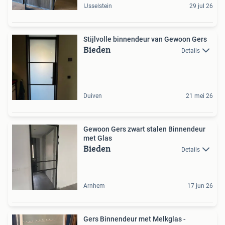
IJsselstein
29 jul 26
Stijlvolle binnendeur van Gewoon Gers
Bieden
Details
Duiven
21 mei 26
Gewoon Gers zwart stalen Binnendeur
met Glas
Bieden
Details
Arnhem
17 jun 26
Gers Binnendeur met Melkglas -