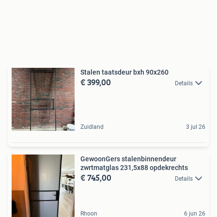
Stalen taatsdeur bxh 90x260
€ 399,00
Details
Zuidland
3 jul 26
GewoonGers stalenbinnendeur
zwrtmatglas 231,5x88 opdekrechts
€ 745,00
Details
Rhoon
6 jun 26