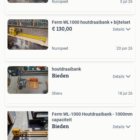
Nunspeet
3 jul 26
Ferm WL1000 houtdraaibank + bijtelset
€ 130,00
Details
Nunspeet
20 jun 26
houtdraaibank
Bieden
Details
Stiens
18 jul 26
Ferm WL-1000 Houtdraaibank - 1000mm
capaciteit
Bieden
Details