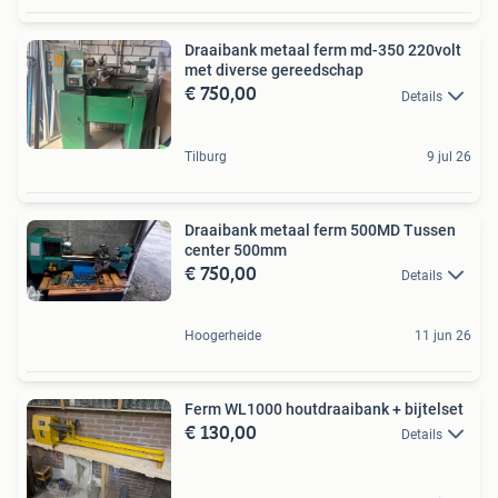
Draaibank metaal ferm md-350 220volt
met diverse gereedschap
€ 750,00
Details
Tilburg
9 jul 26
Draaibank metaal ferm 500MD Tussen
center 500mm
€ 750,00
Details
Hoogerheide
11 jun 26
Ferm WL1000 houtdraaibank + bijtelset
€ 130,00
Details