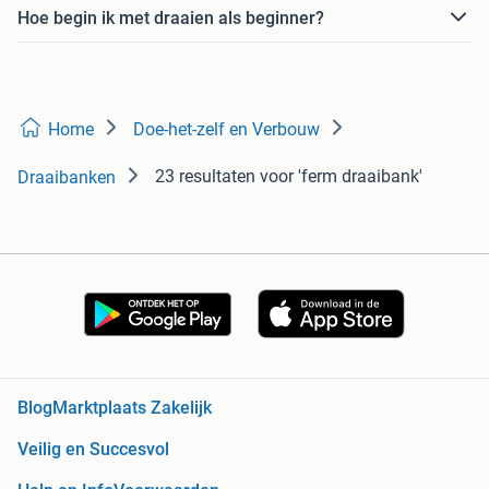
Hoe begin ik met draaien als beginner?
Home
Doe-het-zelf en Verbouw
23 resultaten
voor 'ferm draaibank'
Draaibanken
Blog
Marktplaats Zakelijk
Veilig en Succesvol