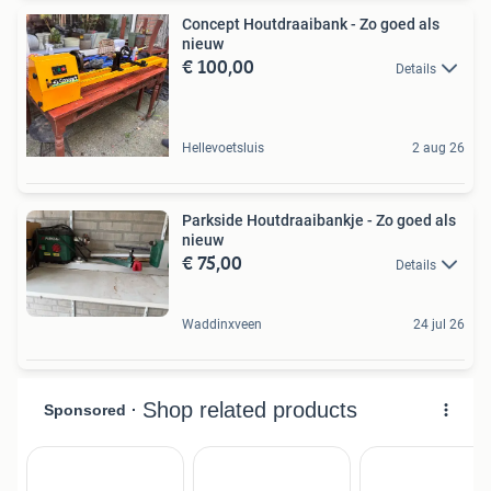
Concept Houtdraaibank - Zo goed als
nieuw
€ 100,00
Details
Hellevoetsluis
2 aug 26
Parkside Houtdraaibankje - Zo goed als
nieuw
€ 75,00
Details
Waddinxveen
24 jul 26