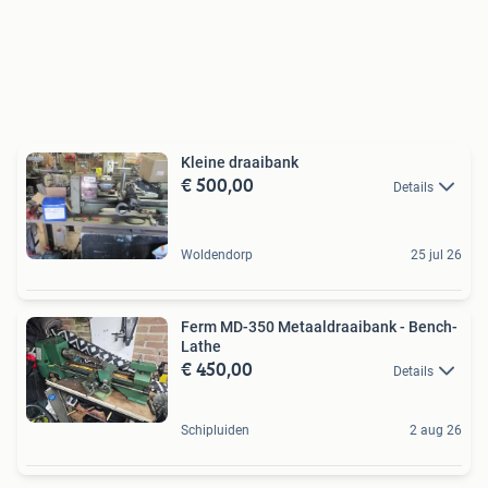
Kleine draaibank
€ 500,00
Details
Woldendorp
25 jul 26
Ferm MD-350 Metaaldraaibank - Bench-
Lathe
€ 450,00
Details
Schipluiden
2 aug 26