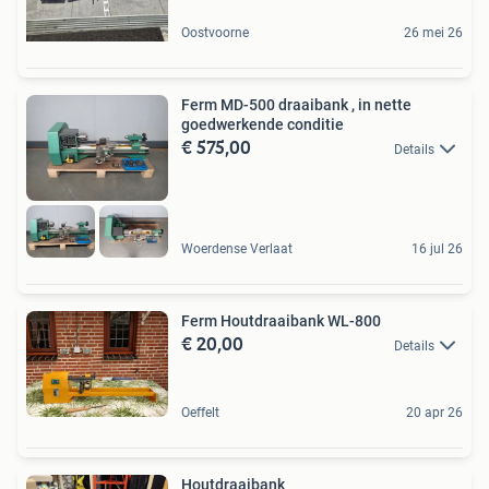
Oostvoorne
26 mei 26
Ferm MD-500 draaibank , in nette
goedwerkende conditie
€ 575,00
Details
Woerdense Verlaat
16 jul 26
Ferm Houtdraaibank WL-800
€ 20,00
Details
Oeffelt
20 apr 26
Houtdraaibank