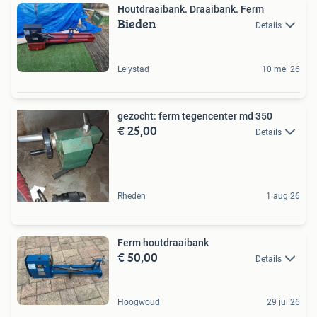
Houtdraaibank. Draaibank. Ferm
Bieden
Details
Lelystad
10 mei 26
gezocht: ferm tegencenter md 350
€ 25,00
Details
Rheden
1 aug 26
Ferm houtdraaibank
€ 50,00
Details
Hoogwoud
29 jul 26