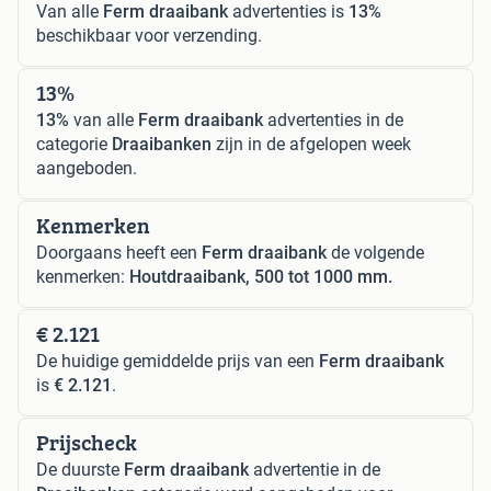
Van alle
Ferm draaibank
advertenties is
13%
beschikbaar voor verzending.
13%
13%
van alle
Ferm draaibank
advertenties in de
categorie
Draaibanken
zijn in de afgelopen week
aangeboden.
Kenmerken
Doorgaans heeft een
Ferm draaibank
de volgende
kenmerken:
Houtdraaibank, 500 tot 1000 mm.
€ 2.121
De huidige gemiddelde prijs van een
Ferm draaibank
is
€ 2.121
.
Prijscheck
De duurste
Ferm draaibank
advertentie in de