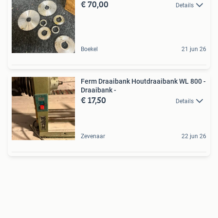
€ 70,00
Details
Boekel
21 jun 26
Ferm Draaibank Houtdraaibank WL 800 -
Draaibank -
€ 17,50
Details
Zevenaar
22 jun 26