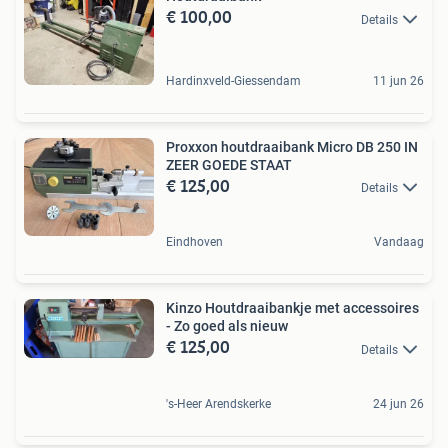
€ 100,00
Details
Hardinxveld-Giessendam
11 jun 26
Proxxon houtdraaibank Micro DB 250 IN
ZEER GOEDE STAAT
€ 125,00
Details
Eindhoven
Vandaag
Kinzo Houtdraaibankje met accessoires
- Zo goed als nieuw
€ 125,00
Details
's-Heer Arendskerke
24 jun 26