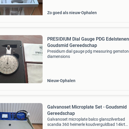
Zo goed als nieuw
Ophalen
PRESIDIUM Dial Gauge PDG Edelstenen
Goudsmid Gereedschap
Presidium dial gauge pdg measuring gemston
diamensions
Nieuw
Ophalen
Galvanoset Microplate Set - Goudsmid
Gereedschap
Galvanoset microplate balco glanszilverbad
scandia 360 heimerle koudverguldbad 14krt