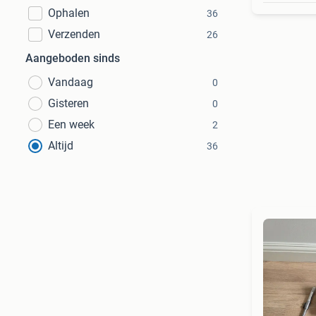
Ophalen
36
Verzenden
26
Aangeboden sinds
Vandaag
0
Gisteren
0
Een week
2
Altijd
36