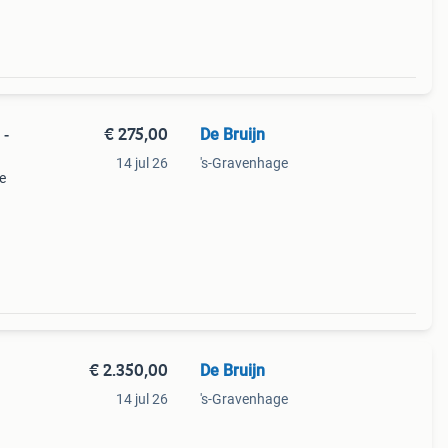
€ 275,00
De Bruijn
 -
14 jul 26
's-Gravenhage
e
€ 2.350,00
De Bruijn
14 jul 26
's-Gravenhage