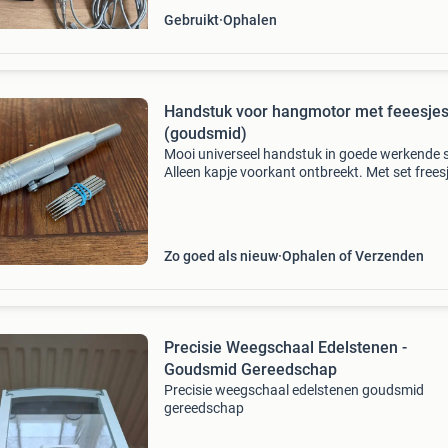
Gebruikt
Ophalen
Handstuk voor hangmotor met feeesje
(goudsmid)
Mooi universeel handstuk in goede werkende s
Alleen kapje voorkant ontbreekt. Met set frees
Zo goed als nieuw
Ophalen of Verzenden
Precisie Weegschaal Edelstenen -
Goudsmid Gereedschap
Precisie weegschaal edelstenen goudsmid
gereedschap