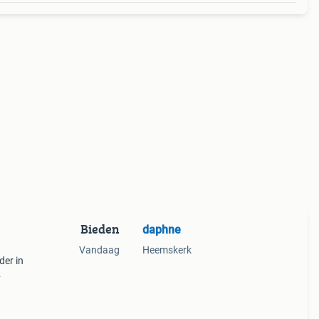
Bieden
daphne
Vandaag
Heemskerk
der in
den
hts