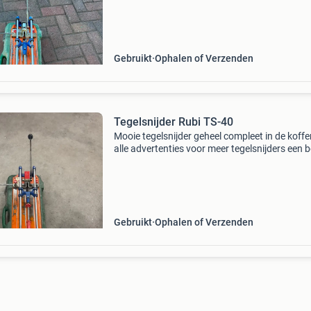
koper
Gebruikt
Ophalen of Verzenden
Tegelsnijder Rubi TS-40
Mooie tegelsnijder geheel compleet in de koffer
alle advertenties voor meer tegelsnijders een b
is sneller verzendkosten zijn voor de koper
Gebruikt
Ophalen of Verzenden