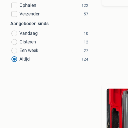
Ophalen
122
Verzenden
57
Aangeboden sinds
Vandaag
10
Gisteren
12
Een week
27
Altijd
124