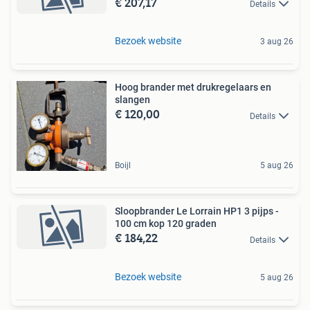
€ 207,17
Details
Bezoek website
3 aug 26
Hoog brander met drukregelaars en
slangen
€ 120,00
Details
Boijl
5 aug 26
Sloopbrander Le Lorrain HP1 3 pijps -
100 cm kop 120 graden
€ 184,22
Details
Bezoek website
5 aug 26