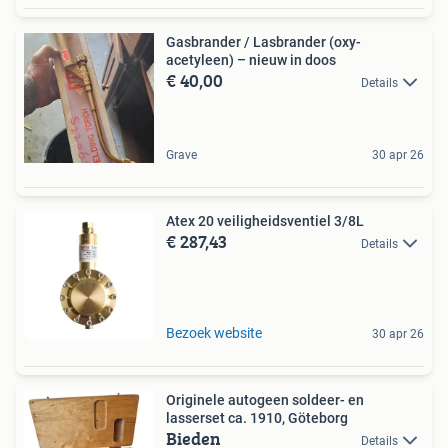
Gasbrander / Lasbrander (oxy-
acetyleen) – nieuw in doos
€ 40,00
Details
Grave
30 apr 26
Atex 20 veiligheidsventiel 3/8L
€ 287,43
Details
Bezoek website
30 apr 26
Originele autogeen soldeer- en
lasserset ca. 1910, Göteborg
Bieden
Details