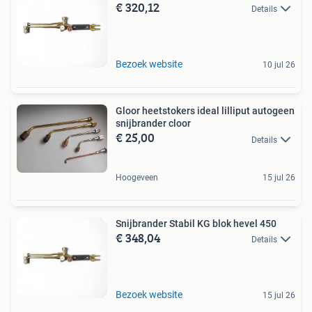
€ 320,12
Details
Bezoek website
10 jul 26
Gloor heetstokers ideal lilliput autogeen
snijbrander cloor
€ 25,00
Details
Hoogeveen
15 jul 26
Snijbrander Stabil KG blok hevel 450
€ 348,04
Details
Bezoek website
15 jul 26