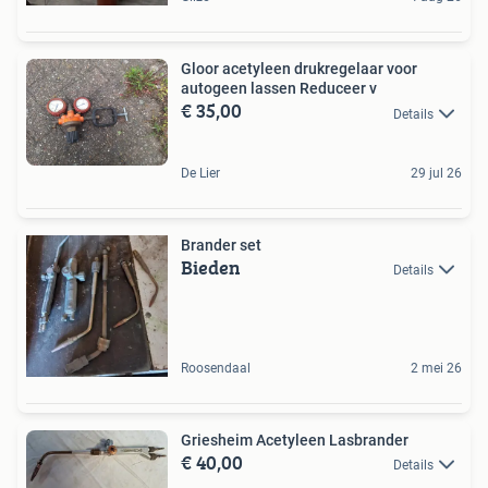
Gloor acetyleen drukregelaar voor
autogeen lassen Reduceer v
€ 35,00
Details
De Lier
29 jul 26
Brander set
Bieden
Details
Roosendaal
2 mei 26
Griesheim Acetyleen Lasbrander
€ 40,00
Details