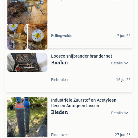
Bellingwolde
7 jun 26
Loosco snijbrander brander set
Bieden
Details
Rietmolen
16 jul 26
Industriële Zuurstof en Acetyleen
flessen Autogeen lassen
Bieden
Details
Eindhoven
27 jun 26