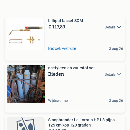
Lilliput lasset SOM
€ 117,89
Details
Bezoek website
3 aug 26
acetyleen en zuurstof set
Bieden
Details
Wijdewormer
3 aug 26
Sloopbrander Le Lorrain HP1 3 pijps -
125 cm kop 120 graden