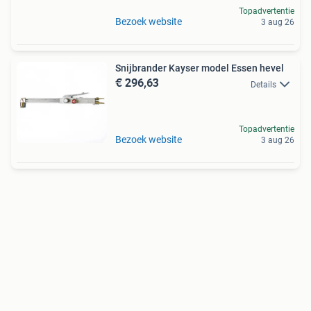
Topadvertentie
Bezoek website
3 aug 26
Snijbrander Kayser model Essen hevel
€ 296,63
Details
Topadvertentie
Bezoek website
3 aug 26