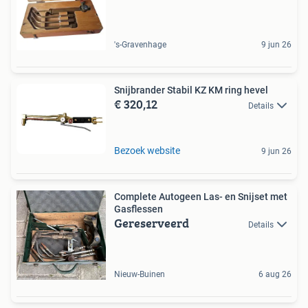
's-Gravenhage
9 jun 26
Snijbrander Stabil KZ KM ring hevel
€ 320,12
Details
Bezoek website
9 jun 26
Complete Autogeen Las- en Snijset met
Gasflessen
Gereserveerd
Details
Nieuw-Buinen
6 aug 26