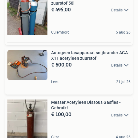
zuurstof 50l
€ 495,00
Details
Culemborg
5 aug 26
Autogeen lasapparaat snijbrander AGA
X11 acetyleen zuurstof
€ 600,00
Details
Leek
21 jul 26
Messer Acetyleen Dissous Gasfles -
Gebruikt
€ 100,00
Details
Gilze
4 aug 26