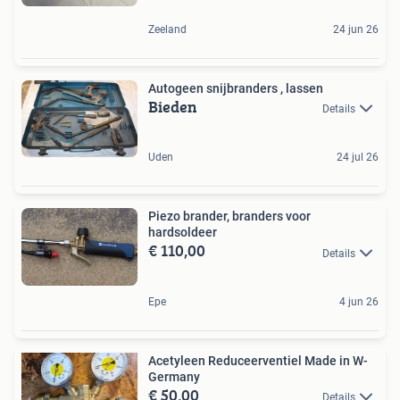
Zeeland
24 jun 26
Autogeen snijbranders , lassen
Bieden
Details
Uden
24 jul 26
Piezo brander, branders voor
hardsoldeer
€ 110,00
Details
Epe
4 jun 26
Acetyleen Reduceerventiel Made in W-
Germany
€ 50,00
Details