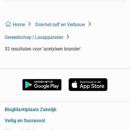
Home
Doe-het-zelf en Verbouw
Gereedschap | Lasapparaten
32 resultaten
voor 'acetyleen brander'
Blog
Marktplaats Zakelijk
Veilig en Succesvol