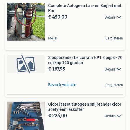
Complete Autogeen Las- en Snijset met
Kar
€ 450,00
Details
Meijel
Eergisteren
Sloopbrander Le Lorrain HP1 3 pijps - 70
cm kop 120 graden
€ 167,95
Details
Bezoek website
Eergisteren
Gloor lasset autogeen snijbrander cloor
acetyleen laskoffer
€ 225,00
Details