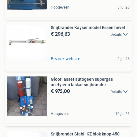
Hoogeveen
3 jul 26
Snijbrander Kayser model Essen hevel
€ 296,63
Details
Bezoek website
3 jul 26
Gloor lasset autogeen supergas
acetyleen laskar snijbrander
€ 975,00
Details
Hoogeveen
10 jul 26
Snijbrander Stabil KZ blok knop 450