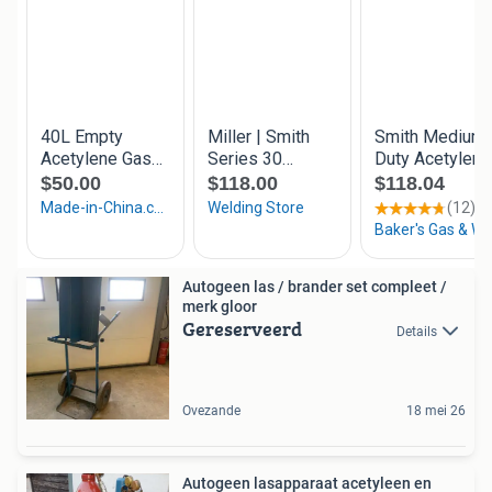
Autogeen las / brander set compleet /
merk gloor
Gereserveerd
Details
Ovezande
18 mei 26
Autogeen lasapparaat acetyleen en