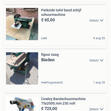
Parkside tafel band schijf
schuurmachine
€ 65,00
Details
Leek
4 aug 26
figuur zaag
Bieden
Details
Heerhugowaard
1 aug 26
Cowley Bandschuurmachine
75x2000.mm 230.volt
€ 725,00
Details