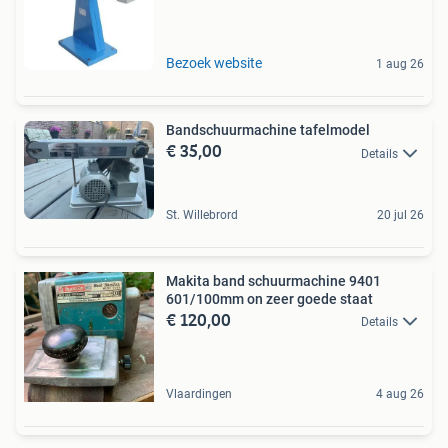
Bezoek website
1 aug 26
Bandschuurmachine tafelmodel
€ 35,00
Details
St. Willebrord
20 jul 26
Makita band schuurmachine 9401
601/100mm on zeer goede staat
€ 120,00
Details
Vlaardingen
4 aug 26