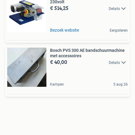
230volt
€ 514,25
Details
Bezoek website
Eergisteren
Bosch PVS 300 AE bandschuurmachine
met accessoires
€ 40,00
Details
Kampen
5 aug 26