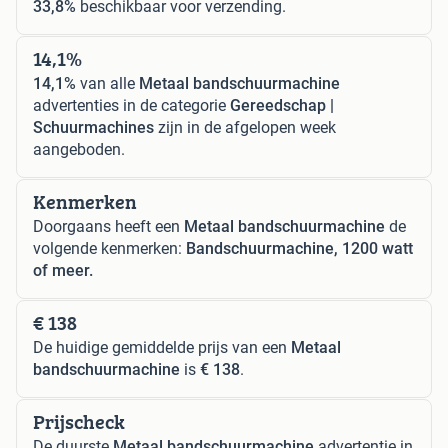
33,8%
beschikbaar voor verzending.
14,1%
14,1%
van alle
Metaal bandschuurmachine
advertenties in de categorie
Gereedschap |
Schuurmachines
zijn in de afgelopen week
aangeboden.
Kenmerken
Doorgaans heeft een
Metaal bandschuurmachine
de
volgende kenmerken:
Bandschuurmachine, 1200 watt
of meer.
€ 138
De huidige gemiddelde prijs van een
Metaal
bandschuurmachine
is
€ 138
.
Prijscheck
De duurste
Metaal bandschuurmachine
advertentie in