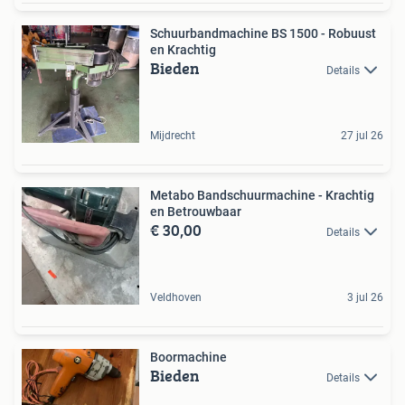
Schuurbandmachine BS 1500 - Robuust
en Krachtig
Bieden
Details
Mijdrecht
27 jul 26
Metabo Bandschuurmachine - Krachtig
en Betrouwbaar
€ 30,00
Details
Veldhoven
3 jul 26
Boormachine
Bieden
Details