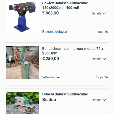
Cowley Bandschuurmachine
150x2000.mm 400.volt
€ 968,00
Details
Bezoek website
4 aug 26
Bandschuurmachine voor metaal 75 x
2500 mm
€ 250,00
Details
's-Gravendeel
27 jul 26
Hitachi Bandschuurmachine
Bieden
Details