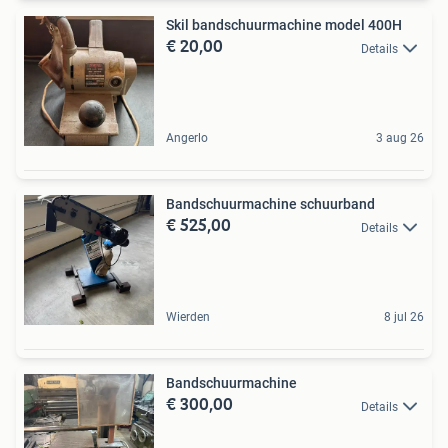
Skil bandschuurmachine model 400H
€ 20,00
Details
Angerlo
3 aug 26
Bandschuurmachine schuurband
€ 525,00
Details
Wierden
8 jul 26
Bandschuurmachine
€ 300,00
Details