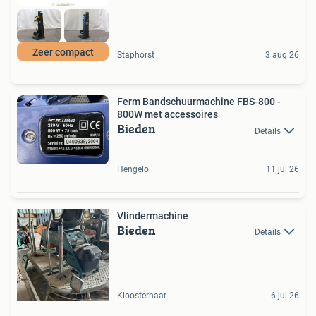
Zeer compact
Staphorst
3 aug 26
Ferm Bandschuurmachine FBS-800 -
800W met accessoires
Bieden
Details
Hengelo
11 jul 26
Vlindermachine
Bieden
Details
Kloosterhaar
6 jul 26