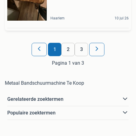
Haarlem
10 jul 26
1
2
3
Pagina 1 van 3
Metaal Bandschuurmachine Te Koop
Gerelateerde zoektermen
Populaire zoektermen