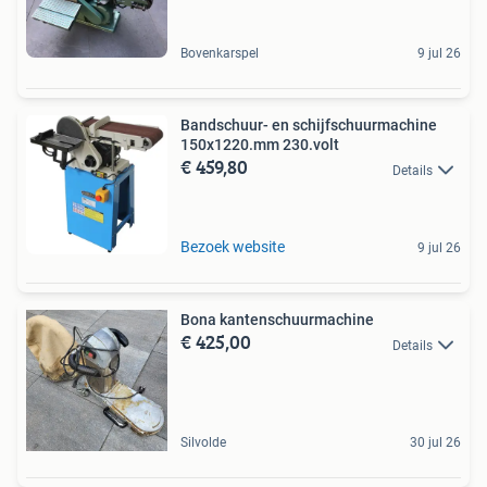
Bovenkarspel
9 jul 26
Bandschuur- en schijfschuurmachine
150x1220.mm 230.volt
€ 459,80
Details
Bezoek website
9 jul 26
Bona kantenschuurmachine
€ 425,00
Details
Silvolde
30 jul 26