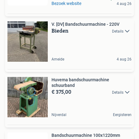
Bezoek website
4 aug 26
V. [DV] Bandschuurmachine - 220V
Bieden
Details
Ameide
4 aug 26
Huvema bandschuurmachine
schuurband
€ 375,00
Details
Nijverdal
Eergisteren
Bandschuurmachine 100x1220mm