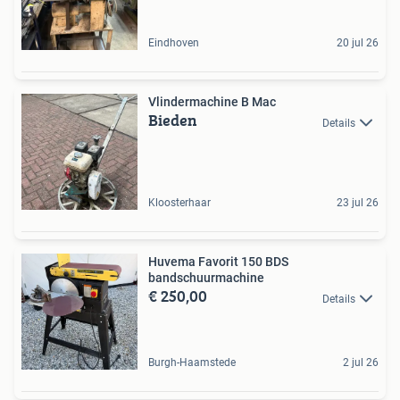
Eindhoven
20 jul 26
Vlindermachine B Mac
Bieden
Details
Kloosterhaar
23 jul 26
Huvema Favorit 150 BDS
bandschuurmachine
€ 250,00
Details
Burgh-Haamstede
2 jul 26