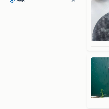
Altijd
28