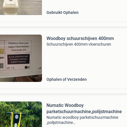
Gebruikt
Ophalen
Woodboy schuurschijven 400mm
Schuurschijven 400mm vloerschuren
Ophalen of Verzenden
Numatic Woodboy
parketschuurmachine,polijstmachine
Numatic woodboy parketschuurmachine
,polijstmachine