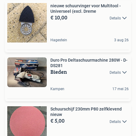
nieuwe schuurvinger voor Multitool -
Universeel (excl. Dreme
€ 10,00
Details
Hagestein
3 aug 26
Duro Pro Deltaschuurmachine 280W - D-
DS281
Bieden
Details
Kampen
17 mei 26
Schuurschijf 230mm P80 zelfklevend
nieuw
€ 5,00
Details