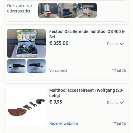
Ook van deze
adverteerder
Festool Oscillerende multitool OS 400 E-
Set
€ 355,00
Details
Varsseveld
17 jul 26
Multitool accessoireset | Wolfgang (23-
delig)
€ 9,95
Details
Bezoek website
17 jul 26