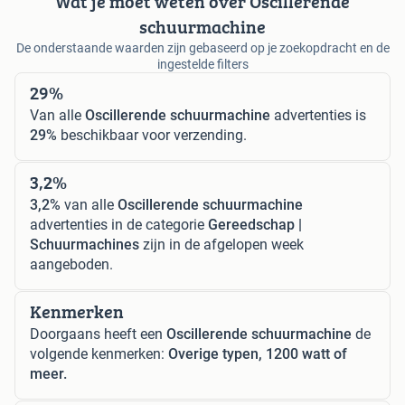
Wat je moet weten over Oscillerende
schuurmachine
De onderstaande waarden zijn gebaseerd op je zoekopdracht en de
ingestelde filters
29%
Van alle
Oscillerende schuurmachine
advertenties is
29%
beschikbaar voor verzending.
3,2%
3,2%
van alle
Oscillerende schuurmachine
advertenties in de categorie
Gereedschap |
Schuurmachines
zijn in de afgelopen week
aangeboden.
Kenmerken
Doorgaans heeft een
Oscillerende schuurmachine
de
volgende kenmerken:
Overige typen, 1200 watt of
meer.