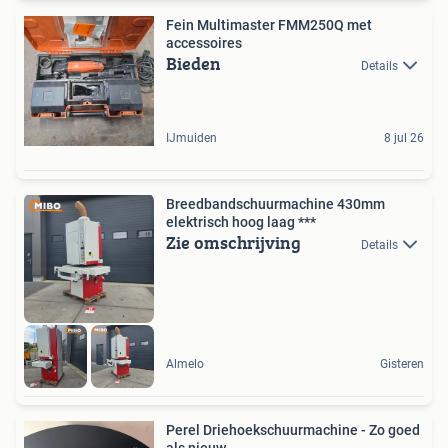
Fein Multimaster FMM250Q met
accessoires
Bieden
Details
IJmuiden
8 jul 26
Breedbandschuurmachine 430mm
elektrisch hoog laag ***
Zie omschrijving
Details
Almelo
Gisteren
Perel Driehoekschuurmachine - Zo goed