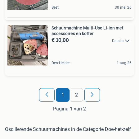
Best
30 mei 26
Schuurmachine Multi-Use Li-ion met
accessoires en koffer
€ 10,00
Details
Den Helder
1 aug 26
1
2
Pagina 1 van 2
Oscillerende Schuurmachines in de Categorie Doe-het-zelf