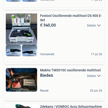
Festool Oscillerende multitool OS 400 E-
Set
€ 340,00
Details
Varsseveld
17 jul 26
Makita TM3010C oscillerende multitool
Bieden
Details
Reusel
20 jun 26
2dekans | VONROC Accu Schuurmachine