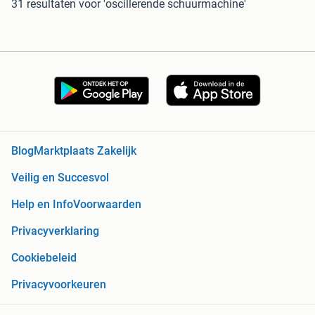
31 resultaten
voor 'oscillerende schuurmachine'
Blog
Marktplaats Zakelijk
Veilig en Succesvol
Help en Info
Voorwaarden
Privacyverklaring
Cookiebeleid
Privacyvoorkeuren