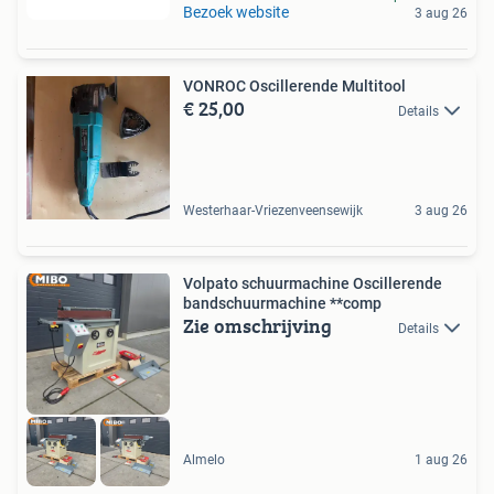
Bezoek website
3 aug 26
VONROC Oscillerende Multitool
€ 25,00
Details
Westerhaar-Vriezenveensewijk
3 aug 26
Volpato schuurmachine Oscillerende
bandschuurmachine **comp
Zie omschrijving
Details
Almelo
1 aug 26