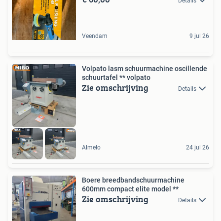
Details
Veendam
9 jul 26
Volpato lasm schuurmachine oscillende
schuurtafel ** volpato
Zie omschrijving
Details
Almelo
24 jul 26
Boere breedbandschuurmachine
600mm compact elite model **
Zie omschrijving
Details