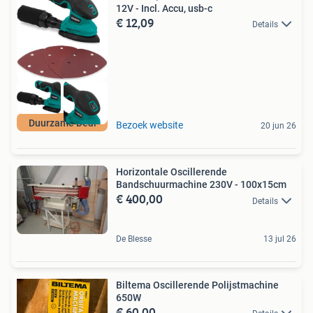
12V - Incl. Accu, usb-c
€ 12,09
Details
Duurzame Deal
Bezoek website
20 jun 26
Horizontale Oscillerende
Bandschuurmachine 230V - 100x15cm
€ 400,00
Details
De Blesse
13 jul 26
Biltema Oscillerende Polijstmachine
650W
€ 60,00