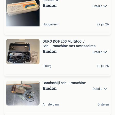
als nieuw
Bieden
Details
Hoogeveen
29 jul 26
DURO DOT-250 Multitool /
Schuurmachine met accessoires
Bieden
Details
Elburg
12 jul 26
Bandschijf schuurmachine
Bieden
Details
Amsterdam
Gisteren