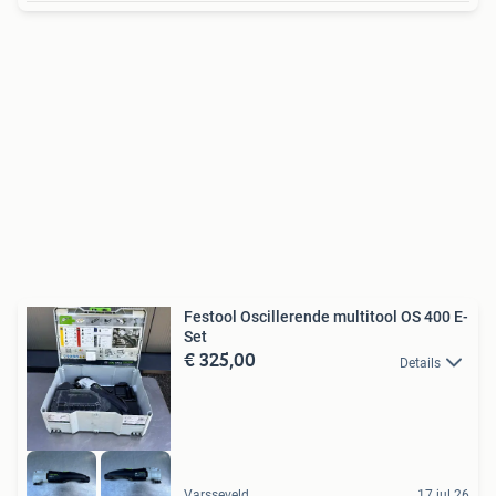
Festool Oscillerende multitool OS 400 E-
Set
€ 325,00
Details
Varsseveld
17 jul 26