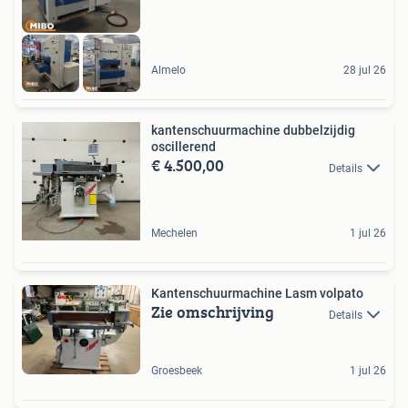
Almelo
28 jul 26
kantenschuurmachine dubbelzijdig
oscillerend
€ 4.500,00
Details
Mechelen
1 jul 26
Kantenschuurmachine Lasm volpato
Zie omschrijving
Details
Groesbeek
1 jul 26