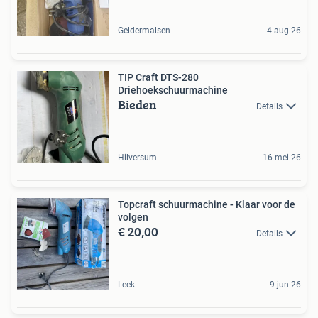
Geldermalsen
4 aug 26
TIP Craft DTS-280
Driehoekschuurmachine
Bieden
Details
Hilversum
16 mei 26
Topcraft schuurmachine - Klaar voor de
volgen
€ 20,00
Details
Leek
9 jun 26