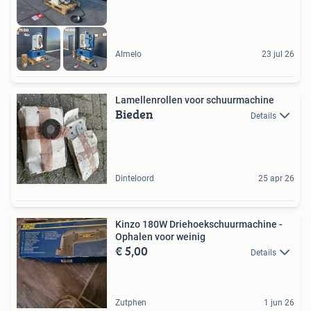
Almelo
23 jul 26
Lamellenrollen voor schuurmachine
Bieden
Details
Dinteloord
25 apr 26
Kinzo 180W Driehoekschuurmachine -
Ophalen voor weinig
€ 5,00
Details
Zutphen
1 jun 26