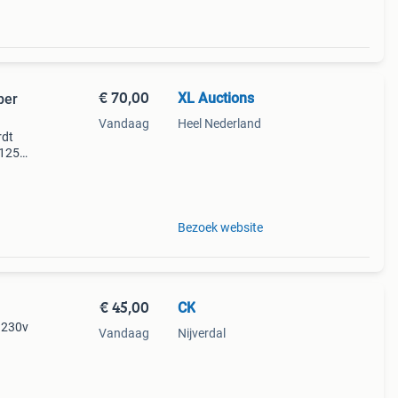
€ 70,00
XL Auctions
per
Vandaag
Heel Nederland
rdt
ø125
jpen
Bezoek website
€ 45,00
CK
 230v
Vandaag
Nijverdal