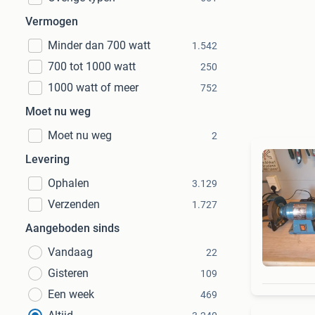
Vermogen
Minder dan 700 watt
1.542
700 tot 1000 watt
250
1000 watt of meer
752
Moet nu weg
Moet nu weg
2
Levering
Ophalen
3.129
Verzenden
1.727
Aangeboden sinds
Vandaag
22
Gisteren
109
Een week
469