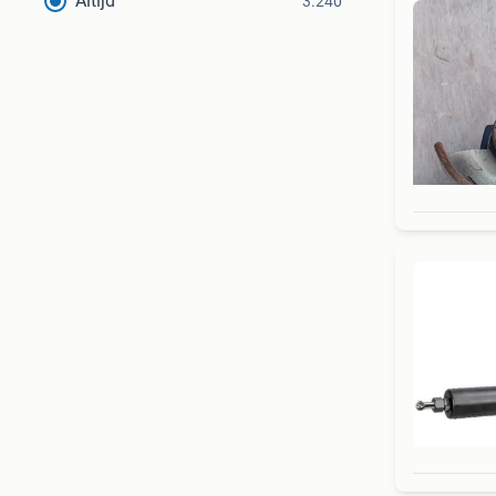
Altijd
3.240