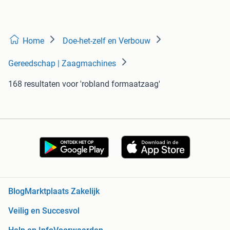
Home
Doe-het-zelf en Verbouw
Gereedschap | Zaagmachines
168 resultaten
voor 'robland formaatzaag'
Blog
Marktplaats Zakelijk
Veilig en Succesvol