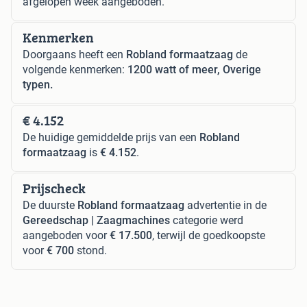
afgelopen week aangeboden.
Kenmerken
Doorgaans heeft een
Robland formaatzaag
de
volgende kenmerken:
1200 watt of meer, Overige
typen.
€ 4.152
De huidige gemiddelde prijs van een
Robland
formaatzaag
is
€ 4.152
.
Prijscheck
De duurste
Robland formaatzaag
advertentie in de
Gereedschap | Zaagmachines
categorie werd
aangeboden voor
€ 17.500
, terwijl de goedkoopste
voor
€ 700
stond.