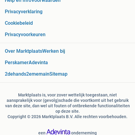
Help en Info
Voorwaarden
Privacyverklaring
Cookiebeleid
Privacyvoorkeuren
Over Marktplaats
Werken bij
Perskamer
Adevinta
2dehands
2ememain
Sitemap
Marktplaats is, voor zover wettelijk toegestaan, niet
aansprakelijk voor (gevolg)schade die voortkomt uit het gebruik
van deze site, dan wel uit fouten of ontbrekende functionaliteiten
op deze site.
Copyright © 2026 Marktplaats B.V. Alle rechten voorbehouden.
een
onderneming