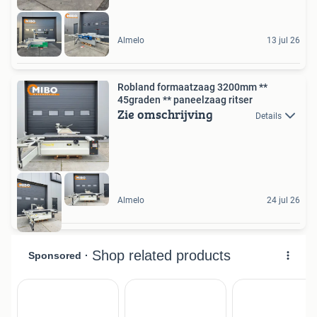
Almelo
13 jul 26
Robland formaatzaag 3200mm **
45graden ** paneelzaag ritser
Zie omschrijving
Details
Almelo
24 jul 26