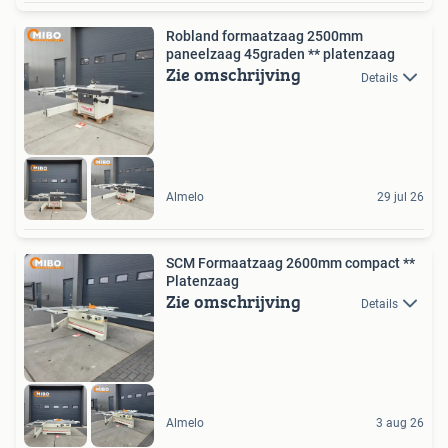
Robland formaatzaag 2500mm
paneelzaag 45graden ** platenzaag
Zie omschrijving
Details
Almelo
29 jul 26
SCM Formaatzaag 2600mm compact **
Platenzaag
Zie omschrijving
Details
Almelo
3 aug 26