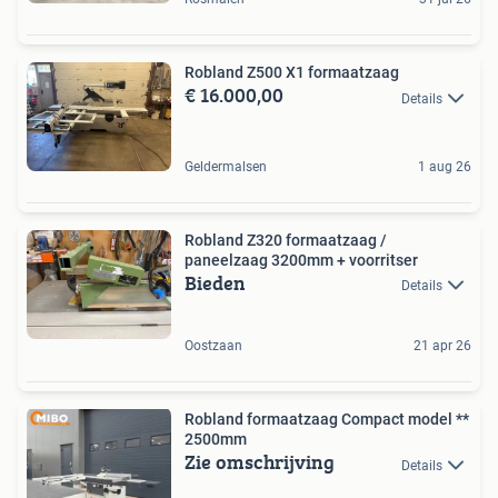
Robland Z500 X1 formaatzaag
€ 16.000,00
Details
Geldermalsen
1 aug 26
Robland Z320 formaatzaag /
paneelzaag 3200mm + voorritser
Bieden
Details
Oostzaan
21 apr 26
Robland formaatzaag Compact model **
2500mm
Zie omschrijving
Details