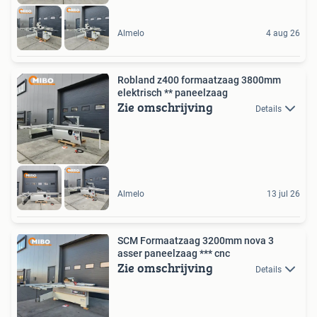
Almelo
4 aug 26
Robland z400 formaatzaag 3800mm
elektrisch ** paneelzaag
Zie omschrijving
Details
Almelo
13 jul 26
SCM Formaatzaag 3200mm nova 3
asser paneelzaag *** cnc
Zie omschrijving
Details