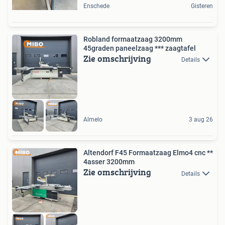
Enschede
Gisteren
Robland formaatzaag 3200mm
45graden paneelzaag *** zaagtafel
Zie omschrijving
Details
Almelo
3 aug 26
Altendorf F45 Formaatzaag Elmo4 cnc **
4asser 3200mm
Zie omschrijving
Details