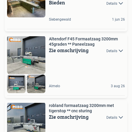
Bieden
Details
Siebengewald
1 jun 26
Altendorf F45 Formaatzaag 3200mm
45graden ** Paneelzaag
Zie omschrijving
Details
Almelo
3 aug 26
robland formaatzaag 3200mm met
tigerstop ** cnc sturing
Zie omschrijving
Details