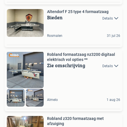
Altendorf F 25 type 4 formaatzaag
Bieden
Details
Rosmalen
31 jul 26
Robland formaatzaag nz3200 digitaal
elektrisch vol opties **
Zie omschrijving
Details
Almelo
1 aug 26
Robland z320 formaatzaag met
afzuiging