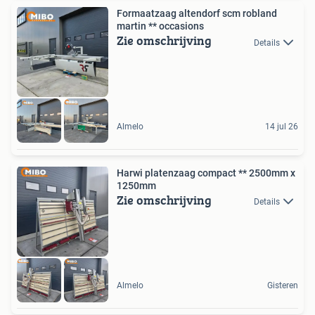
Formaatzaag altendorf scm robland
martin ** occasions
Zie omschrijving
Details
Almelo
14 jul 26
Harwi platenzaag compact ** 2500mm x
1250mm
Zie omschrijving
Details
Almelo
Gisteren