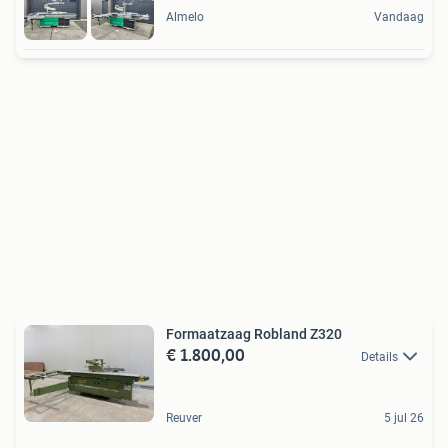
Almelo
Vandaag
Formaatzaag Robland Z320
€ 1.800,00
Details
Reuver
5 jul 26