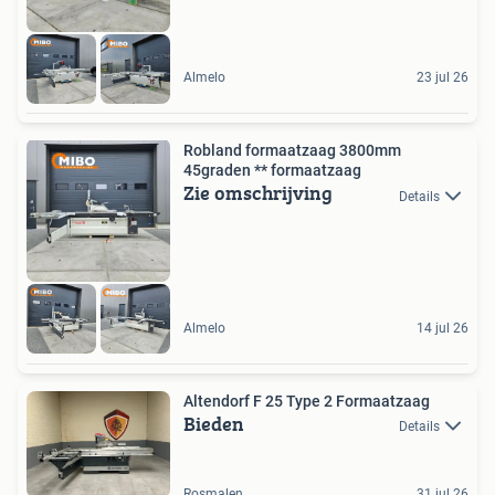
Almelo
23 jul 26
Robland formaatzaag 3800mm
45graden ** formaatzaag
Zie omschrijving
Details
Almelo
14 jul 26
Altendorf F 25 Type 2 Formaatzaag
Bieden
Details
Rosmalen
31 jul 26