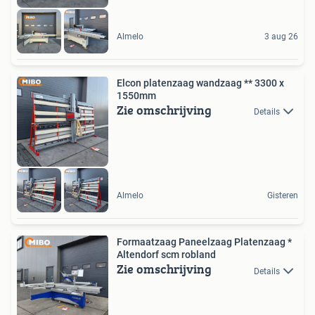
Almelo
3 aug 26
Elcon platenzaag wandzaag ** 3300 x
1550mm
Zie omschrijving
Details
Almelo
Gisteren
Formaatzaag Paneelzaag Platenzaag *
Altendorf scm robland
Zie omschrijving
Details