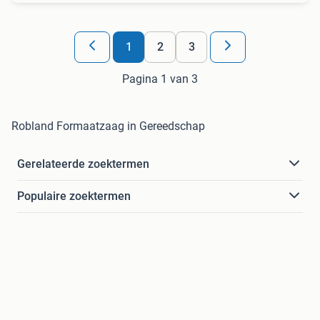
1
2
3
Pagina 1 van 3
Robland Formaatzaag in Gereedschap
Gerelateerde zoektermen
Populaire zoektermen