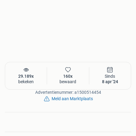
29.189x
160x
Sinds
bekeken
bewaard
8 apr '24
Advertentienummer: a1500514454
Meld aan Marktplaats