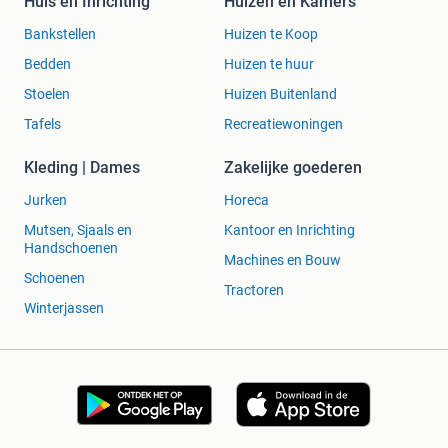
Huis en Inrichting
Huizen en Kamers
Bankstellen
Huizen te Koop
Bedden
Huizen te huur
Stoelen
Huizen Buitenland
Tafels
Recreatiewoningen
Kleding | Dames
Zakelijke goederen
Jurken
Horeca
Mutsen, Sjaals en
Kantoor en Inrichting
Handschoenen
Machines en Bouw
Schoenen
Tractoren
Winterjassen