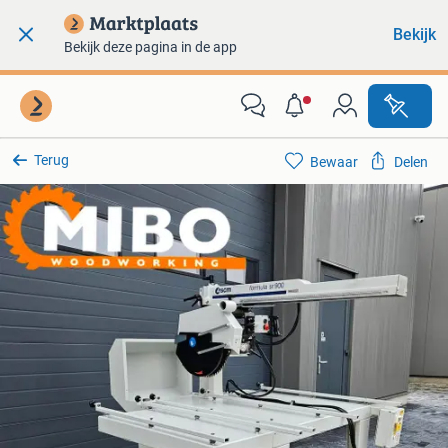
Bekijk
Bekijk deze pagina in de app
Terug
Bewaar
Delen