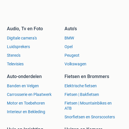
Audio, Tv en Foto
Auto's
Digitale camera's
BMW
Luidsprekers
Opel
Stereo's
Peugeot
Televisies
Volkswagen
Auto-onderdelen
Fietsen en Brommers
Banden en Velgen
Elektrische fietsen
Carrosserie en Plaatwerk
Fietsen | Bakfietsen
Motor en Toebehoren
Fietsen | Mountainbikes en
ATB
Interieur en Bekleding
Snorfietsen en Snorscooters