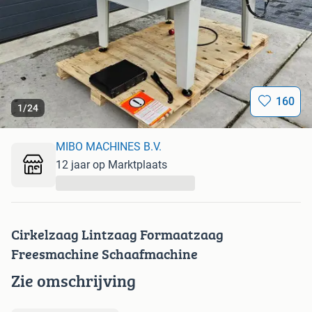
160
1
/
24
MIBO MACHINES B.V.
12 jaar op Marktplaats
...
Cirkelzaag Lintzaag Formaatzaag
Freesmachine Schaafmachine
Zie omschrijving