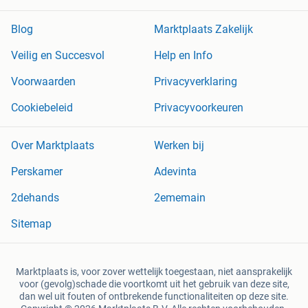
Blog
Marktplaats Zakelijk
Veilig en Succesvol
Help en Info
Voorwaarden
Privacyverklaring
Cookiebeleid
Privacyvoorkeuren
Over Marktplaats
Werken bij
Perskamer
Adevinta
2dehands
2ememain
Sitemap
Marktplaats is, voor zover wettelijk toegestaan, niet aansprakelijk
voor (gevolg)schade die voortkomt uit het gebruik van deze site,
dan wel uit fouten of ontbrekende functionaliteiten op deze site.