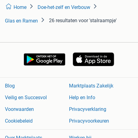
Home
Doe-het-zelf en Verbouw
26 resultaten
voor 'stalraampje'
Glas en Ramen
Blog
Marktplaats Zakelijk
Veilig en Succesvol
Help en Info
Voorwaarden
Privacyverklaring
Cookiebeleid
Privacyvoorkeuren
Over Marktplaats
Werken bij