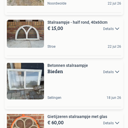
Noordwolde
22 jul 26
Stalraampje - half rond, 40x60cm
€ 15,00
Details
Stroe
22 jul 26
Betonnen stalraampje
Bieden
Details
Sellingen
18 jun 26
Gietijzeren stalraampje met glas
€ 60,00
Details