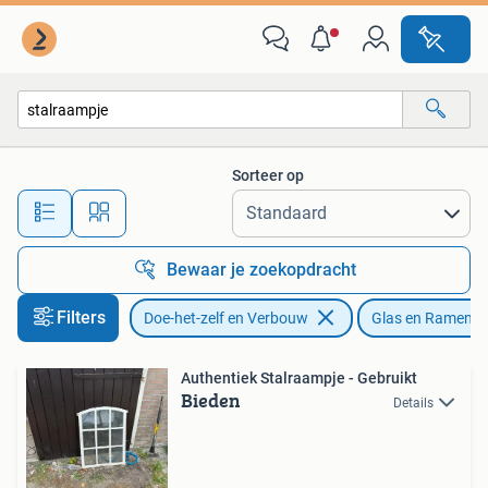
Glas en Ramen
Sorteer op
Alle afstanden…
Bewaar je zoekopdracht
Filters
Doe-het-zelf en Verbouw
Glas en Ramen
Authentiek Stalraampje - Gebruikt
Bieden
Details