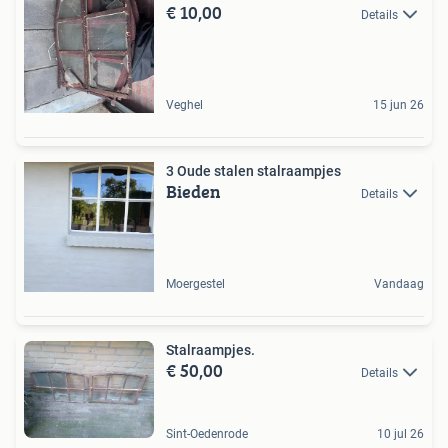
€ 10,00
Details
Veghel
15 jun 26
3 Oude stalen stalraampjes
Bieden
Details
Moergestel
Vandaag
Stalraampjes.
€ 50,00
Details
Sint-Oedenrode
10 jul 26