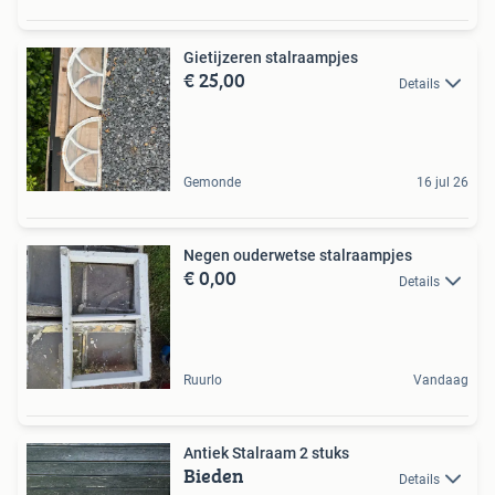
Gietijzeren stalraampjes
€ 25,00
Details
Gemonde
16 jul 26
Negen ouderwetse stalraampjes
€ 0,00
Details
Ruurlo
Vandaag
Antiek Stalraam 2 stuks
Bieden
Details