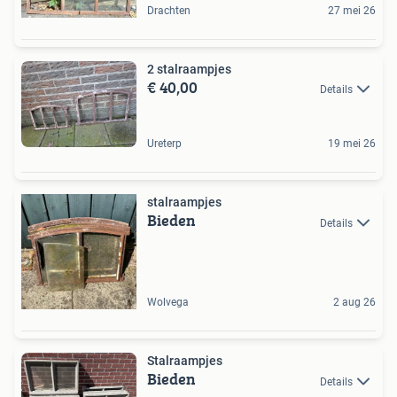
Drachten
27 mei 26
2 stalraampjes
€ 40,00
Details
Ureterp
19 mei 26
stalraampjes
Bieden
Details
Wolvega
2 aug 26
Stalraampjes
Bieden
Details