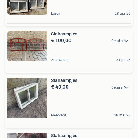
Laren
28 apr 26
Stalraampjes
€ 100,00
Details
Zuidwolde
31 jul 26
Stalraampjes
€ 40,00
Details
Neerkant
28 mei 26
Stalraampjes