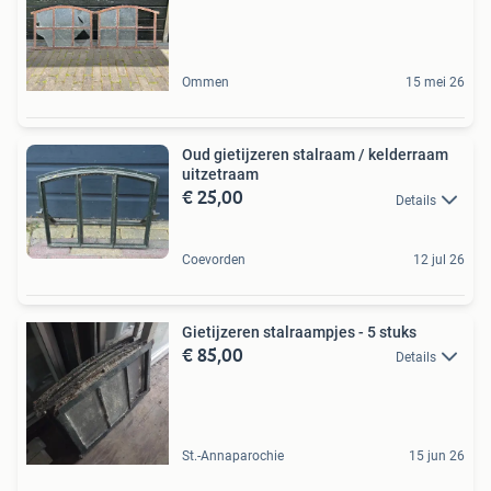
Ommen
15 mei 26
Oud gietijzeren stalraam / kelderraam
uitzetraam
€ 25,00
Details
Coevorden
12 jul 26
Gietijzeren stalraampjes - 5 stuks
€ 85,00
Details
St.-Annaparochie
15 jun 26