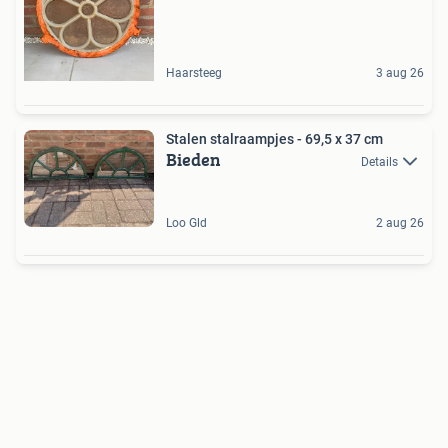
Haarsteeg
3 aug 26
Stalen stalraampjes - 69,5 x 37 cm
Bieden
Details
Loo Gld
2 aug 26