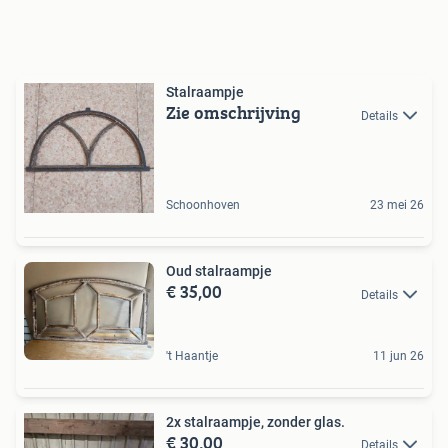
Stalraampje
Zie omschrijving
Details
Schoonhoven
23 mei 26
Oud stalraampje
€ 35,00
Details
't Haantje
11 jun 26
2x stalraampje, zonder glas.
€ 30,00
Details