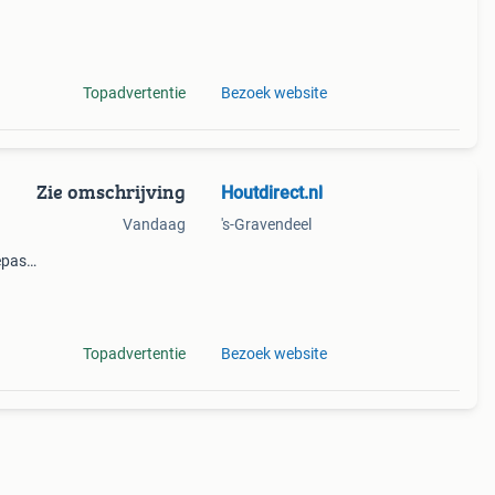
Topadvertentie
Bezoek website
Zie omschrijving
Houtdirect.nl
Vandaag
's-Gravendeel
epast
ing
oogd
Topadvertentie
Bezoek website