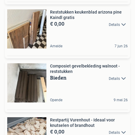
Reststukken keukenblad arizona pine
Kaindl gratis
€ 0,00
Details
Ameide
7 jun 26
Composiet gevelbekleding walnoot -
reststukken
Bieden
Details
Opende
9 mei 26
Restpartij Vurenhout - Ideaal voor
knutselen of brandhout
€ 0,00
Details