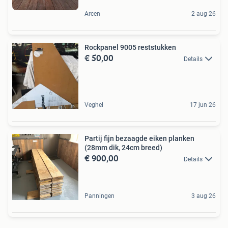
Arcen
2 aug 26
Rockpanel 9005 reststukken
€ 50,00
Details
Veghel
17 jun 26
Partij fijn bezaagde eiken planken
(28mm dik, 24cm breed)
€ 900,00
Details
Panningen
3 aug 26