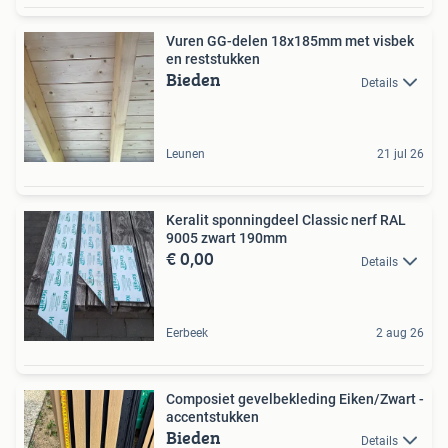
Vuren GG-delen 18x185mm met visbek
en reststukken
Bieden
Details
Leunen
21 jul 26
Keralit sponningdeel Classic nerf RAL
9005 zwart 190mm
€ 0,00
Details
Eerbeek
2 aug 26
Composiet gevelbekleding Eiken/Zwart -
accentstukken
Bieden
Details