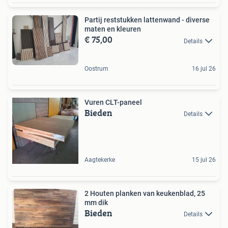
Partij reststukken lattenwand - diverse
maten en kleuren
€ 75,00
Details
Oostrum
16 jul 26
Vuren CLT-paneel
Bieden
Details
Aagtekerke
15 jul 26
2 Houten planken van keukenblad, 25
mm dik
Bieden
Details