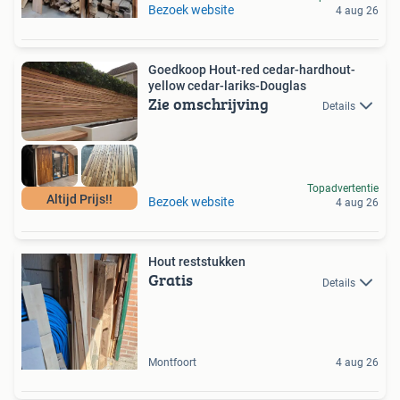
Bezoek website
4 aug 26
Goedkoop Hout-red cedar-hardhout-
yellow cedar-lariks-Douglas
Zie omschrijving
Details
Topadvertentie
Altijd Prijs!!
Bezoek website
4 aug 26
Hout reststukken
Gratis
Details
Montfoort
4 aug 26