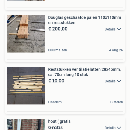
Douglas geschaafde palen 110x110mm
en reststukken
€ 200,00
Details
Buurmalsen
4 aug 26
Reststukken ventilatielatten 28x45mm,
ca. 70cm lang 10 stuk
€ 10,00
Details
Haarlem
Gisteren
hout ( gratis
Gratis
Details