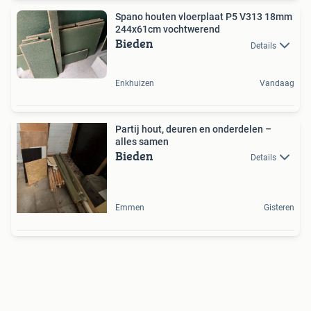
Spano houten vloerplaat P5 V313 18mm
244x61cm vochtwerend
Bieden
Details
Enkhuizen
Vandaag
Partij hout, deuren en onderdelen –
alles samen
Bieden
Details
Emmen
Gisteren