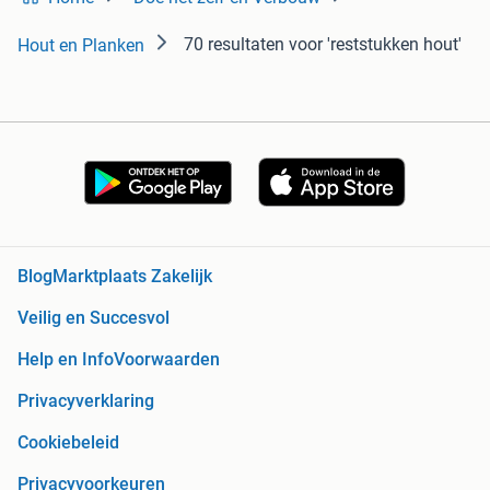
70 resultaten
voor 'reststukken hout'
Hout en Planken
Blog
Marktplaats Zakelijk
Veilig en Succesvol
Help en Info
Voorwaarden
Privacyverklaring
Cookiebeleid
Privacyvoorkeuren