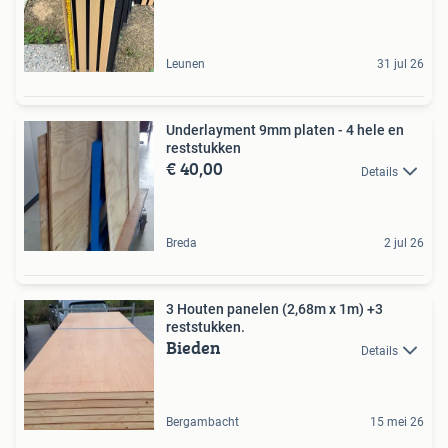
Leunen
31 jul 26
Underlayment 9mm platen - 4 hele en
reststukken
€ 40,00
Details
Breda
2 jul 26
3 Houten panelen (2,68m x 1m) +3
reststukken.
Bieden
Details
Bergambacht
15 mei 26