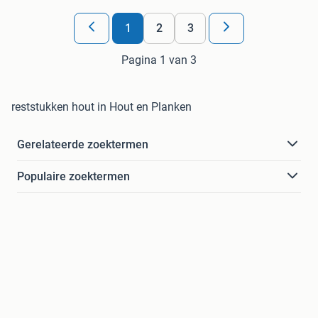
1
2
3
Pagina 1 van 3
reststukken hout in Hout en Planken
Gerelateerde zoektermen
Populaire zoektermen