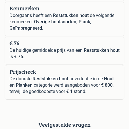
Kenmerken
Doorgaans heeft een
Reststukken hout
de volgende
kenmerken:
Overige houtsoorten, Plank,
Geïmpregneerd.
€ 76
De huidige gemiddelde prijs van een
Reststukken hout
is
€ 76
.
Prijscheck
De duurste
Reststukken hout
advertentie in de
Hout
en Planken
categorie werd aangeboden voor
€ 800
,
terwijl de goedkoopste voor
€ 1
stond.
Veelgestelde vragen