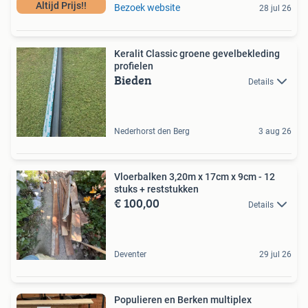
Altijd Prijs!!
Bezoek website
28 jul 26
Keralit Classic groene gevelbekleding
profielen
Bieden
Details
Nederhorst den Berg
3 aug 26
Vloerbalken 3,20m x 17cm x 9cm - 12
stuks + reststukken
€ 100,00
Details
Deventer
29 jul 26
Populieren en Berken multiplex