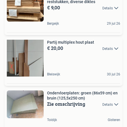
reststukken, diverse diktes
€ 9,00
Details
Bergeijk
29 jul 26
Partij multiplex hout plaat
€ 20,00
Details
Bleiswijk
30 jul 26
Ondervloerplaten: groen (86x59 cm) en
bruin (125,5x250 cm)
Zie omschrijving
Details
Toldijk
Gisteren