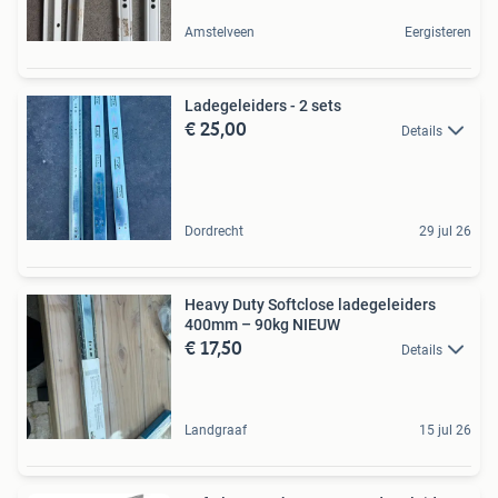
Amstelveen
Eergisteren
Ladegeleiders - 2 sets
€ 25,00
Details
Dordrecht
29 jul 26
Heavy Duty Softclose ladegeleiders
400mm – 90kg NIEUW
€ 17,50
Details
Landgraaf
15 jul 26