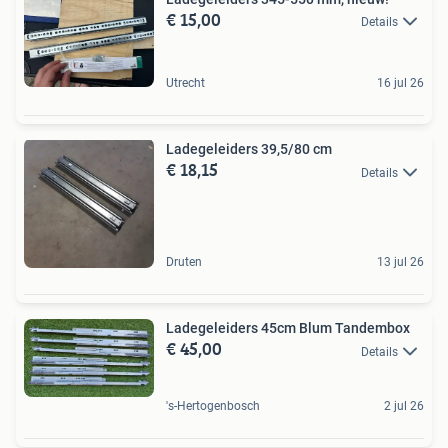
€ 15,00
Details
Utrecht
16 jul 26
Ladegeleiders 39,5/80 cm
€ 18,15
Details
Druten
13 jul 26
Ladegeleiders 45cm Blum Tandembox
€ 45,00
Details
's-Hertogenbosch
2 jul 26