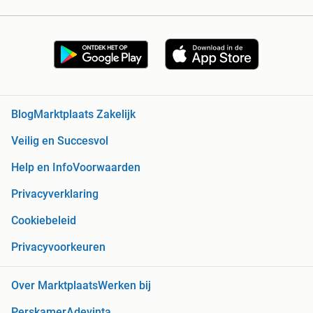
Blog
Marktplaats Zakelijk
Veilig en Succesvol
Help en Info
Voorwaarden
Privacyverklaring
Cookiebeleid
Privacyvoorkeuren
Over Marktplaats
Werken bij
Perskamer
Adevinta