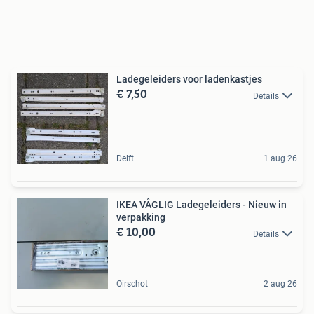
Ladegeleiders voor ladenkastjes
€ 7,50
Details
Delft
1 aug 26
IKEA VÅGLIG Ladegeleiders - Nieuw in
verpakking
€ 10,00
Details
Oirschot
2 aug 26