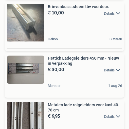
Brievenbus ststeem tbv voordeur.
€ 10,00
Details
Heiloo
Gisteren
Hettich Ladegeleiders 450 mm - Nieuw
in verpakking
€ 30,00
Details
Monster
1 aug 26
Metalen lade rolgeleiders voor kast 40-
78 cm
€ 9,95
Details