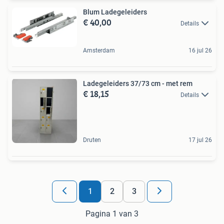
Blum Ladegeleiders
€ 40,00
Details
Amsterdam
16 jul 26
Ladegeleiders 37/73 cm - met rem
€ 18,15
Details
Druten
17 jul 26
1
2
3
Pagina 1 van 3