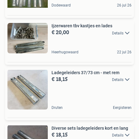
Dodewaard
26 jul 26
Ijzerwaren tbv kastjes en lades
€ 20,00
Details
Heerhugowaard
22 jul 26
Ladegeleiders 37/73 cm - met rem
€ 18,15
Details
Druten
Eergisteren
Diverse sets ladegeleiders kort en lang
€ 18,15
Details