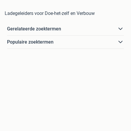
Ladegeleiders voor Doe-het-zelf en Verbouw
Gerelateerde zoektermen
Populaire zoektermen