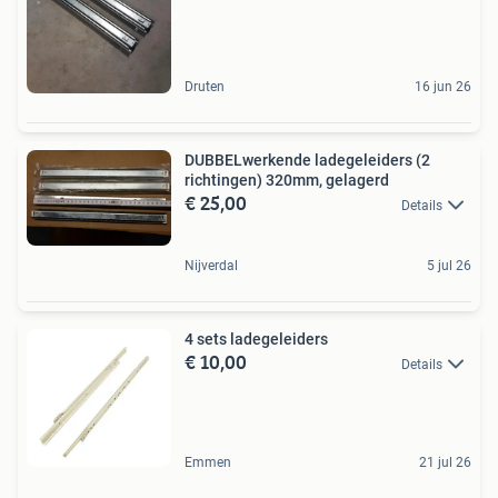
Druten
16 jun 26
DUBBELwerkende ladegeleiders (2
richtingen) 320mm, gelagerd
€ 25,00
Details
Nijverdal
5 jul 26
4 sets ladegeleiders
€ 10,00
Details
Emmen
21 jul 26