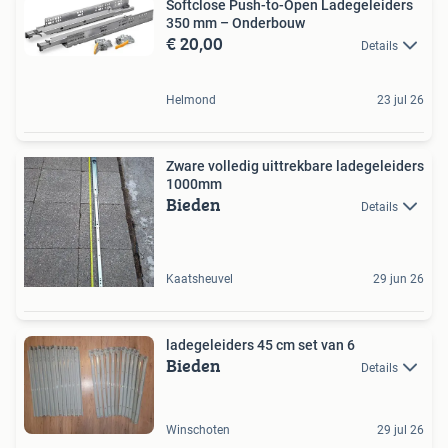
Softclose Push-to-Open Ladegeleiders
350 mm – Onderbouw
€ 20,00
Details
Helmond
23 jul 26
Zware volledig uittrekbare ladegeleiders
1000mm
Bieden
Details
Kaatsheuvel
29 jun 26
ladegeleiders 45 cm set van 6
Bieden
Details
Winschoten
29 jul 26