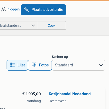
Inloggen
Plaats advertentie
lle afstanden…
Zoek
Sorteer op
Lijst
Foto’s
€ 1.995,00
Kozijnhandel Nederland
Vandaag
Heerenveen