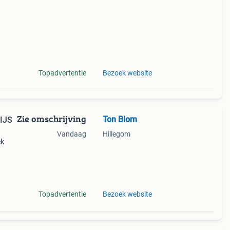
Topadvertentie
Bezoek website
Zie omschrijving
Ton Blom
Vandaag
Hillegom
ek
omen,
even
Topadvertentie
Bezoek website