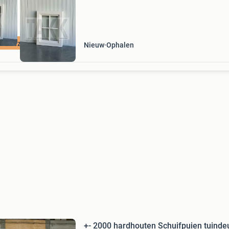
ok bezorgen!
Nieuw
Ophalen
+- 2000 hardhouten Schuifpuien tuinde