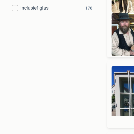
Inclusief glas
178
S