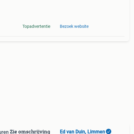
Topadvertentie
Bezoek website
Zie omschrijving
Ed van Duin, Limmen
uren