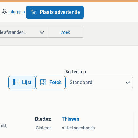
Inloggen
Plaats advertentie
lle afstanden…
Zoek
Sorteer op
Lijst
Foto’s
Bieden
Thissen
ikt,
Gisteren
's-Hertogenbosch