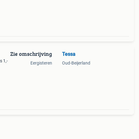
Zie omschrijving
Tessa
 1,-
Eergisteren
Oud-Beijerland