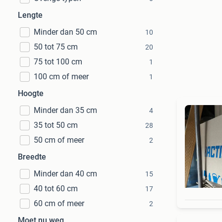
Lengte
Minder dan 50 cm
10
50 tot 75 cm
20
75 tot 100 cm
1
100 cm of meer
1
Hoogte
Minder dan 35 cm
4
35 tot 50 cm
28
50 cm of meer
2
Breedte
Minder dan 40 cm
15
40 tot 60 cm
17
60 cm of meer
2
Moet nu weg